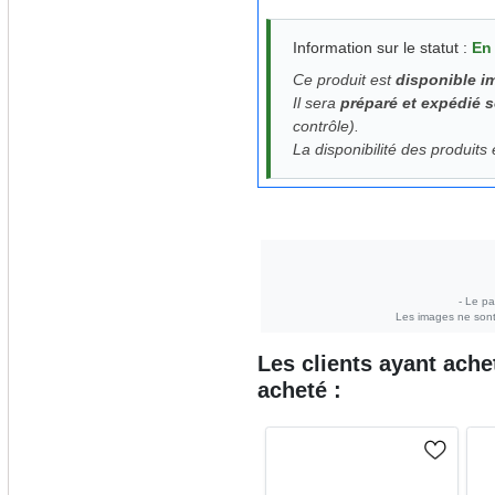
Information sur le statut :
En
Ce produit est
disponible 
Il sera
préparé et expédié 
contrôle).
La disponibilité des produits
- Le pa
Les images ne sont 
Les clients ayant ach
acheté :