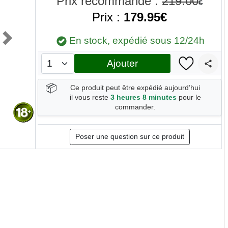
Prix recommandé :
219.00
€
Prix :
179.95€
En stock, expédié sous 12/24h
Next
Ajouter
📦
Ce produit peut être expédié aujourd’hui
il vous reste
3 heures 8 minutes
pour le
commander.
Poser une question sur ce produit