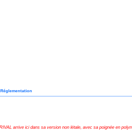
Réglementation
IVAL arrive ici dans sa version non létale, avec sa poignée en polym