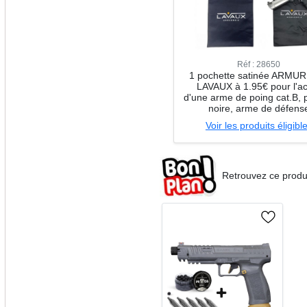
Réf : 28650
1 pochette satinée ARMU
LAVAUX à 1.95€ pour l'a
d'une arme de poing cat.B, 
noire, arme de défens
Voir les produits éligibl
Retrouvez ce produ