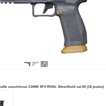
à balle caoutchouc CANIK SFX RIVAL Silver/Gold cal.50 (18 joules)