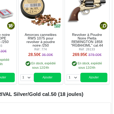
e noire
Amorces cannelées
Revolver à Poudre
OPE
RWS 1075 pour
Noire Pietta
) /250
revolver à poudre
REMINGTON 1858
noire /250
"RGB443ML" cal.44
93
Réf : 774
Réf : 26133
.30€
28.50€
269.95€
36.00€
379.00€
expédié
En stock, expédié
En stock, expédié
4h
sous 12/24h
sous 12/24h
outer
Ajouter
Ajouter
ntité
Quantité
Quantité
VAL Silver/Gold cal.50 (18 joules)