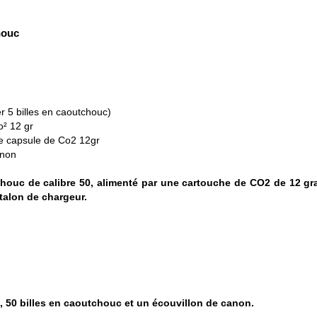
houc
r 5 billes en caoutchouc)
² 12 gr
e capsule de Co2 12gr
anon
chouc de calibre 50, alimenté par une cartouche de CO2 de 12 gr
 talon de chargeur.
, 50 billes en caoutchouc et un écouvillon de canon.