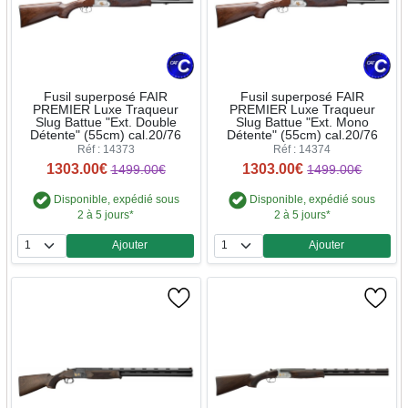
Fusil superposé FAIR
Fusil superposé FAIR
PREMIER Luxe Traqueur
PREMIER Luxe Traqueur
Slug Battue "Ext. Double
Slug Battue "Ext. Mono
Détente" (55cm) cal.20/76
Détente" (55cm) cal.20/76
Réf : 14373
Réf : 14374
1303.00€
1303.00€
1499.00€
1499.00€
Disponible, expédié sous
Disponible, expédié sous
2 à 5 jours*
2 à 5 jours*
Ajouter
Ajouter
Quantité
Quantité