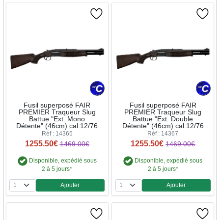
Fusil superposé FAIR
Fusil superposé FAIR
PREMIER Traqueur Slug
PREMIER Traqueur Slug
Battue "Ext. Mono
Battue "Ext. Double
Détente" (46cm) cal.12/76
Détente" (46cm) cal.12/76
Réf : 14365
Réf : 14367
1255.50€
1255.50€
1469.00€
1469.00€
Disponible, expédié sous
Disponible, expédié sous
2 à 5 jours*
2 à 5 jours*
Ajouter
Ajouter
Quantité
Quantité