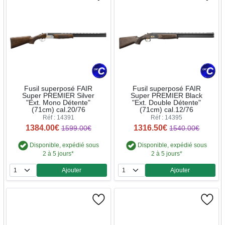
Fusil superposé FAIR
Fusil superposé FAIR
Super PREMIER Silver
Super PREMIER Black
"Ext. Mono Détente"
"Ext. Double Détente"
(71cm) cal.20/76
(71cm) cal.12/76
Réf : 14391
Réf : 14395
1384.00€
1316.50€
1599.00€
1540.00€
Disponible, expédié sous
Disponible, expédié sous
2 à 5 jours*
2 à 5 jours*
Ajouter
Ajouter
Quantité
Quantité