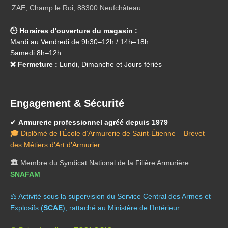
ZAE, Champ le Roi, 88300 Neufchâteau
🕑 Horaires d'ouverture du magasin :
Mardi au Vendredi de 9h30–12h / 14h–18h
Samedi 8h–12h
❌ Fermeture :
Lundi, Dimanche et Jours fériés
Engagement & Sécurité
✔
Armurerie professionnel agréé depuis 1979
🎓
Diplômé de l’École d’Armurerie de Saint-Étienne – Brevet
des Métiers d’Art d’Armurier
🏛️
Membre du Syndicat National de la Filière Armurière
SNAFAM
⚖️ A
ctivité sous la supervision du Service Central des Armes et
Explosifs (
SCAE
), rattaché au Ministère de l’Intérieur.