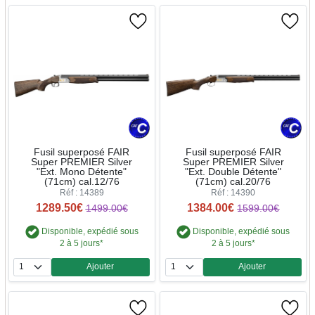
Fusil superposé FAIR
Fusil superposé FAIR
Super PREMIER Silver
Super PREMIER Silver
"Ext. Mono Détente"
"Ext. Double Détente"
(71cm) cal.12/76
(71cm) cal.20/76
Réf : 14389
Réf : 14390
1289.50€
1384.00€
1499.00€
1599.00€
Disponible, expédié sous
Disponible, expédié sous
2 à 5 jours*
2 à 5 jours*
Ajouter
Ajouter
Quantité
Quantité