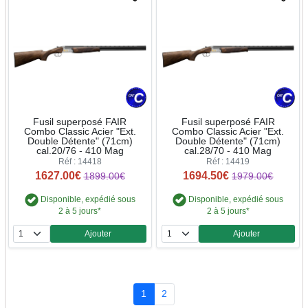
Fusil superposé FAIR
Fusil superposé FAIR
Combo Classic Acier "Ext.
Combo Classic Acier "Ext.
Double Détente" (71cm)
Double Détente" (71cm)
cal.20/76 - 410 Mag
cal.28/70 - 410 Mag
Réf : 14418
Réf : 14419
1627.00€
1694.50€
1899.00€
1979.00€
Disponible, expédié sous
Disponible, expédié sous
2 à 5 jours*
2 à 5 jours*
Ajouter
Ajouter
Quantité
Quantité
1
2