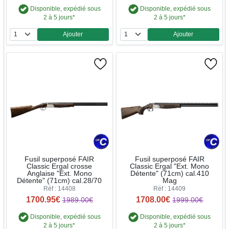
Disponible, expédié sous
Disponible, expédié sous
2 à 5 jours*
2 à 5 jours*
Ajouter
Ajouter
Quantité
Quantité
Fusil superposé FAIR
Fusil superposé FAIR
Classic Ergal crosse
Classic Ergal "Ext. Mono
Anglaise "Ext. Mono
Détente" (71cm) cal.410
Détente" (71cm) cal.28/70
Mag
Réf : 14408
Réf : 14409
1700.95€
1708.00€
1989.00€
1999.00€
Disponible, expédié sous
Disponible, expédié sous
2 à 5 jours*
2 à 5 jours*