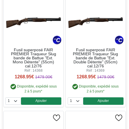
Fusil superposé FAIR
Fusil superposé FAIR
PREMIER Traqueur Slug
PREMIER Traqueur Slug
bande de Battue "Ext.
bande de Battue "Ext.
Mono Détente" (55cm)
Double Détente" (55cm)
cal.12/76
cal.12/76
Réf : 14368
Réf : 14369
1268.95€
1268.95€
1479.00€
1479.00€
Disponible, expédié sous
Disponible, expédié sous
2 à 5 jours*
2 à 5 jours*
Ajouter
Ajouter
Quantité
Quantité