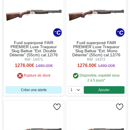
Fusil superposé FAIR
Fusil superposé FAIR
PREMIER Luxe Traqueur
PREMIER Luxe Traqueur
Slug Battue "Ext. Double
Slug Battue "Ext. Mono
Détente" (55cm) cal.12/76
Détente" (55cm) cal.12/76
Réf : 14371
Réf : 14372
1276.00€
1276.00€
1490.00€
1490.00€
Rupture de stock
Disponible, expédié sous
2 à 5 jours*
Créer une alerte
Ajouter
Quantité