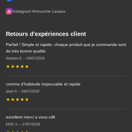
◎
Instagram Armurerie Lavaux
Retours d'expériences client
Parfait ! Simple et rapide, chaque produit que je commande sont
de très bonne qualité.
Damien E.
–
29/07/2026
★
★
★
★
★
comme d'habitude impeccable et rapide
alain P.
–
28/07/2026
★
★
★
★
★
excellent merci a vous cdlt
ERIC A.
–
27/07/2026