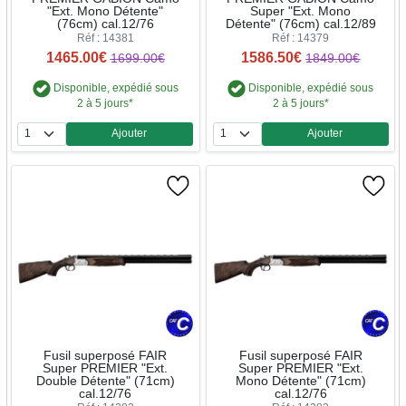
"Ext. Mono Détente"
Super "Ext. Mono
(76cm) cal.12/76
Détente" (76cm) cal.12/89
Réf : 14381
Réf : 14379
1465.00€
1586.50€
1699.00€
1849.00€
Disponible, expédié sous
Disponible, expédié sous
2 à 5 jours*
2 à 5 jours*
Ajouter
Ajouter
Quantité
Quantité
Fusil superposé FAIR
Fusil superposé FAIR
Super PREMIER "Ext.
Super PREMIER "Ext.
Double Détente" (71cm)
Mono Détente" (71cm)
cal.12/76
cal.12/76