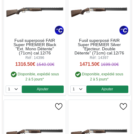
Fusil superposé FAIR
Fusil superposé FAIR
Super PREMIER Black
Super PREMIER Silver
"Ext. Mono Détente"
"Ejecteur. Double
(71cm) cal.12/76
Détente" (71cm) cal.12/76
Réf : 14396
Réf : 14397
1316.50€
1471.50€
1540.00€
1699.00€
Disponible, expédié sous
Disponible, expédié sous
2 à 5 jours*
2 à 5 jours*
Ajouter
Ajouter
Quantité
Quantité