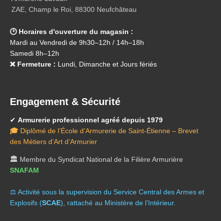
ZAE, Champ le Roi, 88300 Neufchâteau
🕑 Horaires d'ouverture du magasin :
Mardi au Vendredi de 9h30–12h / 14h–18h
Samedi 8h–12h
❌ Fermeture :
Lundi, Dimanche et Jours fériés
Engagement & Sécurité
✔
Armurerie professionnel agréé depuis 1979
🎓
Diplômé de l’École d’Armurerie de Saint-Étienne – Brevet
des Métiers d’Art d’Armurier
🏛️
Membre du Syndicat National de la Filière Armurière
SNAFAM
⚖️ A
ctivité sous la supervision du Service Central des Armes et
Explosifs (
SCAE
), rattaché au Ministère de l’Intérieur.