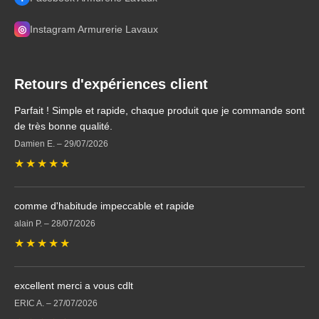
◎
Instagram Armurerie Lavaux
Retours d'expériences client
Parfait ! Simple et rapide, chaque produit que je commande sont
de très bonne qualité.
Damien E.
–
29/07/2026
★
★
★
★
★
comme d'habitude impeccable et rapide
alain P.
–
28/07/2026
★
★
★
★
★
excellent merci a vous cdlt
ERIC A.
–
27/07/2026