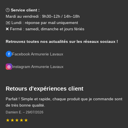
🕒
Service client :
Mardi au vendredi : 9h30–12h / 14h–18h
✉️ Lundi : réponse par mail uniquement
❌ Fermé : samedi, dimanche et jours fériés
Retrouvez toutes nos actualités sur les réseaux sociaux !
f
Facebook Armurerie Lavaux
◎
Instagram Armurerie Lavaux
Retours d'expériences client
Parfait ! Simple et rapide, chaque produit que je commande sont
de très bonne qualité.
Damien E.
–
29/07/2026
★
★
★
★
★