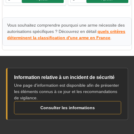
Quantité
Quantité
Vous souhaitez comprendre pourquoi une arme nécessite des
autorisations spécifiques ? Découvrez en détail
quels critères
déterminent la classification d'une arme en France
.
Information relative à un incident de sécurité
Une page d'information est disponible afin de présenter
les éléments connus à ce jour et les recommandations
de vigilance.
Consulter les informations