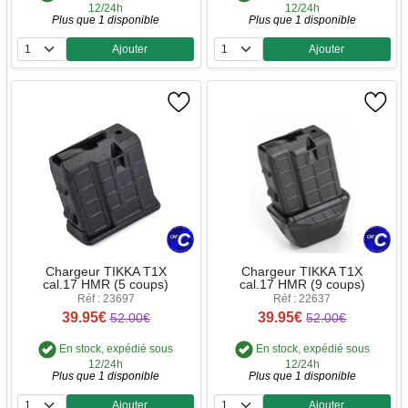
12/24h
12/24h
Plus que 1 disponible
Plus que 1 disponible
Ajouter
Ajouter
Quantité
Quantité
Chargeur TIKKA T1X
Chargeur TIKKA T1X
cal.17 HMR (5 coups)
cal.17 HMR (9 coups)
Réf : 23697
Réf : 22637
39.95€
39.95€
52.00€
52.00€
En stock, expédié sous
En stock, expédié sous
12/24h
12/24h
Plus que 1 disponible
Plus que 1 disponible
Ajouter
Ajouter