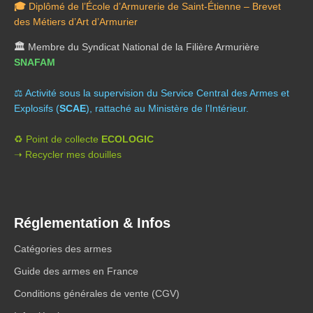
🎓
Diplômé de l’École d’Armurerie de Saint-Étienne – Brevet
des Métiers d’Art d’Armurier
🏛️
Membre du Syndicat National de la Filière Armurière
SNAFAM
⚖️ A
ctivité sous la supervision du Service Central des Armes et
Explosifs (
SCAE
), rattaché au Ministère de l’Intérieur.
♻️ Point de collecte
ECOLOGIC
➝ Recycler mes douilles
Réglementation & Infos
Catégories des armes
Guide des armes en France
Conditions générales de vente (CGV)