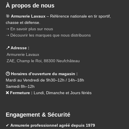
À propos de nous
🎯
Armurerie Lavaux
– Référence nationale en tir sportif,
chasse et défense.
➝ En savoir plus sur nous
➝ Découvrir les marques que nous distribuons
📍 Adresse :
Armurerie Lavaux
ZAE, Champ le Roi, 88300 Neufchâteau
🕑 Horaires d'ouverture du magasin :
Mardi au Vendredi de 9h30–12h / 14h–18h
Samedi 8h–12h
❌ Fermeture :
Lundi, Dimanche et Jours fériés
Engagement & Sécurité
✔
Armurerie professionnel agréé depuis 1979