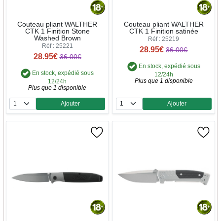
Couteau pliant WALTHER
Couteau pliant WALTHER
CTK 1 Finition Stone
CTK 1 Finition satinée
Washed Brown
Réf : 25219
Réf : 25221
28.95€
36.00€
28.95€
36.00€
En stock, expédié sous
En stock, expédié sous
12/24h
Plus que 1 disponible
12/24h
Plus que 1 disponible
Ajouter
Ajouter
Quantité
Quantité