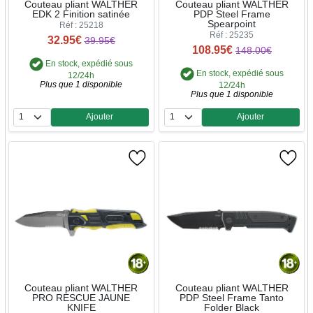
Couteau pliant WALTHER
Couteau pliant WALTHER
EDK 2 Finition satinée
PDP Steel Frame
Spearpoint
Réf : 25218
Réf : 25235
32.95€
39.95€
108.95€
148.00€
En stock, expédié sous
En stock, expédié sous
12/24h
Plus que 1 disponible
12/24h
Plus que 1 disponible
Ajouter
Ajouter
Quantité
Quantité
Couteau pliant WALTHER
Couteau pliant WALTHER
PRO RESCUE JAUNE
PDP Steel Frame Tanto
KNIFE
Folder Black