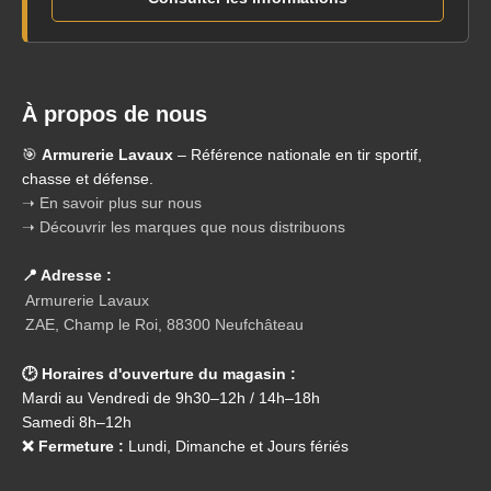
À propos de nous
🎯
Armurerie Lavaux
– Référence nationale en tir sportif,
chasse et défense.
➝ En savoir plus sur nous
➝ Découvrir les marques que nous distribuons
📍 Adresse :
Armurerie Lavaux
ZAE, Champ le Roi, 88300 Neufchâteau
🕑 Horaires d'ouverture du magasin :
Mardi au Vendredi de 9h30–12h / 14h–18h
Samedi 8h–12h
❌ Fermeture :
Lundi, Dimanche et Jours fériés