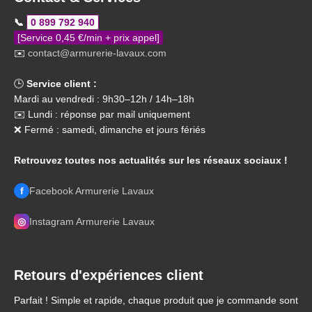
📞
0 899 792 940
[Service 0,45 €/min + prix appel]
✉️
contact@armurerie-lavaux.com
🕒
Service client :
Mardi au vendredi : 9h30–12h / 14h–18h
✉️ Lundi : réponse par mail uniquement
❌ Fermé : samedi, dimanche et jours fériés
Retrouvez toutes nos actualités sur les réseaux sociaux !
f
Facebook Armurerie Lavaux
◎
Instagram Armurerie Lavaux
Retours d'expériences client
Parfait ! Simple et rapide, chaque produit que je commande sont