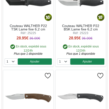
Couteau WALTHER P22
Couteau WALTHER P22
TSK Lame fixe 6,2 cm
BSK Lame fixe 6,2 cm
Réf : 25225
Réf : 25223
28.95€
28.95€
36.00€
36.00€
En stock, expédié sous
En stock, expédié sous
12/24h
12/24h
Plus que 1 disponible
Plus que 1 disponible
Ajouter
Ajouter
Quantité
Quantité