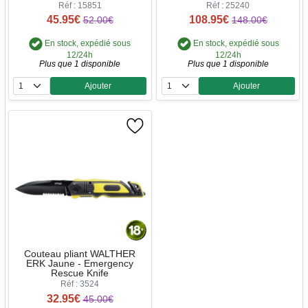
Réf : 15851
Réf : 25240
45.95€
108.95€
52.00€
148.00€
En stock, expédié sous
En stock, expédié sous
12/24h
12/24h
Plus que 1 disponible
Plus que 1 disponible
Ajouter
Ajouter
Quantité
Quantité
Couteau pliant WALTHER
ERK Jaune - Emergency
Rescue Knife
Réf : 3524
32.95€
45.00€