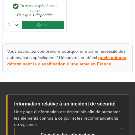
En stock, expédié sous
12/24h
Plus que 1 disponible
Ajouter
Quantité
Vous souhaitez comprendre pourquoi une arme nécessite des
autorisations spécifiques ? Découvrez en détail
quels critères
déterminent la classification d'une arme en France
.
Information relative à un incident de sécurité
Une page d'information est disponible afin de présenter
les éléments connus à ce jour et les recommandations
de vigilance.
Consulter les informations