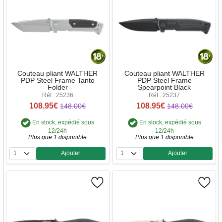
Couteau pliant WALTHER
Couteau pliant WALTHER
PDP Steel Frame Tanto
PDP Steel Frame
Folder
Spearpoint Black
Réf : 25236
Réf : 25237
108.95€
108.95€
148.00€
148.00€
En stock, expédié sous
En stock, expédié sous
12/24h
12/24h
Plus que 1 disponible
Plus que 1 disponible
Ajouter
Ajouter
Quantité
Quantité