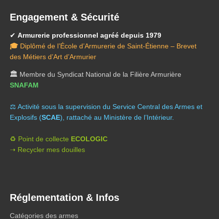
Engagement & Sécurité
✔
Armurerie professionnel agréé depuis 1979
🎓
Diplômé de l’École d’Armurerie de Saint-Étienne – Brevet
des Métiers d’Art d’Armurier
🏛️
Membre du Syndicat National de la Filière Armurière
SNAFAM
⚖️ A
ctivité sous la supervision du Service Central des Armes et
Explosifs (
SCAE
), rattaché au Ministère de l’Intérieur.
♻️ Point de collecte
ECOLOGIC
➝ Recycler mes douilles
Réglementation & Infos
Catégories des armes