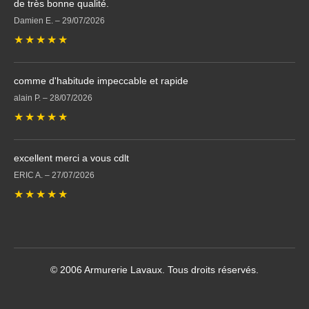
de très bonne qualité.
Damien E.
–
29/07/2026
★
★
★
★
★
comme d'habitude impeccable et rapide
alain P.
–
28/07/2026
★
★
★
★
★
excellent merci a vous cdlt
ERIC A.
–
27/07/2026
★
★
★
★
★
© 2006 Armurerie Lavaux. Tous droits réservés.