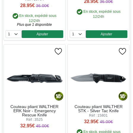
28.95€
36.00€
28.95€
36.00€
En stock, expédié sous
En stock, expédié sous
12/24h
12/24h
Plus que 1 disponible
Ajouter
Ajouter
Quantité
Quantité
Couteau pliant WALTHER
Couteau pliant WALTHER
ERK Noir - Emergency
STK - Silver Tac Knife
Rescue Knife
Réf : 15801
Réf : 3525
32.95€
45.00€
32.95€
45.00€
En stock, expédié sous