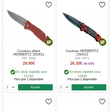
Couteau pliant
Couteau HERBERTZ
HERBERTZ 200911
236013
Réf : 1662
Réf : 6571
29.90€
26.30€
36.00€
En stock, expédié sous
En stock, expédié sous
12/24h
12/24h
Plus que 1 disponible
Plus que 1 disponible
Ajouter
Ajouter
Quantité
Quantité