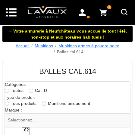
articles dans le panier
0
mon compte
☀️
Votre armurerie à Neufchâteau vous accueille tout l'été,
non-stop et aux horaires habituels !
Accueil
Munitions
Munitions armes à poudre noire
Balles cal.614
BALLES CAL.614
Catégories
Toutes
Cat. D
Type de produit
Tous produits
Munitions uniquement
Marque :