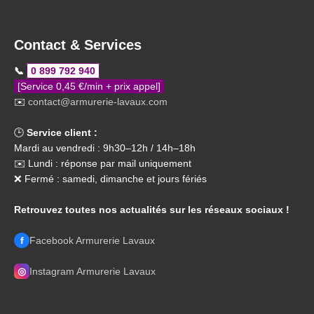
Contact & Services
📞
0 899 792 940
[Service 0,45 €/min + prix appel]
✉️
contact@armurerie-lavaux.com
🕒
Service client :
Mardi au vendredi : 9h30–12h / 14h–18h
✉️ Lundi : réponse par mail uniquement
❌ Fermé : samedi, dimanche et jours fériés
Retrouvez toutes nos actualités sur les réseaux sociaux !
f
Facebook Armurerie Lavaux
◎
Instagram Armurerie Lavaux