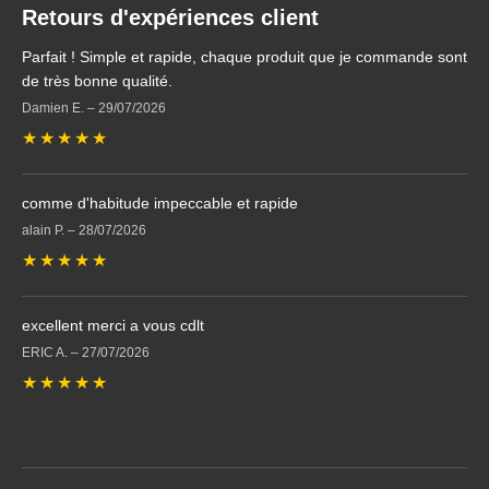
Retours d'expériences client
Parfait ! Simple et rapide, chaque produit que je commande sont
de très bonne qualité.
Damien E.
–
29/07/2026
★
★
★
★
★
comme d'habitude impeccable et rapide
alain P.
–
28/07/2026
★
★
★
★
★
excellent merci a vous cdlt
ERIC A.
–
27/07/2026
★
★
★
★
★