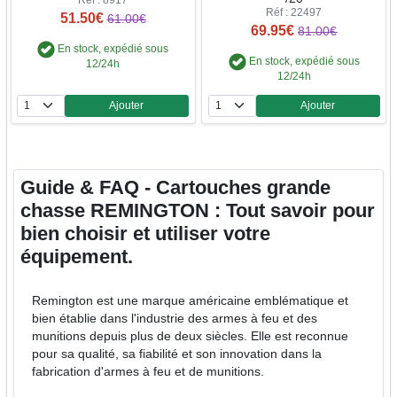
Réf : 22497
51.50€
61.00€
69.95€
81.00€
En stock, expédié sous
En stock, expédié sous
12/24h
12/24h
Ajouter
Ajouter
Quantité
Quantité
Guide & FAQ - Cartouches grande
chasse REMINGTON : Tout savoir pour
bien choisir et utiliser votre
équipement.
Remington est une marque américaine emblématique et
bien établie dans l'industrie des armes à feu et des
munitions depuis plus de deux siècles. Elle est reconnue
pour sa qualité, sa fiabilité et son innovation dans la
fabrication d'armes à feu et de munitions.