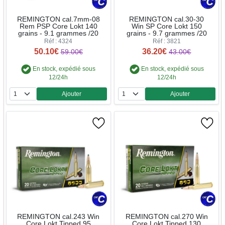
REMINGTON cal.7mm-08
REMINGTON cal.30-30
Rem PSP Core Lokt 140
Win SP Core Lokt 150
grains - 9.1 grammes /20
grains - 9.7 grammes /20
Réf : 4324
Réf : 3821
50.10€
36.20€
59.00€
43.00€
En stock, expédié sous
En stock, expédié sous
12/24h
12/24h
Ajouter
Ajouter
Quantité
Quantité
REMINGTON cal.243 Win
REMINGTON cal.270 Win
Core Lokt Tipped 95
Core Lokt Tipped 130