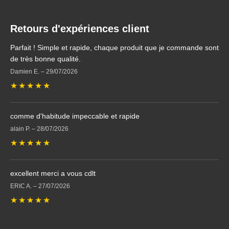
Retours d'expériences client
Parfait ! Simple et rapide, chaque produit que je commande sont
de très bonne qualité.
Damien E.
–
29/07/2026
★
★
★
★
★
comme d'habitude impeccable et rapide
alain P.
–
28/07/2026
★
★
★
★
★
excellent merci a vous cdlt
ERIC A.
–
27/07/2026
★
★
★
★
★