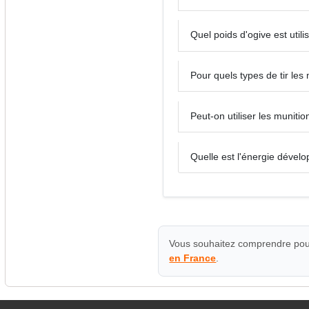
Quel poids d'ogive est uti
Pour quels types de tir le
Peut-on utiliser les munit
Quelle est l'énergie déve
Vous souhaitez comprendre pour
en France
.