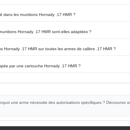
lisé dans les munitions Hornady .17 HMR ?
s munitions Hornady .17 HMR sont-elles adaptées ?
ions Hornady .17 HMR sur toutes les armes de calibre .17 HMR ?
loppée par une cartouche Hornady .17 HMR ?
quoi une arme nécessite des autorisations spécifiques ? Découvrez e