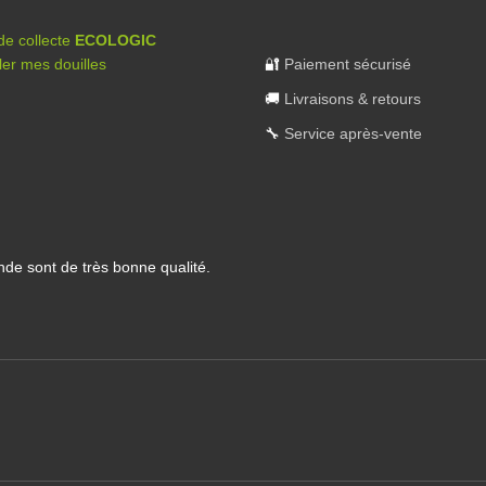
 de collecte
ECOLOGIC
er mes douilles
🔐
Paiement sécurisé
🚚
Livraisons & retours
🔧
Service après-vente
nde sont de très bonne qualité.