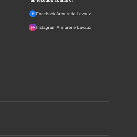
les réseaux sociaux !
f
Facebook Armurerie Lavaux
◎
Instagram Armurerie Lavaux