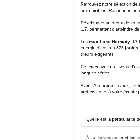
Retrouvez notre sélection de
aux nuisibles. Reconnues pou
Développée au début des ann
.17, permettant d'atteindre d
Les
munitions Hornady .17
énergie d'environ
375 joules
.
tireurs exigeants.
Conçues avec un niveau d'exi
longues séries.
Avec l'Armurerie Lavaux, pro
professionnel à votre écoute 
Quelle est la particularit
À quelle vitesse tirent le