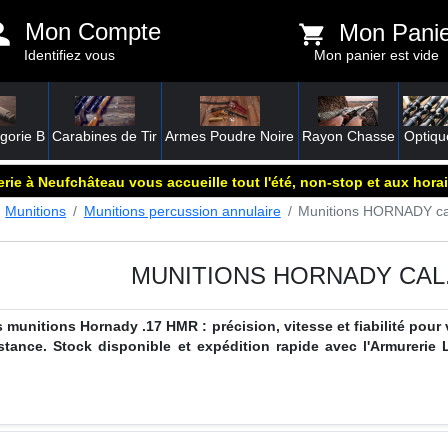
Mon Compte
Mon Pani
Identifiez vous
Mon panier est vide
gorie B
Carabines de Tir
Armes Poudre Noire
Rayon Chasse
Optiqu
rie à Neufchâteau vous accueille tout l'été, non-stop et aux horai
Munitions
Munitions percussion annulaire
Munitions HORNADY ca
MUNITIONS HORNADY CAL
munitions Hornady .17 HMR : précision, vitesse et fiabilité pour 
tance. Stock disponible et expédition rapide avec l'Armurerie 