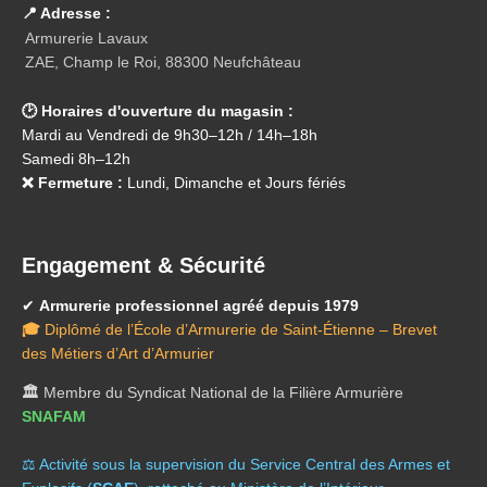
📍 Adresse :
Armurerie Lavaux
ZAE, Champ le Roi, 88300 Neufchâteau
🕑 Horaires d'ouverture du magasin :
Mardi au Vendredi de 9h30–12h / 14h–18h
Samedi 8h–12h
❌ Fermeture :
Lundi, Dimanche et Jours fériés
Engagement & Sécurité
✔
Armurerie professionnel agréé depuis 1979
🎓
Diplômé de l’École d’Armurerie de Saint-Étienne – Brevet
des Métiers d’Art d’Armurier
🏛️
Membre du Syndicat National de la Filière Armurière
SNAFAM
⚖️ A
ctivité sous la supervision du Service Central des Armes et