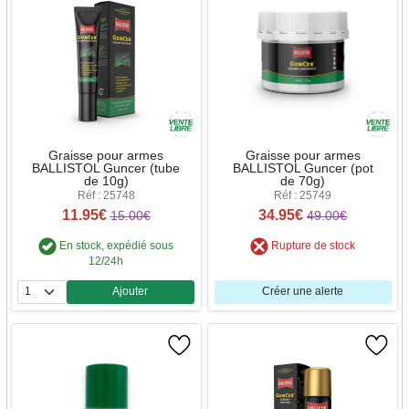
Graisse pour armes
Graisse pour armes
BALLISTOL Guncer (tube
BALLISTOL Guncer (pot
de 10g)
de 70g)
Réf : 25748
Réf : 25749
11.95€
34.95€
15.00€
49.00€
En stock, expédié sous
Rupture de stock
12/24h
Ajouter
Créer une alerte
Quantité