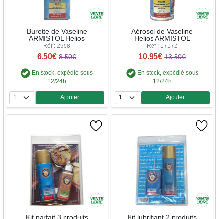
Burette de Vaseline
Aérosol de Vaseline
ARMISTOL Helios
Helios ARMISTOL
Réf : 2958
Réf : 17172
6.50€
10.95€
8.50€
13.50€
En stock, expédié sous
En stock, expédié sous
12/24h
12/24h
Ajouter
Ajouter
Quantité
Quantité
Kit parfait 3 produits
Kit lubrifiant 2 produits