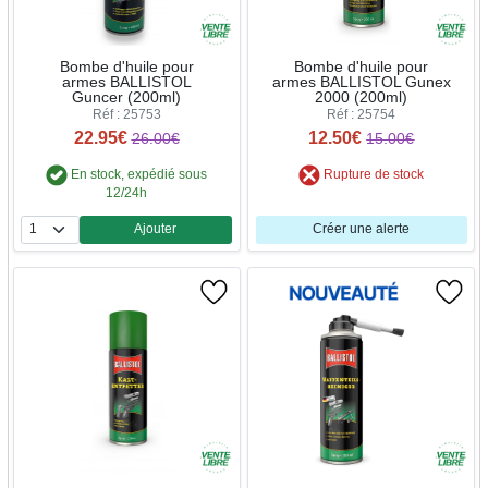
Bombe d'huile pour
Bombe d'huile pour
armes BALLISTOL
armes BALLISTOL Gunex
Guncer (200ml)
2000 (200ml)
Réf : 25753
Réf : 25754
22.95€
12.50€
26.00€
15.00€
En stock, expédié sous
Rupture de stock
12/24h
Ajouter
Créer une alerte
Quantité