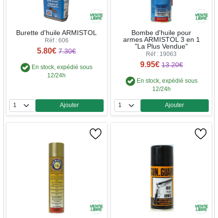
Burette d'huile ARMISTOL
Bombe d'huile pour
armes ARMISTOL 3 en 1
Réf : 606
"La Plus Vendue"
5.80€
7.30€
Réf : 19063
9.95€
13.20€
En stock, expédié sous
12/24h
En stock, expédié sous
12/24h
Ajouter
Ajouter
Quantité
Quantité