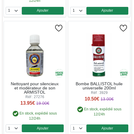
12/24h
Ajouter
Ajouter
Quantité
Quantité
Nettoyant pour silencieux
Bombe BALLISTOL huile
et modérateur de son
universelle 200ml
ARMISTOL
Réf : 3929
Réf : 27276
10.50€
13.00€
13.95€
19.00€
En stock, expédié sous
En stock, expédié sous
12/24h
12/24h
Ajouter
Ajouter
Quantité
Quantité