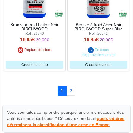
Bronze à froid Laiton Noir
Bronze à froid Acier Noir
BIRCHWOOD
BIRCHWOOD Super Blue
Réf : 26540
Réf : 26541
16.95€
16.95€
20.00€
20.00€
Rupture de stock
En cours
d'approvisionnement
Créer une alerte
Créer une alerte
1
2
Vous souhaitez comprendre pourquoi une arme nécessite des
autorisations spécifiques ? Découvrez en détail
quels critères
déterminent la classification d'une arme en France
.