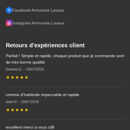
f
Facebook Armurerie Lavaux
◎
Instagram Armurerie Lavaux
Retours d'expériences client
Parfait ! Simple et rapide, chaque produit que je commande sont
de très bonne qualité.
Damien E.
–
29/07/2026
★
★
★
★
★
comme d'habitude impeccable et rapide
alain P.
–
28/07/2026
★
★
★
★
★
excellent merci a vous cdlt