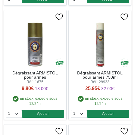
Quantité
Quantité
Dégraissant ARMISTOL
Dégraissant ARMISTOL
pour armes
pour armes 750ml
Réf : 1675
Réf : 29933
9.80€
25.95€
13.00€
32.00€
En stock, expédié sous
En stock, expédié sous
12/24h
12/24h
Ajouter
Ajouter
Quantité
Quantité