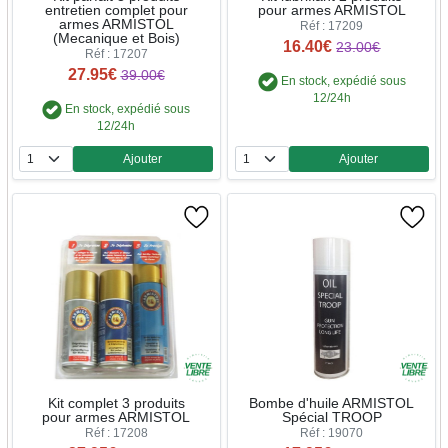
entretien complet pour
pour armes ARMISTOL
armes ARMISTOL
Réf : 17209
(Mecanique et Bois)
16.40€
23.00€
Réf : 17207
27.95€
39.00€
En stock, expédié sous
12/24h
En stock, expédié sous
12/24h
Ajouter
Ajouter
Quantité
Quantité
Kit complet 3 produits
Bombe d'huile ARMISTOL
pour armes ARMISTOL
Spécial TROOP
Réf : 17208
Réf : 19070