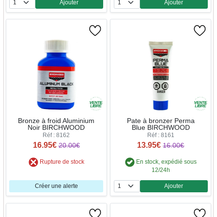
Ajouter
Ajouter
Quantité
Quantité
Bronze à froid Aluminium
Pate à bronzer Perma
Noir BIRCHWOOD
Blue BIRCHWOOD
Réf : 8162
Réf : 8161
16.95€
13.95€
20.00€
16.00€
Rupture de stock
En stock, expédié sous
12/24h
Créer une alerte
Ajouter
Quantité