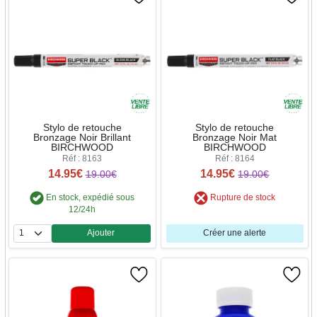
Stylo de retouche
Stylo de retouche
Bronzage Noir Brillant
Bronzage Noir Mat
BIRCHWOOD
BIRCHWOOD
Réf : 8163
Réf : 8164
14.95€
14.95€
19.00€
19.00€
En stock, expédié sous
Rupture de stock
12/24h
Ajouter
Créer une alerte
Quantité