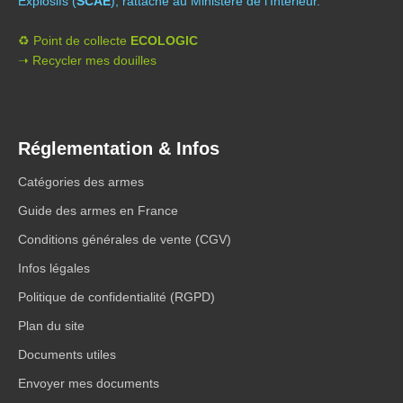
Explosifs (
SCAE
), rattaché au Ministère de l’Intérieur.
♻️ Point de collecte
ECOLOGIC
➝ Recycler mes douilles
Réglementation & Infos
Catégories des armes
Guide des armes en France
Conditions générales de vente (CGV)
Infos légales
Politique de confidentialité (RGPD)
Plan du site
Documents utiles
Envoyer mes documents