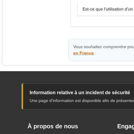
Est-ce que l'utilisation d’u
Vous souhaitez comprendre pour
en France
.
Information relative à un incident de sécurité
Une page d'information est disponible afin de présente
À propos de nous
Engag