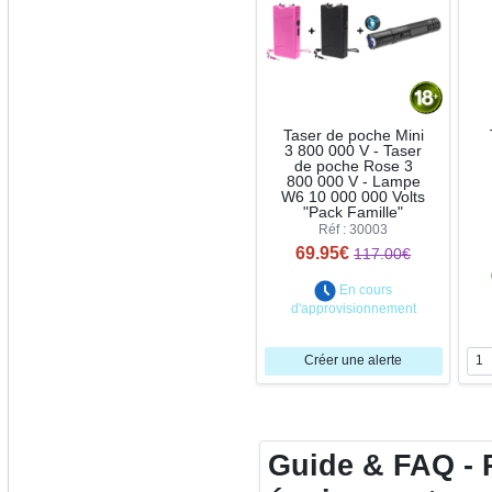
Taser de poche Mini
3 800 000 V - Taser
de poche Rose 3
800 000 V - Lampe
W6 10 000 000 Volts
"Pack Famille"
Réf : 30003
69.95€
117.00€
En cours
d'approvisionnement
Créer une alerte
Guide & FAQ - P