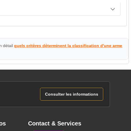
n détail
quels critères déterminent la classification d'une arme
Consulter les informations
os
Contact & Services