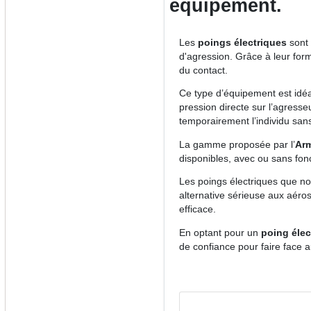
équipement.
Les
poings électriques
sont 
d'agression. Grâce à leur for
du contact.
Ce type d’équipement est idéal
pression directe sur l’agresseu
temporairement l’individu sans
La gamme proposée par l’
Arm
disponibles, avec ou sans fon
Les poings électriques que no
alternative sérieuse aux aéro
efficace.
En optant pour un
poing élec
de confiance pour faire face a