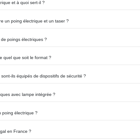
ique et à quoi sert-il ?
re un poing électrique et un taser ?
s de poings électriques ?
me quel que soit le format ?
sont-ils équipés de dispositifs de sécurité ?
triques avec lampe intégrée ?
 poing électrique ?
légal en France ?