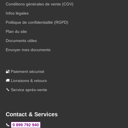
Conditions générales de vente (CGV)
Infos légales
Politique de confidentialité (RGPD)
Plan du site
Documents utiles
Envoyer mes documents
🔐
Paiement sécurisé
🚚
Livraisons & retours
🔧
Service après-vente
Contact & Services
📞
0 899 792 940