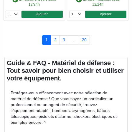
12/24h
12/24h
Ajouter
Ajouter
Quantité
Quantité
1
2
3
…
20
Guide & FAQ - Matériel de défense :
Tout savoir pour bien choisir et utiliser
votre équipement.
Protégez-vous efficacement avec notre sélection de
matériel de défense ! Que vous soyez un particulier, un
professionnel ou un agent de sécurité, trouvez
l’équipement adapté : bombes lacrymogènes, bâtons
télescopiques, pistolets d’alarme, shockers électriques et
bien plus encore. ?