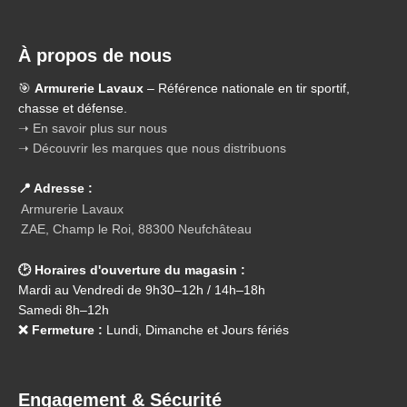
À propos de nous
🎯
Armurerie Lavaux
– Référence nationale en tir sportif,
chasse et défense.
➝ En savoir plus sur nous
➝ Découvrir les marques que nous distribuons
📍 Adresse :
Armurerie Lavaux
ZAE, Champ le Roi, 88300 Neufchâteau
🕑 Horaires d'ouverture du magasin :
Mardi au Vendredi de 9h30–12h / 14h–18h
Samedi 8h–12h
❌ Fermeture :
Lundi, Dimanche et Jours fériés
Engagement & Sécurité