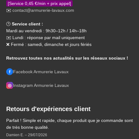
[Service 0,45 €/min + prix appel]
✉️
contact@armurerie-lavaux.com
🕒
Service client :
Mardi au vendredi : 9h30–12h / 14h–18h
✉️ Lundi : réponse par mail uniquement
❌ Fermé : samedi, dimanche et jours fériés
Retrouvez toutes nos actualités sur les réseaux sociaux !
f
Facebook Armurerie Lavaux
◎
Instagram Armurerie Lavaux
Retours d'expériences client
Parfait ! Simple et rapide, chaque produit que je commande sont
de très bonne qualité.
Damien E.
–
29/07/2026