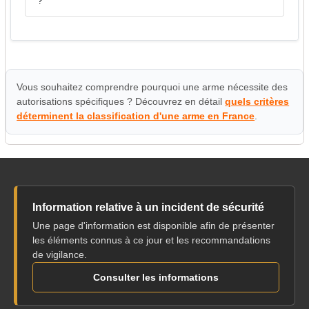
?
Vous souhaitez comprendre pourquoi une arme nécessite des
autorisations spécifiques ? Découvrez en détail
quels critères
déterminent la classification d'une arme en France
.
Information relative à un incident de sécurité
Une page d'information est disponible afin de présenter
les éléments connus à ce jour et les recommandations
de vigilance.
Consulter les informations