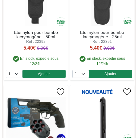
Etui nylon pour bombe
Etui nylon pour bombe
lacrymogène - 50ml
lacrymogène - 25ml
Réf : 22392
Réf : 22391
5.40€
5.40€
9.00€
9.00€
En stock, expédié sous
En stock, expédié sous
12/24h
12/24h
Ajouter
Ajouter
Quantité
Quantité