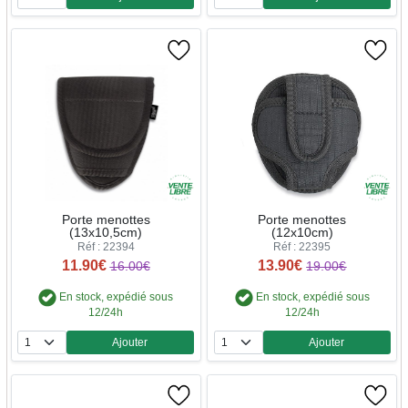
Quantité
Quantité
Porte menottes
Porte menottes
(13x10,5cm)
(12x10cm)
Réf : 22394
Réf : 22395
11.90€
13.90€
16.00€
19.00€
En stock, expédié sous
En stock, expédié sous
12/24h
12/24h
Ajouter
Ajouter
Quantité
Quantité