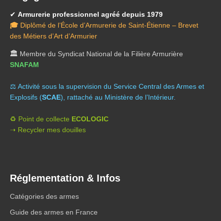
✔
Armurerie professionnel agréé depuis 1979
🎓
Diplômé de l’École d’Armurerie de Saint-Étienne – Brevet
des Métiers d’Art d’Armurier
🏛️
Membre du Syndicat National de la Filière Armurière
SNAFAM
⚖️ A
ctivité sous la supervision du Service Central des Armes et
Explosifs (
SCAE
), rattaché au Ministère de l’Intérieur.
♻️ Point de collecte
ECOLOGIC
➝ Recycler mes douilles
Réglementation & Infos
Catégories des armes
Guide des armes en France