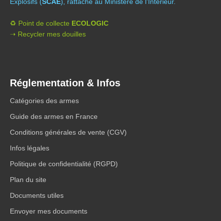
Explosifs (
SCAE
), rattaché au Ministère de l’Intérieur.
♻️ Point de collecte
ECOLOGIC
➝ Recycler mes douilles
Réglementation & Infos
Catégories des armes
Guide des armes en France
Conditions générales de vente (CGV)
Infos légales
Politique de confidentialité (RGPD)
Plan du site
Documents utiles
Envoyer mes documents