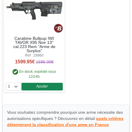
Carabine Bullpup IWI
TAVOR X95 Noir 13"
cal.223 Rem "Arme de
Surplus"
Réf : 29960
1599.95€
1695.00€
En stock, expédié sous
12/24h
Ajouter
Quantité
Vous souhaitez comprendre pourquoi une arme nécessite des
autorisations spécifiques ? Découvrez en détail
quels critères
déterminent la classification d'une arme en France
.