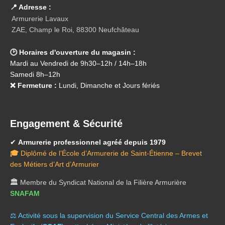
📍 Adresse :
Armurerie Lavaux
ZAE, Champ le Roi, 88300 Neufchâteau
🕑 Horaires d'ouverture du magasin :
Mardi au Vendredi de 9h30–12h / 14h–18h
Samedi 8h–12h
❌ Fermeture :
Lundi, Dimanche et Jours fériés
Engagement & Sécurité
✔
Armurerie professionnel agréé depuis 1979
🎓
Diplômé de l’École d’Armurerie de Saint-Étienne – Brevet
des Métiers d’Art d’Armurier
🏛️
Membre du Syndicat National de la Filière Armurière
SNAFAM
⚖️ A
ctivité sous la supervision du Service Central des Armes et