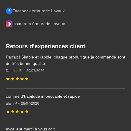
f
Facebook Armurerie Lavaux
◎
Instagram Armurerie Lavaux
Retours d'expériences client
Parfait ! Simple et rapide, chaque produit que je commande sont
de très bonne qualité.
Damien E.
–
29/07/2026
★
★
★
★
★
comme d'habitude impeccable et rapide
alain P.
–
28/07/2026
★
★
★
★
★
excellent merci a vous cdlt