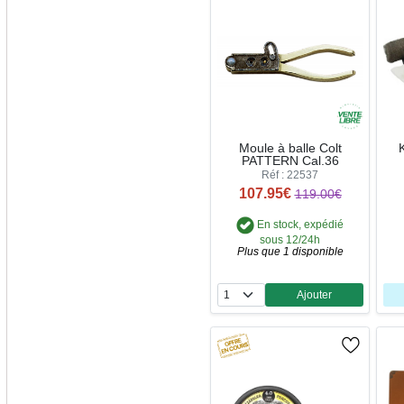
Moule à balle Colt
PATTERN Cal.36
Réf : 22537
107.95€
119.00€
En stock, expédié
sous 12/24h
Plus que 1 disponible
Ajouter
Quantité