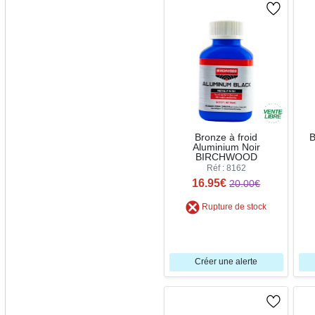
Bronze à froid
B
Aluminium Noir
BIRCHWOOD
Réf : 8162
16.95€
20.00€
Rupture de stock
Créer une alerte