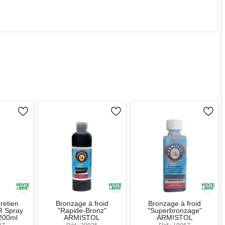
retien
Bronzage à froid
Bronzage à froid
 Spray
"Rapide-Bronz"
"Superbronzage"
 200ml
ARMISTOL
ARMISTOL