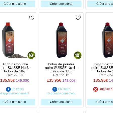
Créer une alerte
Créer une alerte
Créer une a
Bidon de poudre
Bidon de poudre
Bidon de p
noire SUISSE No.3 -
noire SUISSE No.4 -
noire SUISSE
bidon de 1Kg
bidon de 1Kg
bidon de 
Réf : 22518
Réf : 22519
Réf : 225
135.95€
135.95€
135.95€
149.00€
149.00€
14
En cours
En cours
Rupture d
d'approvisionnement
d'approvisionnement
Créer une alerte
Créer une alerte
Créer une a