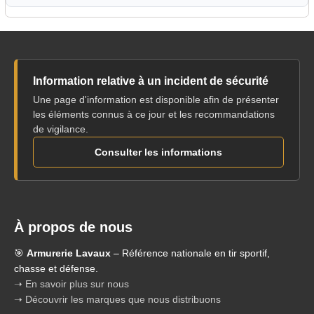
Information relative à un incident de sécurité
Une page d'information est disponible afin de présenter
les éléments connus à ce jour et les recommandations
de vigilance.
Consulter les informations
À propos de nous
🎯
Armurerie Lavaux
– Référence nationale en tir sportif,
chasse et défense.
➝ En savoir plus sur nous
➝ Découvrir les marques que nous distribuons