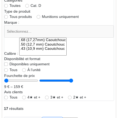
Catégories
Toutes
Cat. D
Type de produit
Tous produits
Munitions uniquement
Marque :
Calibre :
Disponibilité et format
Disponibles uniquement
Tous
À l’unité
Fourchette de prix
9 € – 159 €
Avis clients
Tous
4★ et +
3★ et +
2★ et +
17
résultats