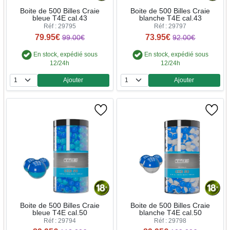
Boite de 500 Billes Craie
Boite de 500 Billes Craie
bleue T4E cal.43
blanche T4E cal.43
Réf : 29795
Réf : 29797
79.95€
73.95€
99.00€
92.00€
En stock, expédié sous
En stock, expédié sous
12/24h
12/24h
Ajouter
Ajouter
Quantité
Quantité
Boite de 500 Billes Craie
Boite de 500 Billes Craie
bleue T4E cal.50
blanche T4E cal.50
Réf : 29794
Réf : 29798