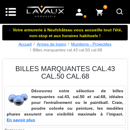
articles dans le panier
0
mon compte
☀️
Votre armurerie à Neufchâteau vous accueille tout l'été,
non-stop et aux horaires habituels !
Accueil
Armes de loisirs
Munitions - Projectiles
Billes marquantes cal.43 cal.50 cal.68
BILLES MARQUANTES CAL.43
CAL.50 CAL.68
Découvrez notre sélection de billes
marquantes cal.43, cal.50 et cal.68, idéales
pour l'entraînement ou le paintball. Craie,
poudre colorée ou peinture, les modèles
phares assurent une visibilité maximale à l’impact.
En savoir plus