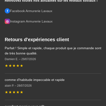
Retrouvez toutes nos actualités sur les réseaux sociaux !
f
Facebook Armurerie Lavaux
◎
Instagram Armurerie Lavaux
Retours d'expériences client
Parfait ! Simple et rapide, chaque produit que je commande sont
de très bonne qualité.
Damien E.
–
29/07/2026
★
★
★
★
★
comme d'habitude impeccable et rapide
alain P.
–
28/07/2026
★
★
★
★
★