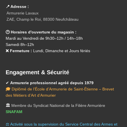
📍 Adresse :
Armurerie Lavaux
ZAE, Champ le Roi, 88300 Neufchâteau
🕑 Horaires d'ouverture du magasin :
Mardi au Vendredi de 9h30–12h / 14h–18h
Samedi 8h–12h
❌ Fermeture :
Lundi, Dimanche et Jours fériés
Engagement & Sécurité
✔
Armurerie professionnel agréé depuis 1979
🎓
Diplômé de l’École d’Armurerie de Saint-Étienne – Brevet
des Métiers d’Art d’Armurier
🏛️
Membre du Syndicat National de la Filière Armurière
SNAFAM
⚖️ A
ctivité sous la supervision du Service Central des Armes et