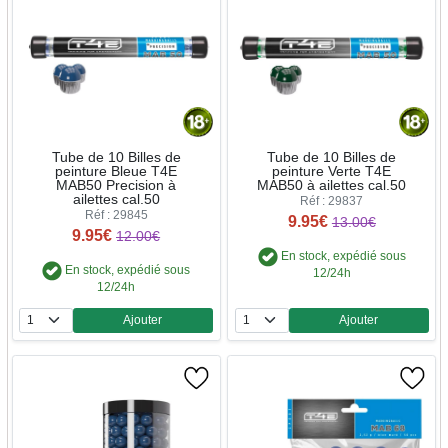
Tube de 10 Billes de
Tube de 10 Billes de
peinture Bleue T4E
peinture Verte T4E
MAB50 Precision à
MAB50 à ailettes cal.50
ailettes cal.50
Réf : 29837
Réf : 29845
9.95€
13.00€
9.95€
12.00€
En stock, expédié sous
En stock, expédié sous
12/24h
12/24h
Ajouter
Ajouter
Quantité
Quantité