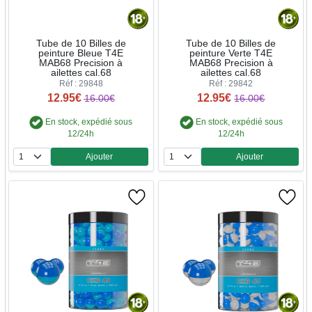
Tube de 10 Billes de
Tube de 10 Billes de
peinture Bleue T4E
peinture Verte T4E
MAB68 Precision à
MAB68 Precision à
ailettes cal.68
ailettes cal.68
Réf : 29848
Réf : 29842
12.95€
12.95€
16.00€
16.00€
En stock, expédié sous
En stock, expédié sous
12/24h
12/24h
Ajouter
Ajouter
Quantité
Quantité