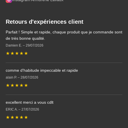
Retours d'expériences client
Parfait ! Simple et rapide, chaque produit que je commande sont
de très bonne qualité.
Damien E.
–
29/07/2026
★
★
★
★
★
comme d'habitude impeccable et rapide
alain P.
–
28/07/2026
★
★
★
★
★
excellent merci a vous cdlt
ERIC A.
–
27/07/2026
★
★
★
★
★