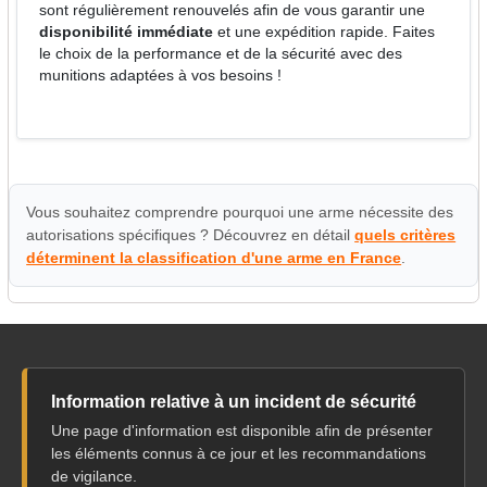
sont régulièrement renouvelés afin de vous garantir une
disponibilité immédiate
et une expédition rapide. Faites
le choix de la performance et de la sécurité avec des
munitions adaptées à vos besoins !
Vous souhaitez comprendre pourquoi une arme nécessite des
autorisations spécifiques ? Découvrez en détail
quels critères
déterminent la classification d'une arme en France
.
Information relative à un incident de sécurité
Une page d'information est disponible afin de présenter
les éléments connus à ce jour et les recommandations
de vigilance.