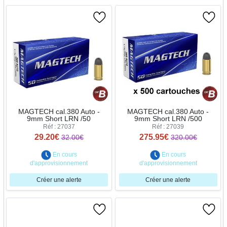
MAGTECH cal.380 Auto -
MAGTECH cal.380 Auto -
9mm Short LRN /50
9mm Short LRN /500
Réf : 27037
Réf : 27039
29.20€
275.95€
32.00€
320.00€
En cours
En cours
d'approvisionnement
d'approvisionnement
Créer une alerte
Créer une alerte