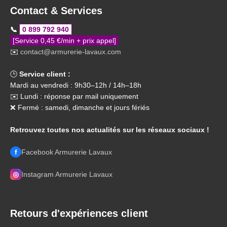
Contact & Services
📞
0 899 792 940
[Service 0,45 €/min + prix appel]
✉️
contact@armurerie-lavaux.com
🕒
Service client :
Mardi au vendredi : 9h30–12h / 14h–18h
✉️ Lundi : réponse par mail uniquement
❌ Fermé : samedi, dimanche et jours fériés
Retrouvez toutes nos actualités sur les réseaux sociaux !
f
Facebook Armurerie Lavaux
◎
Instagram Armurerie Lavaux
Retours d'expériences client