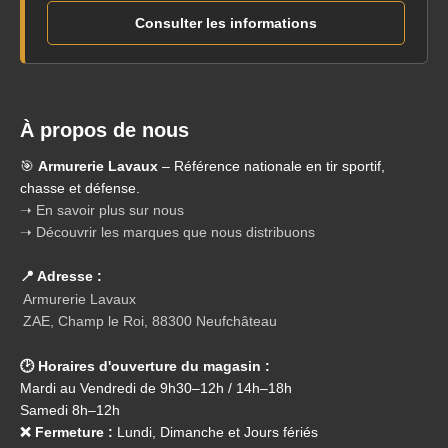
Consulter les informations
À propos de nous
🎯
Armurerie Lavaux
– Référence nationale en tir sportif,
chasse et défense.
➝ En savoir plus sur nous
➝ Découvrir les marques que nous distribuons
📍 Adresse :
Armurerie Lavaux
ZAE, Champ le Roi, 88300 Neufchâteau
🕑 Horaires d'ouverture du magasin :
Mardi au Vendredi de 9h30–12h / 14h–18h
Samedi 8h–12h
❌ Fermeture :
Lundi, Dimanche et Jours fériés