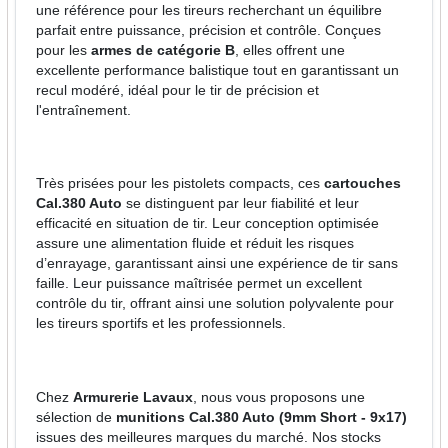
une référence pour les tireurs recherchant un équilibre
parfait entre puissance, précision et contrôle. Conçues
pour les
armes de catégorie B
, elles offrent une
excellente performance balistique tout en garantissant un
recul modéré, idéal pour le tir de précision et
l'entraînement.
Très prisées pour les pistolets compacts, ces
cartouches
Cal.380 Auto
se distinguent par leur fiabilité et leur
efficacité en situation de tir. Leur conception optimisée
assure une alimentation fluide et réduit les risques
d’enrayage, garantissant ainsi une expérience de tir sans
faille. Leur puissance maîtrisée permet un excellent
contrôle du tir, offrant ainsi une solution polyvalente pour
les tireurs sportifs et les professionnels.
Chez
Armurerie Lavaux
, nous vous proposons une
sélection de
munitions Cal.380 Auto (9mm Short - 9x17)
issues des meilleures marques du marché. Nos stocks