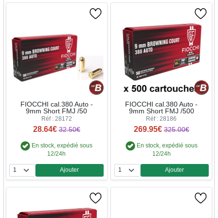
FIOCCHI cal.380 Auto -
FIOCCHI cal.380 Auto -
9mm Short FMJ /50
9mm Short FMJ /500
Réf : 28172
Réf : 28186
28.64€
269.95€
32.50€
325.00€
En stock, expédié sous
En stock, expédié sous
12/24h
12/24h
Ajouter
Ajouter
Quantité
Quantité