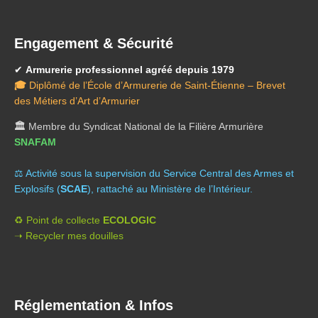
Engagement & Sécurité
✔
Armurerie professionnel agréé depuis 1979
🎓
Diplômé de l’École d’Armurerie de Saint-Étienne – Brevet
des Métiers d’Art d’Armurier
🏛️
Membre du Syndicat National de la Filière Armurière
SNAFAM
⚖️ A
ctivité sous la supervision du Service Central des Armes et
Explosifs (
SCAE
), rattaché au Ministère de l’Intérieur.
♻️ Point de collecte
ECOLOGIC
➝ Recycler mes douilles
Réglementation & Infos