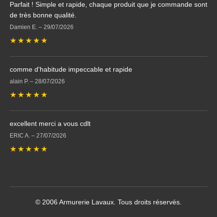
Parfait ! Simple et rapide, chaque produit que je commande sont
de très bonne qualité.
Damien E.
–
29/07/2026
★
★
★
★
★
comme d'habitude impeccable et rapide
alain P.
–
28/07/2026
★
★
★
★
★
excellent merci a vous cdlt
ERIC A.
–
27/07/2026
★
★
★
★
★
© 2006 Armurerie Lavaux. Tous droits réservés.