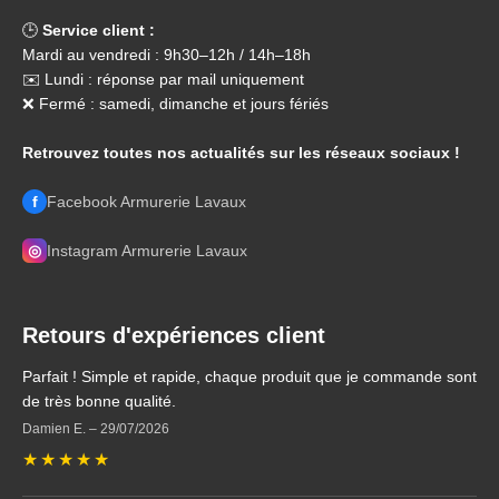
🕒
Service client :
Mardi au vendredi : 9h30–12h / 14h–18h
✉️ Lundi : réponse par mail uniquement
❌ Fermé : samedi, dimanche et jours fériés
Retrouvez toutes nos actualités sur les réseaux sociaux !
f
Facebook Armurerie Lavaux
◎
Instagram Armurerie Lavaux
Retours d'expériences client
Parfait ! Simple et rapide, chaque produit que je commande sont
de très bonne qualité.
Damien E.
–
29/07/2026
★
★
★
★
★