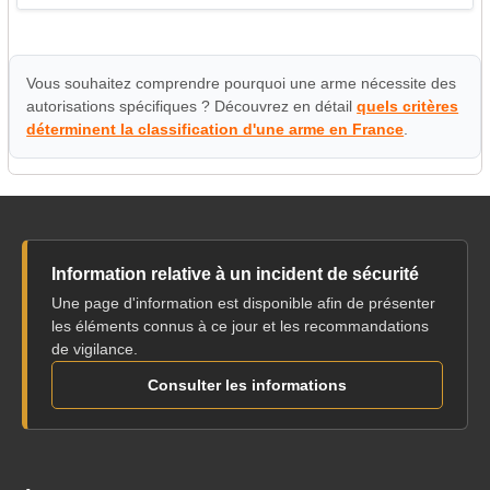
Vous souhaitez comprendre pourquoi une arme nécessite des
autorisations spécifiques ? Découvrez en détail
quels critères
déterminent la classification d'une arme en France
.
Information relative à un incident de sécurité
Une page d'information est disponible afin de présenter
les éléments connus à ce jour et les recommandations
de vigilance.
Consulter les informations