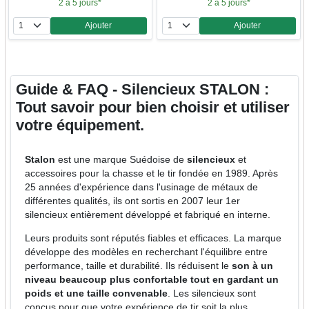
2 à 5 jours*
2 à 5 jours*
Ajouter
Ajouter
Quantité
Quantité
Guide & FAQ - Silencieux STALON :
Tout savoir pour bien choisir et utiliser
votre équipement.
Stalon
est une marque Suédoise de
silencieux
et
accessoires pour la chasse et le tir fondée en 1989. Après
25 années d'expérience dans l'usinage de métaux de
différentes qualités, ils ont sortis en 2007 leur 1er
silencieux entièrement développé et fabriqué en interne.
Leurs produits sont réputés fiables et efficaces. La marque
développe des modèles en recherchant l'équilibre entre
performance, taille et durabilité. Ils réduisent le
son à un
niveau beaucoup plus confortable tout en gardant un
poids et une taille convenable
. Les silencieux sont
conçus pour que votre expérience de tir soit la plus