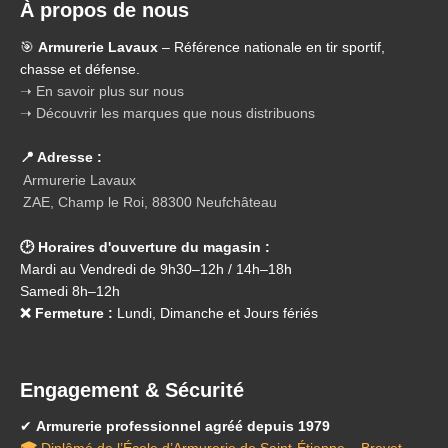
À propos de nous
🎯
Armurerie Lavaux
– Référence nationale en tir sportif,
chasse et défense.
➝ En savoir plus sur nous
➝ Découvrir les marques que nous distribuons
📍 Adresse :
Armurerie Lavaux
ZAE, Champ le Roi, 88300 Neufchâteau
🕑 Horaires d'ouverture du magasin :
Mardi au Vendredi de 9h30–12h / 14h–18h
Samedi 8h–12h
❌ Fermeture :
Lundi, Dimanche et Jours fériés
Engagement & Sécurité
✔
Armurerie professionnel agréé depuis 1979