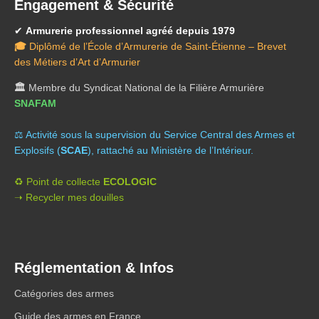
Engagement & Sécurité
✔
Armurerie professionnel agréé depuis 1979
🎓
Diplômé de l’École d’Armurerie de Saint-Étienne – Brevet
des Métiers d’Art d’Armurier
🏛️
Membre du Syndicat National de la Filière Armurière
SNAFAM
⚖️ A
ctivité sous la supervision du Service Central des Armes et
Explosifs (
SCAE
), rattaché au Ministère de l’Intérieur.
♻️ Point de collecte
ECOLOGIC
➝ Recycler mes douilles
Réglementation & Infos
Catégories des armes
Guide des armes en France