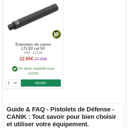
Extension de canon
LTL50 cal.50
Réf : 31229
22.95€
27.00€
En stock, expédié sous
12/24h
Ajouter
Quantité
Guide & FAQ - Pistolets de Défense -
CANIK : Tout savoir pour bien choisir
et utiliser votre équipement.