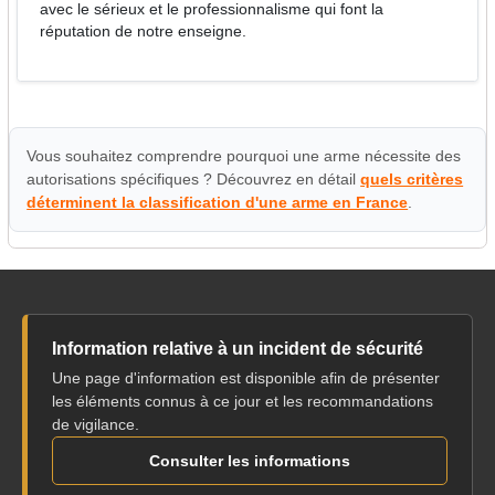
avec le sérieux et le professionnalisme qui font la
réputation de notre enseigne.
Vous souhaitez comprendre pourquoi une arme nécessite des
autorisations spécifiques ? Découvrez en détail
quels critères
déterminent la classification d'une arme en France
.
Information relative à un incident de sécurité
Une page d'information est disponible afin de présenter
les éléments connus à ce jour et les recommandations
de vigilance.
Consulter les informations