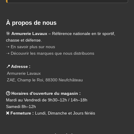
À propos de nous
🎯
Armurerie Lavaux
– Référence nationale en tir sportif,
chasse et défense.
➝ En savoir plus sur nous
➝ Découvrir les marques que nous distribuons
📍 Adresse :
Armurerie Lavaux
ZAE, Champ le Roi, 88300 Neufchâteau
🕑 Horaires d'ouverture du magasin :
Mardi au Vendredi de 9h30–12h / 14h–18h
Samedi 8h–12h
❌ Fermeture :
Lundi, Dimanche et Jours fériés