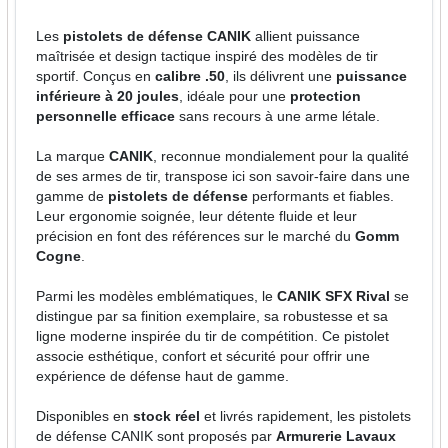
Les
pistolets de défense CANIK
allient puissance
maîtrisée et design tactique inspiré des modèles de tir
sportif. Conçus en
calibre .50
, ils délivrent une
puissance
inférieure à 20 joules
, idéale pour une
protection
personnelle efficace
sans recours à une arme létale.
La marque
CANIK
, reconnue mondialement pour la qualité
de ses armes de tir, transpose ici son savoir-faire dans une
gamme de
pistolets de défense
performants et fiables.
Leur ergonomie soignée, leur détente fluide et leur
précision en font des références sur le marché du
Gomm
Cogne
.
Parmi les modèles emblématiques, le
CANIK SFX Rival
se
distingue par sa finition exemplaire, sa robustesse et sa
ligne moderne inspirée du tir de compétition. Ce pistolet
associe esthétique, confort et sécurité pour offrir une
expérience de défense haut de gamme.
Disponibles en
stock réel
et livrés rapidement, les pistolets
de défense CANIK sont proposés par
Armurerie Lavaux