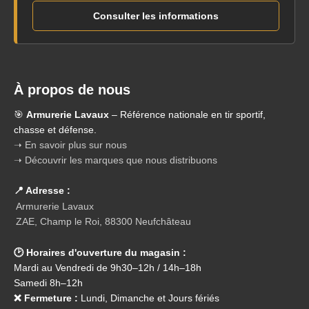
Consulter les informations
À propos de nous
🎯
Armurerie Lavaux
– Référence nationale en tir sportif,
chasse et défense.
➝ En savoir plus sur nous
➝ Découvrir les marques que nous distribuons
📍 Adresse :
Armurerie Lavaux
ZAE, Champ le Roi, 88300 Neufchâteau
🕑 Horaires d'ouverture du magasin :
Mardi au Vendredi de 9h30–12h / 14h–18h
Samedi 8h–12h
❌ Fermeture :
Lundi, Dimanche et Jours fériés