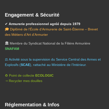
Engagement & Sécurité
✔
Armurerie professionnel agréé depuis 1979
🎓
Diplômé de l’École d’Armurerie de Saint-Étienne – Brevet
des Métiers d’Art d’Armurier
🏛️
Membre du Syndicat National de la Filière Armurière
SNAFAM
⚖️ A
ctivité sous la supervision du Service Central des Armes et
Explosifs (
SCAE
), rattaché au Ministère de l’Intérieur.
♻️ Point de collecte
ECOLOGIC
➝ Recycler mes douilles
Réglementation & Infos