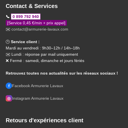
Contact & Services
📞
0 899 792 940
[Service 0,45 €/min + prix appel]
✉️
contact@armurerie-lavaux.com
🕒
Service client :
Mardi au vendredi : 9h30–12h / 14h–18h
✉️ Lundi : réponse par mail uniquement
❌ Fermé : samedi, dimanche et jours fériés
Retrouvez toutes nos actualités sur les réseaux sociaux !
f
Facebook Armurerie Lavaux
◎
Instagram Armurerie Lavaux
Retours d'expériences client