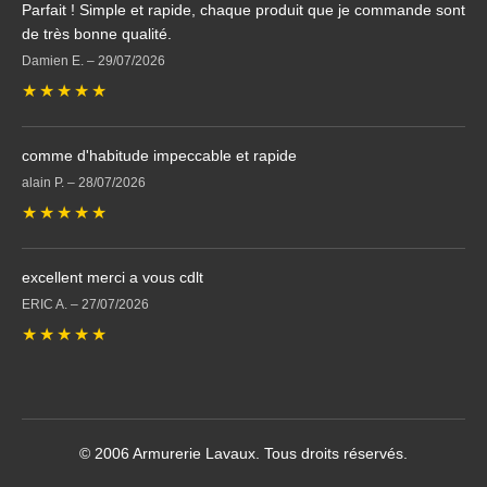
Parfait ! Simple et rapide, chaque produit que je commande sont
de très bonne qualité.
Damien E.
–
29/07/2026
★
★
★
★
★
comme d'habitude impeccable et rapide
alain P.
–
28/07/2026
★
★
★
★
★
excellent merci a vous cdlt
ERIC A.
–
27/07/2026
★
★
★
★
★
© 2006 Armurerie Lavaux. Tous droits réservés.