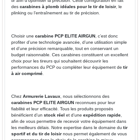
tir afin d’optimiser la précision. Cette configuration en fait
des
carabines à plomb idéales pour le tir de loisir
, le
plinking ou l’entraînement au tir de précision.
Choisir une
carabine PCP ELITE AIRGUN
, c’est donc
profiter d’une technologie avancée, d’une utilisation simple
et d’une précision remarquable, tout en conservant un
budget raisonnable. Ces carabines constituent un excellent
choix pour les tireurs qui souhaitent découvrir les
performances du PCP ou compléter leur équipement de
tir
à air comprimé
.
Chez
Armurerie Lavaux
, nous sélectionnons des
carabines PCP ELITE AIRGUN
reconnues pour leur
fiabilité et leur efficacité. Tous les produits proposés
bénéficient d’un
stock réel
et d’une
expédition rapide
,
afin de vous permettre de recevoir votre équipement dans
les meilleurs délais. Notre expertise dans le domaine du
tir
sportif et du tir de loisir
nous permet également de vous