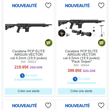
Carabine PCP ELITE
Carabine PCP ELITE
AIRGUN VECTOR
AIRGUN VECTOR
cal.4,5mm (19,9 joules)
cal.4,5mm (19,9 joules)
"Pack Sniper"
Réf : 30822
Réf : 30844
219.95€
259.00€
399.95€
500.20€
En cours
En cours
d'approvisionnement
d'approvisionnement
Créer une alerte
Créer une alerte