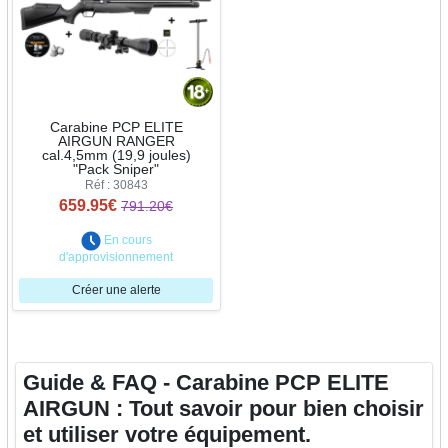
Carabine PCP ELITE
AIRGUN RANGER
cal.4,5mm (19,9 joules)
"Pack Sniper"
Réf : 30843
659.95€
791.20€
En cours
d'approvisionnement
Créer une alerte
Guide & FAQ - Carabine PCP ELITE
AIRGUN : Tout savoir pour bien choisir
et utiliser votre équipement.