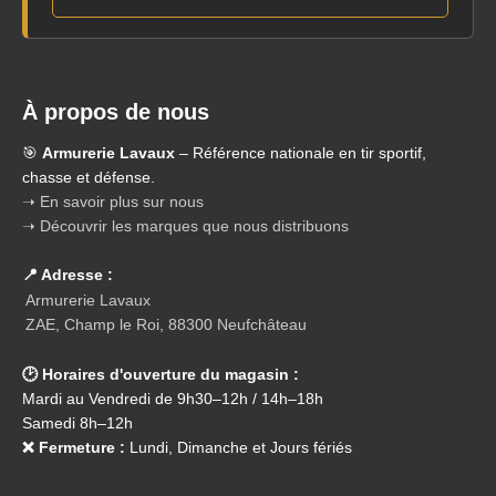
À propos de nous
🎯
Armurerie Lavaux
– Référence nationale en tir sportif,
chasse et défense.
➝ En savoir plus sur nous
➝ Découvrir les marques que nous distribuons
📍 Adresse :
Armurerie Lavaux
ZAE, Champ le Roi, 88300 Neufchâteau
🕑 Horaires d'ouverture du magasin :
Mardi au Vendredi de 9h30–12h / 14h–18h
Samedi 8h–12h
❌ Fermeture :
Lundi, Dimanche et Jours fériés