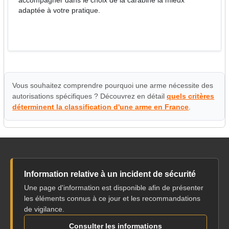
accompagner dans le choix de la carabine la mieux
adaptée à votre pratique.
Vous souhaitez comprendre pourquoi une arme nécessite des
autorisations spécifiques ? Découvrez en détail
quels critères
déterminent la classification d'une arme en France
.
Information relative à un incident de sécurité
Une page d'information est disponible afin de présenter
les éléments connus à ce jour et les recommandations
de vigilance.
Consulter les informations