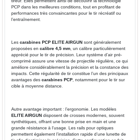
tireur. Elles permettent ainsi de découvrir la technologie
PCP dans les meilleures conditions, tout en profitant de
performances très convaincantes pour le tir récréatif ou
l’entraînement.
Les
carabines PCP ELITE AIRGUN
sont généralement
proposées en
calibre 4,5 mm
, un calibre particulièrement
apprécié pour le tir de précision. Leur système d’air pré-
comprimé assure une vitesse de projectile régulière, ce qui
améliore considérablement la précision et la constance des
impacts. Cette régularité de tir constitue l’un des principaux
avantages des
carabines PCP
, notamment pour le tir sur
cible à moyenne distance.
Autre avantage important : l’ergonomie. Les modèles
ELITE AIRGUN
disposent de crosses modernes, souvent
synthétiques, offrant une bonne prise en main et une
grande résistance à l’usage. Les rails pour optiques
permettent également l’installation rapide d’une lunette de