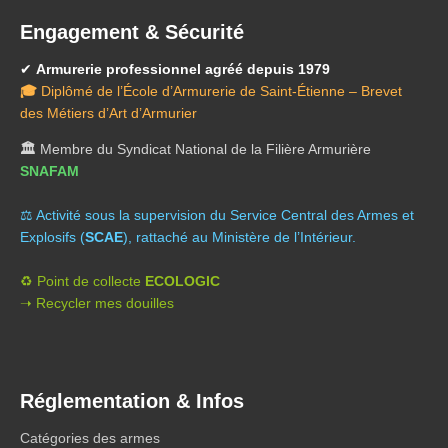
Engagement & Sécurité
✔
Armurerie professionnel agréé depuis 1979
🎓
Diplômé de l’École d’Armurerie de Saint-Étienne – Brevet
des Métiers d’Art d’Armurier
🏛️
Membre du Syndicat National de la Filière Armurière
SNAFAM
⚖️ A
ctivité sous la supervision du Service Central des Armes et
Explosifs (
SCAE
), rattaché au Ministère de l’Intérieur.
♻️ Point de collecte
ECOLOGIC
➝ Recycler mes douilles
Réglementation & Infos
Catégories des armes