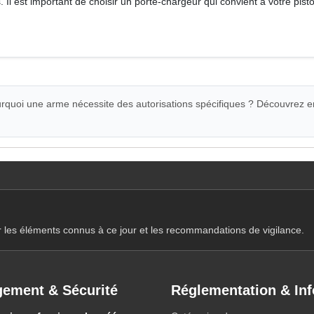
 Il est important de choisir un porte-chargeur qui convient à votre pis
quoi une arme nécessite des autorisations spécifiques ? Découvrez e
r les éléments connus à ce jour et les recommandations de vigilance.
ement & Sécurité
Réglementation & Inf