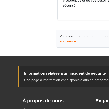
préférences et de vos besoins.
sécurisé.
Vous souhaitez comprendre pour
en France
.
Information relative à un incident de sécurité
Une page d'information est disponible afin de présente
À propos de nous
Engag