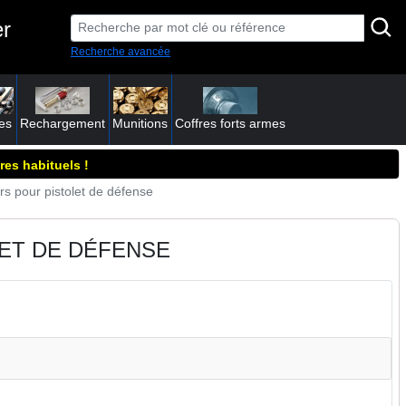
er
Recherche avancée
es
Rechargement
Munitions
Coffres forts armes
res habituels !
rs pour pistolet de défense
ET DE DÉFENSE