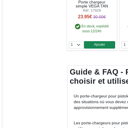
Porte chargeur
simple VEGA TAN
Réf : 17929
23.95€
30.00€
En stock, expédié
sous 12/24h
Ajouter
Quantité
Guide & FAQ - P
choisir et utili
Un porte-chargeur pour pistole
des situations où vous devez 
approvisionnement supplément
Les porte-chargeurs pour pist