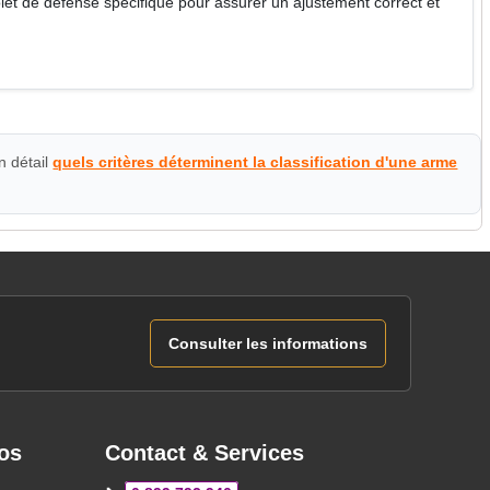
tolet de défense spécifique pour assurer un ajustement correct et
n détail
quels critères déterminent la classification d'une arme
Consulter les informations
os
Contact & Services