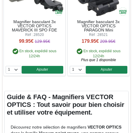
Magnifier basculant 3x
Magnifier basculant 3x
VECTOR OPTICS
VECTOR OPTICS
MAVERICK III SPO FDE
PARAGON Mini
Réf : 28520
Réf : 28521
99.95€
179.95€
129.95€
209.95€
En stock, expédié sous
En stock, expédié sous
12/24h
12/24h
Plus que 1 disponible
Ajouter
Ajouter
Quantité
Quantité
Guide & FAQ - Magnifiers VECTOR
OPTICS : Tout savoir pour bien choisir
et utiliser votre équipement.
Découvrez notre sélection de magnifiers
VECTOR OPTICS