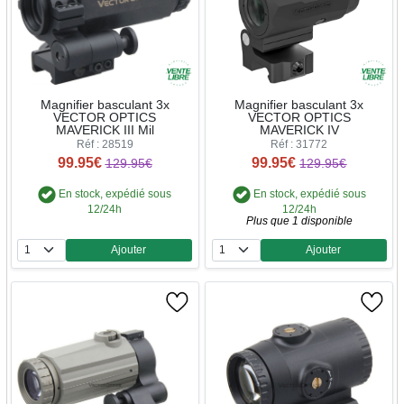
Magnifier basculant 3x
Magnifier basculant 3x
VECTOR OPTICS
VECTOR OPTICS
MAVERICK III Mil
MAVERICK IV
Réf : 28519
Réf : 31772
99.95€
99.95€
129.95€
129.95€
En stock, expédié sous
En stock, expédié sous
12/24h
12/24h
Plus que 1 disponible
Ajouter
Ajouter
Quantité
Quantité