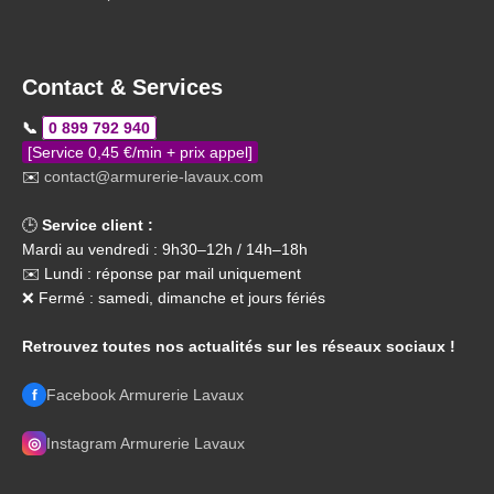
Contact & Services
📞
0 899 792 940
[Service 0,45 €/min + prix appel]
✉️
contact@armurerie-lavaux.com
🕒
Service client :
Mardi au vendredi : 9h30–12h / 14h–18h
✉️ Lundi : réponse par mail uniquement
❌ Fermé : samedi, dimanche et jours fériés
Retrouvez toutes nos actualités sur les réseaux sociaux !
f
Facebook Armurerie Lavaux
◎
Instagram Armurerie Lavaux