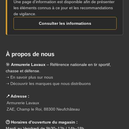
Une page d'information est disponible afin de présenter
les éléments connus à ce jour et les recommandations
de vigilance.
Consulter les informations
À propos de nous
🎯
Armurerie Lavaux
– Référence nationale en tir sportif,
chasse et défense.
➝ En savoir plus sur nous
➝ Découvrir les marques que nous distribuons
📍 Adresse :
Armurerie Lavaux
ZAE, Champ le Roi, 88300 Neufchâteau
🕑 Horaires d'ouverture du magasin :
Mardi au Vendredi de 9h30–12h / 14h–18h