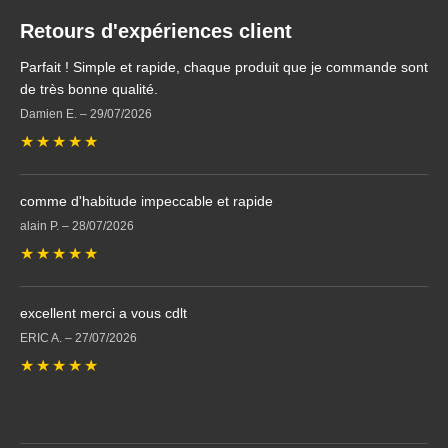
Retours d'expériences client
Parfait ! Simple et rapide, chaque produit que je commande sont
de très bonne qualité.
Damien E.
–
29/07/2026
★
★
★
★
★
comme d'habitude impeccable et rapide
alain P.
–
28/07/2026
★
★
★
★
★
excellent merci a vous cdlt
ERIC A.
–
27/07/2026
★
★
★
★
★