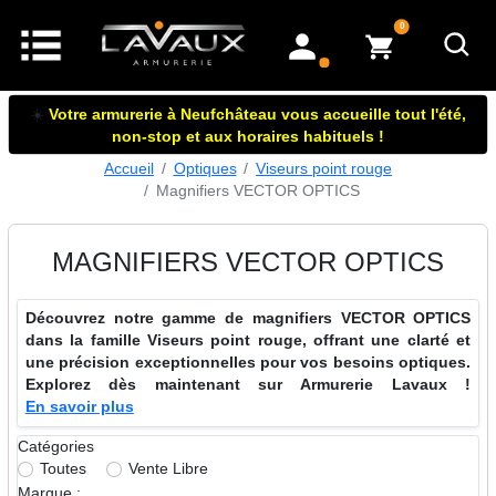
articles dans le panier
0
mon compte
☀️
Votre armurerie à Neufchâteau vous accueille tout l'été,
non-stop et aux horaires habituels !
Accueil
Optiques
Viseurs point rouge
Magnifiers VECTOR OPTICS
MAGNIFIERS VECTOR OPTICS
Découvrez notre gamme de magnifiers VECTOR OPTICS
dans la famille Viseurs point rouge, offrant une clarté et
une précision exceptionnelles pour vos besoins optiques.
Explorez dès maintenant sur Armurerie Lavaux !
En savoir plus
Catégories
Toutes
Vente Libre
Marque :