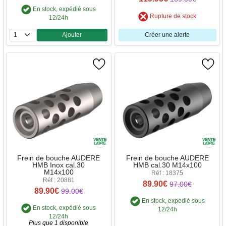
En stock, expédié sous
Rupture de stock
12/24h
Ajouter
Créer une alerte
Quantité
Frein de bouche AUDERE
Frein de bouche AUDERE
HMB Inox cal.30
HMB cal.30 M14x100
M14x100
Réf : 18375
Réf : 20881
89.90€
97.00€
89.90€
99.00€
En stock, expédié sous
En stock, expédié sous
12/24h
12/24h
Plus que 1 disponible