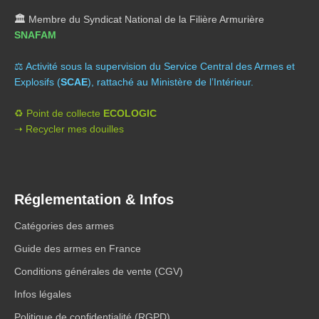
🏛️
Membre du Syndicat National de la Filière Armurière
SNAFAM
⚖️ A
ctivité sous la supervision du Service Central des Armes et
Explosifs (
SCAE
), rattaché au Ministère de l’Intérieur.
♻️ Point de collecte
ECOLOGIC
➝ Recycler mes douilles
Réglementation & Infos
Catégories des armes
Guide des armes en France
Conditions générales de vente (CGV)
Infos légales
Politique de confidentialité (RGPD)