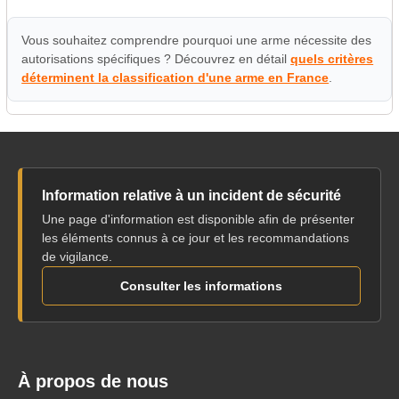
Vous souhaitez comprendre pourquoi une arme nécessite des
autorisations spécifiques ? Découvrez en détail
quels critères
déterminent la classification d'une arme en France
.
Information relative à un incident de sécurité
Une page d'information est disponible afin de présenter
les éléments connus à ce jour et les recommandations
de vigilance.
Consulter les informations
À propos de nous