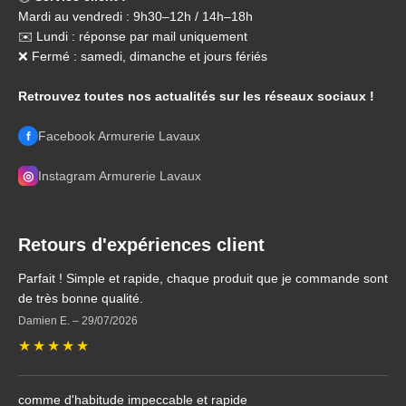
Mardi au vendredi : 9h30–12h / 14h–18h
✉️ Lundi : réponse par mail uniquement
❌ Fermé : samedi, dimanche et jours fériés
Retrouvez toutes nos actualités sur les réseaux sociaux !
f
Facebook Armurerie Lavaux
◎
Instagram Armurerie Lavaux
Retours d'expériences client
Parfait ! Simple et rapide, chaque produit que je commande sont
de très bonne qualité.
Damien E.
–
29/07/2026
★
★
★
★
★
comme d'habitude impeccable et rapide