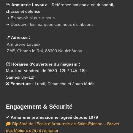
🎯
Armurerie Lavaux
– Référence nationale en tir sportif,
chasse et défense.
➝ En savoir plus sur nous
➝ Découvrir les marques que nous distribuons
📍 Adresse :
Armurerie Lavaux
ZAE, Champ le Roi, 88300 Neufchâteau
🕑 Horaires d'ouverture du magasin :
Mardi au Vendredi de 9h30–12h / 14h–18h
Samedi 8h–12h
❌ Fermeture :
Lundi, Dimanche et Jours fériés
Engagement & Sécurité
✔
Armurerie professionnel agréé depuis 1979
🎓
Diplômé de l’École d’Armurerie de Saint-Étienne – Brevet
des Métiers d’Art d’Armurier