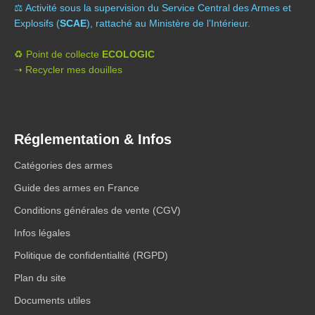
⚖️ A
ctivité sous la supervision du Service Central des Armes et
Explosifs (
SCAE
), rattaché au Ministère de l’Intérieur.
♻️ Point de collecte
ECOLOGIC
➝ Recycler mes douilles
Réglementation & Infos
Catégories des armes
Guide des armes en France
Conditions générales de vente (CGV)
Infos légales
Politique de confidentialité (RGPD)
Plan du site
Documents utiles