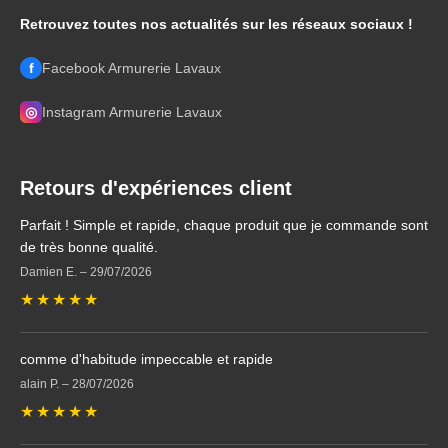
Retrouvez toutes nos actualités sur les réseaux sociaux !
f
Facebook Armurerie Lavaux
◎
Instagram Armurerie Lavaux
Retours d'expériences client
Parfait ! Simple et rapide, chaque produit que je commande sont
de très bonne qualité.
Damien E.
–
29/07/2026
★
★
★
★
★
comme d'habitude impeccable et rapide
alain P.
–
28/07/2026
★
★
★
★
★