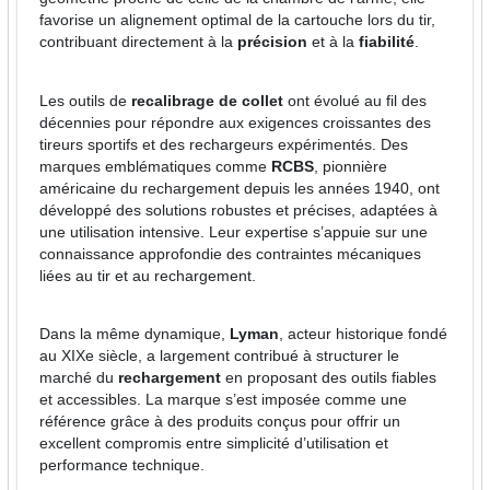
favorise un alignement optimal de la cartouche lors du tir,
contribuant directement à la
précision
et à la
fiabilité
.
Les outils de
recalibrage de collet
ont évolué au fil des
décennies pour répondre aux exigences croissantes des
tireurs sportifs et des rechargeurs expérimentés. Des
marques emblématiques comme
RCBS
, pionnière
américaine du rechargement depuis les années 1940, ont
développé des solutions robustes et précises, adaptées à
une utilisation intensive. Leur expertise s’appuie sur une
connaissance approfondie des contraintes mécaniques
liées au tir et au rechargement.
Dans la même dynamique,
Lyman
, acteur historique fondé
au XIXe siècle, a largement contribué à structurer le
marché du
rechargement
en proposant des outils fiables
et accessibles. La marque s’est imposée comme une
référence grâce à des produits conçus pour offrir un
excellent compromis entre simplicité d’utilisation et
performance technique.