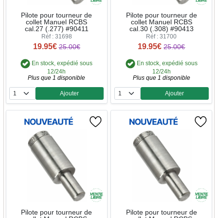
Pilote pour tourneur de
Pilote pour tourneur de
collet Manuel RCBS
collet Manuel RCBS
cal.27 (.277) #90411
cal.30 (.308) #90413
Réf : 31698
Réf : 31700
19.95€
19.95€
25.00€
25.00€
En stock, expédié sous
En stock, expédié sous
12/24h
12/24h
Plus que 1 disponible
Plus que 1 disponible
Ajouter
Ajouter
Quantité
Quantité
Pilote pour tourneur de
Pilote pour tourneur de