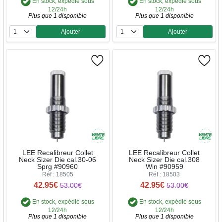
En stock, expédié sous
En stock, expédié sous
12/24h
12/24h
Plus que 1 disponible
Plus que 1 disponible
Ajouter
Ajouter
Quantité
Quantité
LEE Recalibreur Collet
LEE Recalibreur Collet
Neck Sizer Die cal.30-06
Neck Sizer Die cal.308
Sprg #90960
Win #90959
Réf : 18505
Réf : 18503
42.95€
42.95€
53.00€
53.00€
En stock, expédié sous
En stock, expédié sous
12/24h
12/24h
Plus que 1 disponible
Plus que 1 disponible