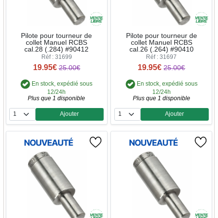
Pilote pour tourneur de
Pilote pour tourneur de
collet Manuel RCBS
collet Manuel RCBS
cal.28 (.284) #90412
cal.26 (.264) #90410
Réf : 31699
Réf : 31697
19.95€
19.95€
25.00€
25.00€
En stock, expédié sous
En stock, expédié sous
12/24h
12/24h
Plus que 1 disponible
Plus que 1 disponible
Ajouter
Ajouter
Quantité
Quantité