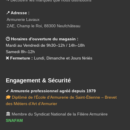
➝ Découvrir les marques que nous distribuons
📍 Adresse :
Armurerie Lavaux
ZAE, Champ le Roi, 88300 Neufchâteau
🕑 Horaires d'ouverture du magasin :
Mardi au Vendredi de 9h30–12h / 14h–18h
Samedi 8h–12h
❌ Fermeture :
Lundi, Dimanche et Jours fériés
Engagement & Sécurité
✔
Armurerie professionnel agréé depuis 1979
🎓
Diplômé de l’École d’Armurerie de Saint-Étienne – Brevet
des Métiers d’Art d’Armurier
🏛️
Membre du Syndicat National de la Filière Armurière
SNAFAM