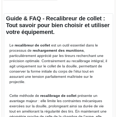
Guide & FAQ - Recalibreur de collet :
Tout savoir pour bien choisir et utiliser
votre équipement.
Le
recalibreur de collet
est un outil essentiel dans le
processus de
rechargement des munitions
,
particulièrement apprécié par les tireurs recherchant une
précision optimale. Contrairement au recalibrage intégral, il
agit uniquement sur le collet de la douille, permettant de
conserver la forme initiale du corps de l’étui tout en
assurant une tension parfaitement maîtrisée sur le
projectile.
Cette méthode de
recalibrage de collet
présente un
avantage majeur : elle limite les contraintes mécaniques
exercées sur la douille, prolongeant ainsi sa durée de vie
tout en améliorant la régularité des tirs. En maintenant une
géométrie proche de celle de la chambre de l’arme, elle