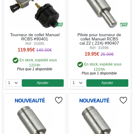
Tourneur de collet Manuel
Pilote pour tourneur de
RCBS #90401
collet Manuel RCBS
cal.22 (.224) #90407
Réf : 31695
Réf : 31696
119.95€
140.00€
19.95€
25.00€
En stock, expédié sous
En stock, expédié sous
12/24h
Plus que 1 disponible
12/24h
Plus que 1 disponible
Ajouter
Ajouter
Quantité
Quantité