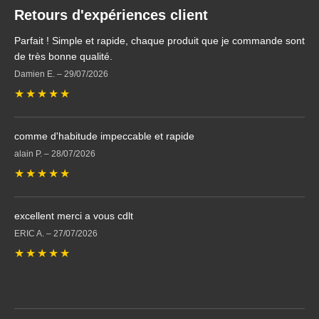
Retours d'expériences client
Parfait ! Simple et rapide, chaque produit que je commande sont
de très bonne qualité.
Damien E.
–
29/07/2026
★
★
★
★
★
comme d'habitude impeccable et rapide
alain P.
–
28/07/2026
★
★
★
★
★
excellent merci a vous cdlt
ERIC A.
–
27/07/2026
★
★
★
★
★