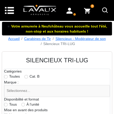
articles dans le panier
0
mon compte
☀️
Votre armurerie à Neufchâteau vous accueille tout l'été,
non-stop et aux horaires habituels !
Accueil
Carabines de Tir
Silencieux - Modérateur de son
Silencieux TRI-LUG
SILENCIEUX TRI-LUG
Catégories
Toutes
Cat. B
Marque :
Disponibilité et format
Tous
À l’unité
Mise en avant des produits