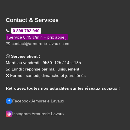
Contact & Services
📞
0 899 792 940
[Service 0,45 €/min + prix appel]
✉️
contact@armurerie-lavaux.com
🕒
Service client :
Mardi au vendredi : 9h30–12h / 14h–18h
✉️ Lundi : réponse par mail uniquement
❌ Fermé : samedi, dimanche et jours fériés
Retrouvez toutes nos actualités sur les réseaux sociaux !
f
Facebook Armurerie Lavaux
◎
Instagram Armurerie Lavaux