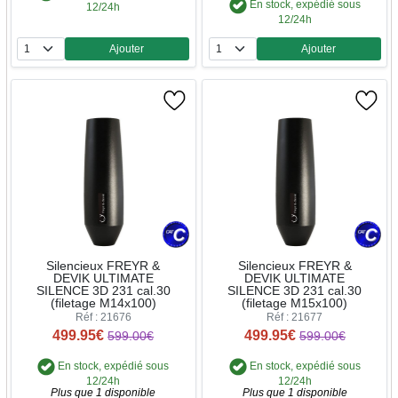
En stock, expédié sous
12/24h
12/24h
Ajouter
Ajouter
Quantité
Quantité
Silencieux FREYR &
Silencieux FREYR &
DEVIK ULTIMATE
DEVIK ULTIMATE
SILENCE 3D 231 cal.30
SILENCE 3D 231 cal.30
(filetage M14x100)
(filetage M15x100)
Réf : 21676
Réf : 21677
499.95€
499.95€
599.00€
599.00€
En stock, expédié sous
En stock, expédié sous
12/24h
12/24h
Plus que 1 disponible
Plus que 1 disponible