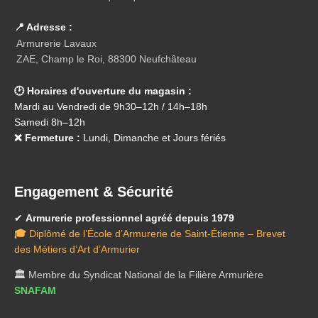
📍 Adresse :
Armurerie Lavaux
ZAE, Champ le Roi, 88300 Neufchâteau
🕑 Horaires d'ouverture du magasin :
Mardi au Vendredi de 9h30–12h / 14h–18h
Samedi 8h–12h
❌ Fermeture :
Lundi, Dimanche et Jours fériés
Engagement & Sécurité
✔
Armurerie professionnel agréé depuis 1979
🎓
Diplômé de l’École d’Armurerie de Saint-Étienne – Brevet
des Métiers d’Art d’Armurier
🏛️
Membre du Syndicat National de la Filière Armurière
SNAFAM