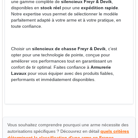
une gamme complète de
silencieux Freyr & Devik
,
disponibles en
stock réel
pour une
expédition rapide
.
Notre expertise vous permet de sélectionner le modèle
parfaitement adapté à votre arme et à votre pratique, en
toute confiance.
Choisir un
silencieux de chasse Freyr & Devik
, c’est
opter pour une technologie de pointe, conçue pour
améliorer vos performances tout en garantissant un
confort de tir optimal. Faites confiance à
Armurerie
Lavaux
pour vous équiper avec des produits fiables,
performants et immédiatement disponibles.
Vous souhaitez comprendre pourquoi une arme nécessite des
autorisations spécifiques ? Découvrez en détail
quels critères
déterminent la classification d'une arme en France
.