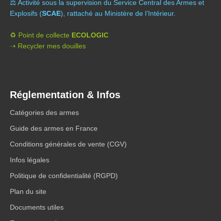
⚖️ A
ctivité sous la supervision du Service Central des Armes et
Explosifs (
SCAE
), rattaché au Ministère de l’Intérieur.
♻️ Point de collecte
ECOLOGIC
➝ Recycler mes douilles
Réglementation & Infos
Catégories des armes
Guide des armes en France
Conditions générales de vente (CGV)
Infos légales
Politique de confidentialité (RGPD)
Plan du site
Documents utiles