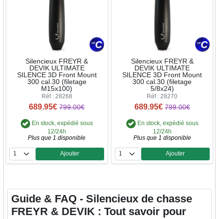
Silencieux FREYR &
Silencieux FREYR &
DEVIK ULTIMATE
DEVIK ULTIMATE
SILENCE 3D Front Mount
SILENCE 3D Front Mount
300 cal.30 (filetage
300 cal.30 (filetage
M15x100)
5/8x24)
Réf : 28268
Réf : 28270
689.95€
689.95€
799.00€
799.00€
En stock, expédié sous
En stock, expédié sous
12/24h
12/24h
Plus que 1 disponible
Plus que 1 disponible
Ajouter
Ajouter
Quantité
Quantité
Guide & FAQ - Silencieux de chasse
FREYR & DEVIK : Tout savoir pour