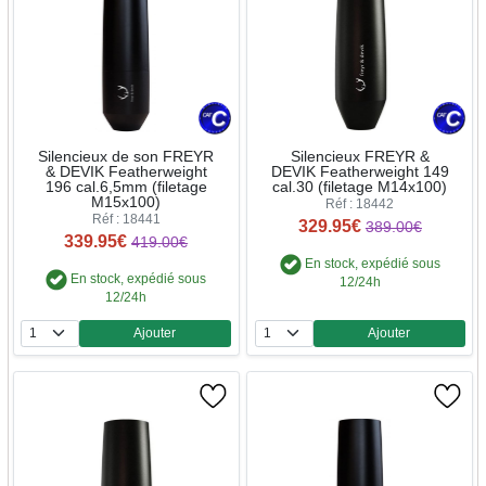
Silencieux de son FREYR
Silencieux FREYR &
& DEVIK Featherweight
DEVIK Featherweight 149
196 cal.6,5mm (filetage
cal.30 (filetage M14x100)
M15x100)
Réf : 18442
Réf : 18441
329.95€
389.00€
339.95€
419.00€
En stock, expédié sous
En stock, expédié sous
12/24h
12/24h
Ajouter
Ajouter
Quantité
Quantité