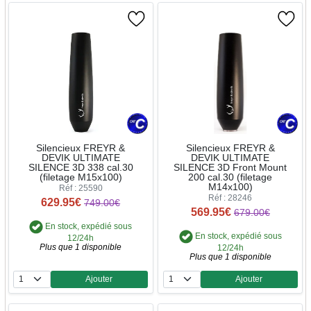
Silencieux FREYR &
Silencieux FREYR &
DEVIK ULTIMATE
DEVIK ULTIMATE
SILENCE 3D 338 cal.30
SILENCE 3D Front Mount
(filetage M15x100)
200 cal.30 (filetage
M14x100)
Réf : 25590
Réf : 28246
629.95€
749.00€
569.95€
679.00€
En stock, expédié sous
En stock, expédié sous
12/24h
Plus que 1 disponible
12/24h
Plus que 1 disponible
Ajouter
Ajouter
Quantité
Quantité