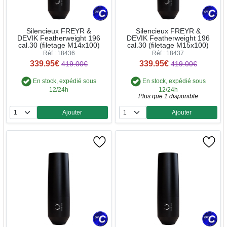
Silencieux FREYR &
Silencieux FREYR &
DEVIK Featherweight 196
DEVIK Featherweight 196
cal.30 (filetage M14x100)
cal.30 (filetage M15x100)
Réf : 18436
Réf : 18437
339.95€
339.95€
419.00€
419.00€
En stock, expédié sous
En stock, expédié sous
12/24h
12/24h
Plus que 1 disponible
Ajouter
Ajouter
Quantité
Quantité