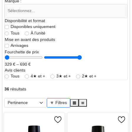
Marque :
Disponibilité et format
Disponibles uniquement
Tous
À l’unité
Mise en avant des produits
Arrivages
Fourchette de prix
329 € – 690 €
Avis clients
Tous
4★ et +
3★ et +
2★ et +
36
résultats
🔽 Filtres
▦
≣