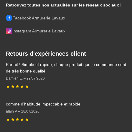
Retrouvez toutes nos actualités sur les réseaux sociaux !
f
Facebook Armurerie Lavaux
◎
Instagram Armurerie Lavaux
Retours d'expériences client
Parfait ! Simple et rapide, chaque produit que je commande sont
de très bonne qualité.
Damien E.
–
29/07/2026
★
★
★
★
★
comme d'habitude impeccable et rapide
alain P.
–
28/07/2026
★
★
★
★
★