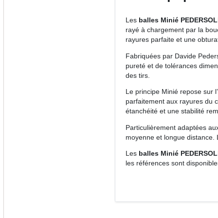
Les
balles Minié PEDERSOLI
rayé à chargement par la bo
rayures parfaite et une obtura
Fabriquées par Davide Pedersol
pureté et de tolérances dimensi
des tirs.
Le principe Minié repose sur 
parfaitement aux rayures du c
étanchéité et une stabilité re
Particulièrement adaptées aux 
moyenne et longue distance. Leu
Les
balles Minié PEDERSOL
les références sont disponibl