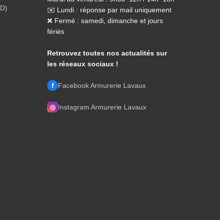
PD)
✉️ Lundi : réponse par mail uniquement
❌ Fermé : samedi, dimanche et jours
fériés
Retrouvez toutes nos actualités sur
les réseaux sociaux !
f
Facebook Armurerie Lavaux
◎
Instagram Armurerie Lavaux