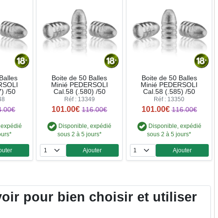
Balles
Boite de 50 Balles
Boite de 50 Balles
RSOLI
Minié PEDERSOLI
Minié PEDERSOLI
7) /50
Cal.58 (.580) /50
Cal.58 (.585) /50
48
Réf : 13349
Réf : 13350
101.00€
101.00€
4.00€
116.00€
116.00€
 expédié
Disponible, expédié
Disponible, expédié
ours*
sous 2 à 5 jours*
sous 2 à 5 jours*
outer
Ajouter
Ajouter
ntité
Quantité
Quantité
r pour bien choisir et utiliser