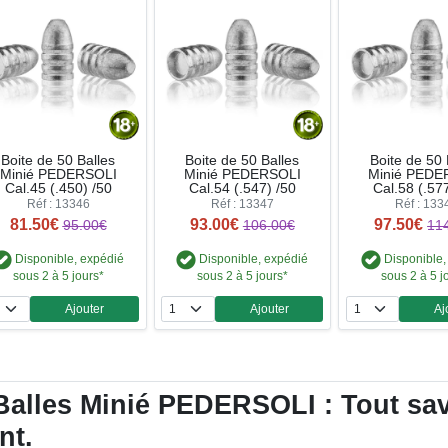
Boite de 50 Balles
Boite de 50 Balles
Boite de 50 
Minié PEDERSOLI
Minié PEDERSOLI
Minié PEDE
Cal.45 (.450) /50
Cal.54 (.547) /50
Cal.58 (.57
Réf : 13346
Réf : 13347
Réf : 133
81.50€
93.00€
97.50€
95.00€
106.00€
11
Disponible, expédié
Disponible, expédié
Disponible,
sous 2 à 5 jours*
sous 2 à 5 jours*
sous 2 à 5 j
Ajouter
Ajouter
Aj
Quantité
Quantité
Qua
alles Minié PEDERSOLI : Tout savoi
nt.