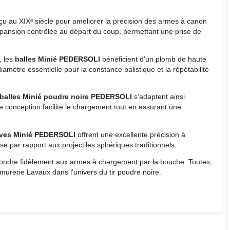
çu au XIXᵉ siècle pour améliorer la précision des armes à canon
pansion contrôlée au départ du coup, permettant une prise de
, les
balles Minié PEDERSOLI
bénéficient d’un plomb de haute
iamètre essentielle pour la constance balistique et la répétabilité
balles Minié poudre noire PEDERSOLI
s’adaptent ainsi
e conception facilite le chargement tout en assurant une
ves Minié PEDERSOLI
offrent une excellente précision à
se par rapport aux projectiles sphériques traditionnels.
spondre fidèlement aux armes à chargement par la bouche. Toutes
rmurerie Lavaux dans l’univers du tir poudre noire.