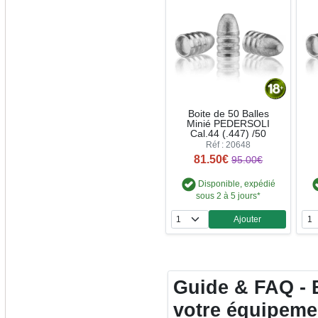
Boite de 50 Balles
Minié PEDERSOLI
Cal.44 (.447) /50
Réf : 20648
81.50€
95.00€
Disponible, expédié
sous 2 à 5 jours*
Ajouter
Quantité
Guide & FAQ - B
votre équipeme