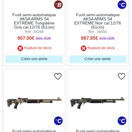
Fusil semi-automatique
Fusil semi-automatique
AKSA ARMS S4
AKSA ARMS S4
EXTREME Tungstène
EXTREME Noir cal.12/76
Gris cal.12/76 (61cm)
(61cm)
Réf : 28398
Réf : 28404
907.00€
867.95€
965.00€
925.00€
Rupture de stock
Rupture de stock
Créer une alerte
Créer une alerte
Fusil semi-automatique
Fusil semi-automatique