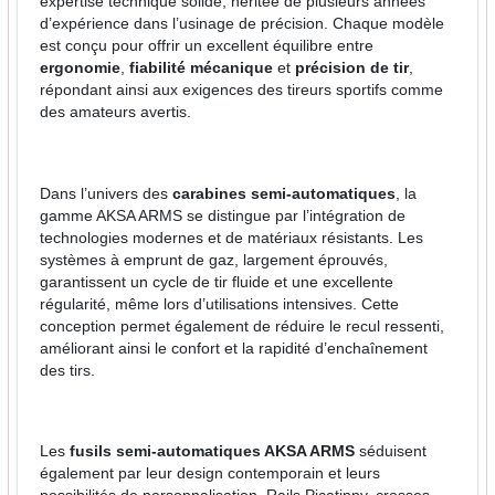
expertise technique solide, héritée de plusieurs années
d’expérience dans l’usinage de précision. Chaque modèle
est conçu pour offrir un excellent équilibre entre
ergonomie
,
fiabilité mécanique
et
précision de tir
,
répondant ainsi aux exigences des tireurs sportifs comme
des amateurs avertis.
Dans l’univers des
carabines semi-automatiques
, la
gamme AKSA ARMS se distingue par l’intégration de
technologies modernes et de matériaux résistants. Les
systèmes à emprunt de gaz, largement éprouvés,
garantissent un cycle de tir fluide et une excellente
régularité, même lors d’utilisations intensives. Cette
conception permet également de réduire le recul ressenti,
améliorant ainsi le confort et la rapidité d’enchaînement
des tirs.
Les
fusils semi-automatiques AKSA ARMS
séduisent
également par leur design contemporain et leurs