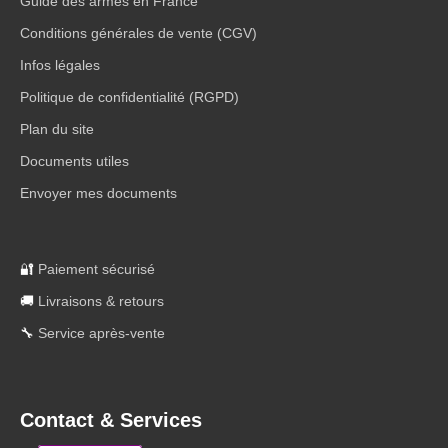
Guide des armes en France
Conditions générales de vente (CGV)
Infos légales
Politique de confidentialité (RGPD)
Plan du site
Documents utiles
Envoyer mes documents
🔐
Paiement sécurisé
🚚
Livraisons & retours
🔧
Service après-vente
Contact & Services