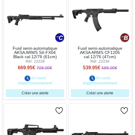
Fusil semi-automatique
Fusil semi-automatique
AKSA ARMS S4-FX04
AKSA ARMS CF1205
Black cal.12/76 (61cm)
cal.12/76 (47cm)
Réf : 22228
Réf : 22234
669.95€
539.95€
709.00€
589.00€
En cours
En cours
d'approvisionnement
d'approvisionnement
Créer une alerte
Créer une alerte