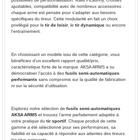
possibilités de personnalisation. Rails Picatinny, crosses
ajustables, compatibilité avec de nombreux accessoires :
chaque arme est pensée pour s’adapter aux besoins
spécifiques du tireur. Cette modularité en fait un choix
privilégié pour le
tir de loisir
, le
tir dynamique
ou encore
l’entraînement.
En choisissant un modèle issu de cette catégorie, vous
bénéficiez d’un excellent rapport qualité/prix,
caractéristique forte de la marque. AKSA ARMS a su
démocratiser l’accès à des
fusils semi-automatiques
performants
sans compromis sur la qualité de fabrication
ni sur la sécurité d’utilisation.
Explorez notre sélection de
fusils semi-automatiques
AKSA ARMS
et trouvez l’arme parfaitement adaptée à
votre pratique du
tir sportif
. Chaque produit de cette
gamme a été sélectionné pour ses performances, sa
fiabilité et sa capacité à répondre aux attentes des tireurs
les plus exigeants.