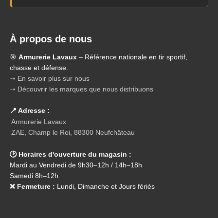
À propos de nous
🎯
Armurerie Lavaux
– Référence nationale en tir sportif,
chasse et défense.
➝ En savoir plus sur nous
➝ Découvrir les marques que nous distribuons
📍 Adresse :
Armurerie Lavaux
ZAE, Champ le Roi, 88300 Neufchâteau
🕑 Horaires d'ouverture du magasin :
Mardi au Vendredi de 9h30–12h / 14h–18h
Samedi 8h–12h
❌ Fermeture :
Lundi, Dimanche et Jours fériés