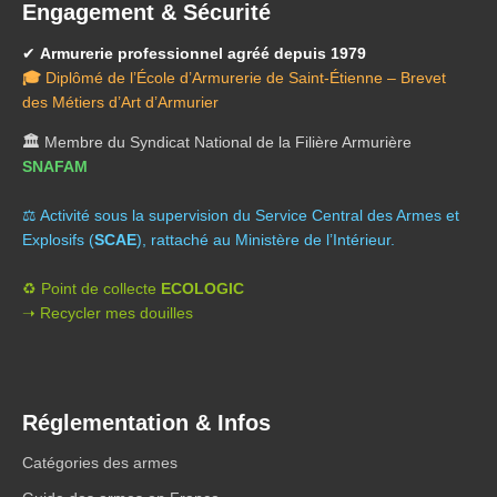
Engagement & Sécurité
✔
Armurerie professionnel agréé depuis 1979
🎓
Diplômé de l’École d’Armurerie de Saint-Étienne – Brevet
des Métiers d’Art d’Armurier
🏛️
Membre du Syndicat National de la Filière Armurière
SNAFAM
⚖️ A
ctivité sous la supervision du Service Central des Armes et
Explosifs (
SCAE
), rattaché au Ministère de l’Intérieur.
♻️ Point de collecte
ECOLOGIC
➝ Recycler mes douilles
Réglementation & Infos
Catégories des armes