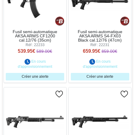
Fusil semi-automatique
Fusil semi-automatique
AKSA ARMS CF1200
AKSA ARMS S4-FX03
cal.12/76 (35cm)
Black cal.12/76 (47cm)
Réf : 22233
Réf : 22231
539.95€
659.95€
589.00€
859.00€
En cours
En cours
d'approvisionnement
d'approvisionnement
Créer une alerte
Créer une alerte