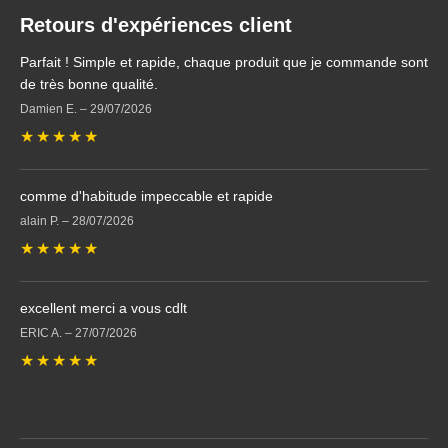
Retours d'expériences client
Parfait ! Simple et rapide, chaque produit que je commande sont
de très bonne qualité.
Damien E.
–
29/07/2026
★
★
★
★
★
comme d'habitude impeccable et rapide
alain P.
–
28/07/2026
★
★
★
★
★
excellent merci a vous cdlt
ERIC A.
–
27/07/2026
★
★
★
★
★