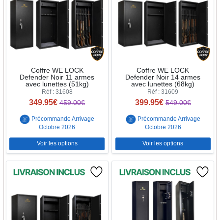
Coffre WE LOCK
Coffre WE LOCK
Defender Noir 11 armes
Defender Noir 14 armes
avec lunettes (51kg)
avec lunettes (68kg)
Réf : 31608
Réf : 31609
349.95€
399.95€
459.00€
549.00€
Précommande Arrivage
Précommande Arrivage
Octobre 2026
Octobre 2026
Voir les options
Voir les options