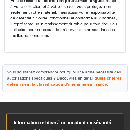
En choisissant un
coffre-fort pour armes longues
adapté
à votre collection et à votre espace, vous protégez non
seulement votre matériel, mais aussi votre responsabilité
de détenteur. Solide, fonctionnel et conforme aux normes,
il représente un investissement durable pour tout tireur ou
collectionneur soucieux de préserver ses armes dans les
meilleures conditions.
Vous souhaitez comprendre pourquoi une arme nécessite des
autorisations spécifiques ? Découvrez en détail
quels critères
déterminent la classification d'une arme en France
.
Information relative à un incident de sécurité