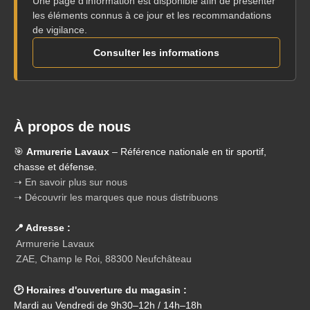
Une page d'information est disponible afin de présenter
les éléments connus à ce jour et les recommandations
de vigilance.
Consulter les informations
À propos de nous
🎯
Armurerie Lavaux
– Référence nationale en tir sportif,
chasse et défense.
➝ En savoir plus sur nous
➝ Découvrir les marques que nous distribuons
📍 Adresse :
Armurerie Lavaux
ZAE, Champ le Roi, 88300 Neufchâteau
🕑 Horaires d'ouverture du magasin :
Mardi au Vendredi de 9h30–12h / 14h–18h