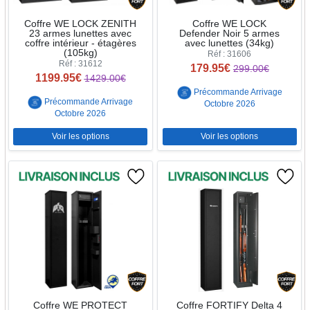
Coffre WE LOCK ZENITH
Coffre WE LOCK
23 armes lunettes avec
Defender Noir 5 armes
coffre intérieur - étagères
avec lunettes (34kg)
(105kg)
Réf : 31606
Réf : 31612
179.95€
299.00€
1199.95€
1429.00€
Précommande Arrivage
Précommande Arrivage
Octobre 2026
Octobre 2026
Voir les options
Voir les options
Coffre WE PROTECT
Coffre FORTIFY Delta 4