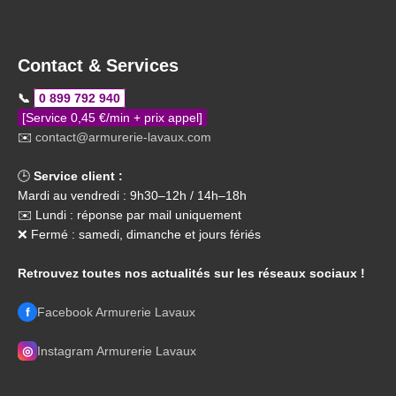
Contact & Services
📞
0 899 792 940
[Service 0,45 €/min + prix appel]
✉️
contact@armurerie-lavaux.com
🕒
Service client :
Mardi au vendredi : 9h30–12h / 14h–18h
✉️ Lundi : réponse par mail uniquement
❌ Fermé : samedi, dimanche et jours fériés
Retrouvez toutes nos actualités sur les réseaux sociaux !
f
Facebook Armurerie Lavaux
◎
Instagram Armurerie Lavaux