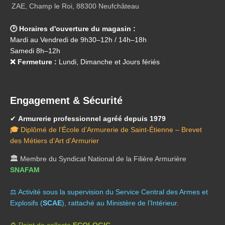
ZAE, Champ le Roi, 88300 Neufchâteau
🕑 Horaires d'ouverture du magasin :
Mardi au Vendredi de 9h30–12h / 14h–18h
Samedi 8h–12h
❌ Fermeture :
Lundi, Dimanche et Jours fériés
Engagement & Sécurité
✔
Armurerie professionnel agréé depuis 1979
🎓
Diplômé de l’École d’Armurerie de Saint-Étienne – Brevet
des Métiers d’Art d’Armurier
🏛️
Membre du Syndicat National de la Filière Armurière
SNAFAM
⚖️ A
ctivité sous la supervision du Service Central des Armes et
Explosifs (
SCAE
), rattaché au Ministère de l’Intérieur.