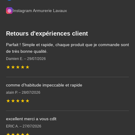
◎
Instagram Armurerie Lavaux
Retours d'expériences client
Parfait ! Simple et rapide, chaque produit que je commande sont
de très bonne qualité.
Damien E.
–
29/07/2026
★
★
★
★
★
comme d'habitude impeccable et rapide
alain P.
–
28/07/2026
★
★
★
★
★
excellent merci a vous cdlt
ERIC A.
–
27/07/2026
★
★
★
★
★