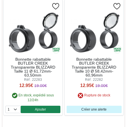
Bonnette rabattable
Bonnette rabattable
BUTLER CREEK
BUTLER CREEK
Transparente BLIZZARD
Transparente BLIZZARD
Taille 11 Ø 61,72mm-
Taille 10 Ø 58,42mm-
63,50mm
60,96mm
Réf : 22283
Réf : 22282
12.95€
12.95€
19.00€
19.00€
En stock, expédié sous
Rupture de stock
12/24h
Ajouter
Créer une alerte
Quantité