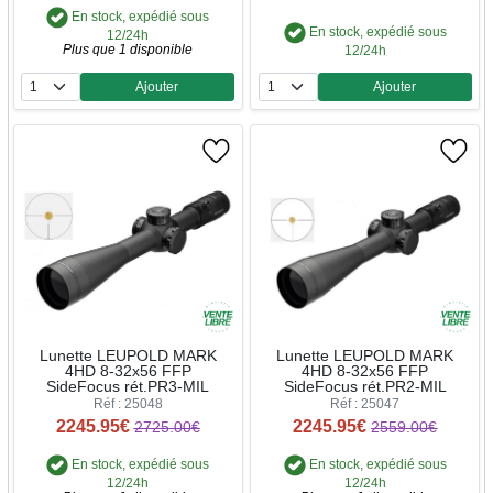
En stock, expédié sous
En stock, expédié sous
12/24h
Plus que 1 disponible
12/24h
Ajouter
Ajouter
Quantité
Quantité
Lunette LEUPOLD MARK
Lunette LEUPOLD MARK
4HD 8-32x56 FFP
4HD 8-32x56 FFP
SideFocus rét.PR3-MIL
SideFocus rét.PR2-MIL
Réf : 25048
Réf : 25047
2245.95€
2245.95€
2725.00€
2559.00€
En stock, expédié sous
En stock, expédié sous
12/24h
12/24h