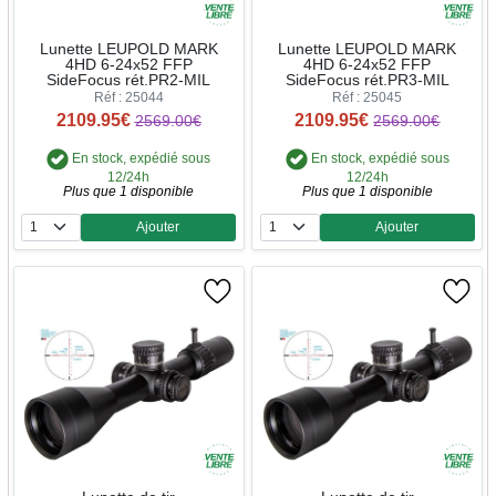
Lunette LEUPOLD MARK
Lunette LEUPOLD MARK
4HD 6-24x52 FFP
4HD 6-24x52 FFP
SideFocus rét.PR2-MIL
SideFocus rét.PR3-MIL
Réf : 25044
Réf : 25045
2109.95€
2109.95€
2569.00€
2569.00€
En stock, expédié sous
En stock, expédié sous
12/24h
12/24h
Plus que 1 disponible
Plus que 1 disponible
Ajouter
Ajouter
Quantité
Quantité