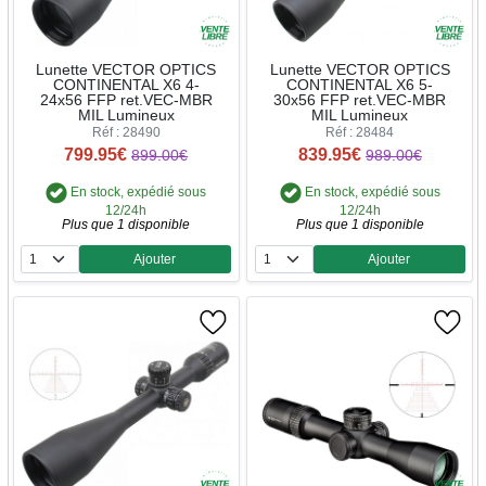
Lunette VECTOR OPTICS
Lunette VECTOR OPTICS
CONTINENTAL X6 4-
CONTINENTAL X6 5-
24x56 FFP ret.VEC-MBR
30x56 FFP ret.VEC-MBR
MIL Lumineux
MIL Lumineux
Réf : 28490
Réf : 28484
799.95€
839.95€
899.00€
989.00€
En stock, expédié sous
En stock, expédié sous
12/24h
12/24h
Plus que 1 disponible
Plus que 1 disponible
Ajouter
Ajouter
Quantité
Quantité