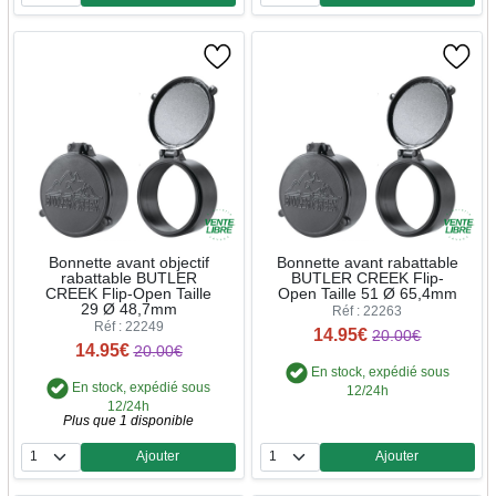
Quantité
Quantité
Bonnette avant objectif
Bonnette avant rabattable
rabattable BUTLER
BUTLER CREEK Flip-
CREEK Flip-Open Taille
Open Taille 51 Ø 65,4mm
29 Ø 48,7mm
Réf : 22263
Réf : 22249
14.95€
20.00€
14.95€
20.00€
En stock, expédié sous
En stock, expédié sous
12/24h
12/24h
Plus que 1 disponible
Ajouter
Ajouter
Quantité
Quantité