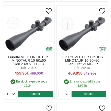
Lunette VECTOR OPTICS
Lunette VECTOR OPTICS
MINOTAUR 10-50x60
MINOTAUR 10-50x60
Gen 2 ret.VETD-LR
Gen 2 ret.VEMP-LR
Réf : 28515
Réf : 28516
459.95€
489.95€
499.00€
549.95€
En stock, expédié sous
En stock, expédié sous
12/24h
12/24h
Ajouter
Ajouter
Quantité
Quantité