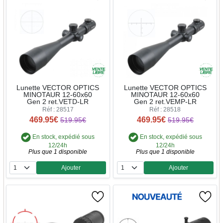
Lunette VECTOR OPTICS
Lunette VECTOR OPTICS
MINOTAUR 12-60x60
MINOTAUR 12-60x60
Gen 2 ret.VETD-LR
Gen 2 ret.VEMP-LR
Réf : 28517
Réf : 28518
469.95€
469.95€
519.95€
519.95€
En stock, expédié sous
En stock, expédié sous
12/24h
12/24h
Plus que 1 disponible
Plus que 1 disponible
Ajouter
Ajouter
Quantité
Quantité