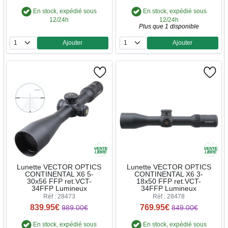
En stock, expédié sous
En stock, expédié sous
12/24h
12/24h
Plus que 1 disponible
Ajouter
Ajouter
Quantité
Quantité
Lunette VECTOR OPTICS
Lunette VECTOR OPTICS
CONTINENTAL X6 5-
CONTINENTAL X6 3-
30x56 FFP ret.VCT-
18x50 FFP ret.VCT-
34FFP Lumineux
34FFP Lumineux
Réf : 28473
Réf : 28478
839.95€
769.95€
989.00€
849.00€
En stock, expédié sous
En stock, expédié sous