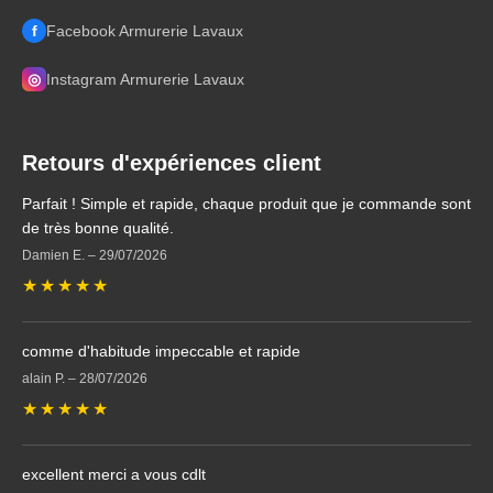
f
Facebook Armurerie Lavaux
◎
Instagram Armurerie Lavaux
Retours d'expériences client
Parfait ! Simple et rapide, chaque produit que je commande sont
de très bonne qualité.
Damien E.
–
29/07/2026
★
★
★
★
★
comme d'habitude impeccable et rapide
alain P.
–
28/07/2026
★
★
★
★
★
excellent merci a vous cdlt