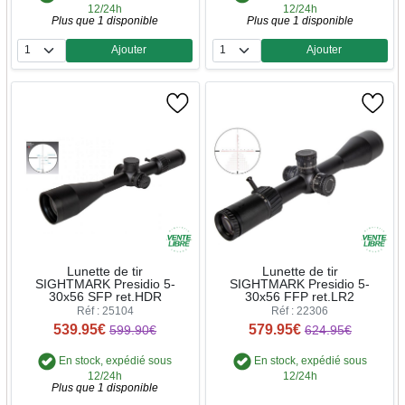
12/24h
12/24h
Plus que 1 disponible
Plus que 1 disponible
Ajouter
Ajouter
Quantité
Quantité
Lunette de tir
Lunette de tir
SIGHTMARK Presidio 5-
SIGHTMARK Presidio 5-
30x56 SFP ret.HDR
30x56 FFP ret.LR2
Réf : 25104
Réf : 22306
539.95€
579.95€
599.90€
624.95€
En stock, expédié sous
En stock, expédié sous
12/24h
12/24h
Plus que 1 disponible