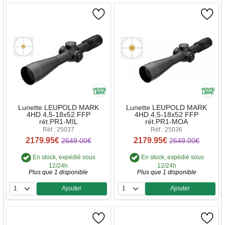
Lunette LEUPOLD MARK
Lunette LEUPOLD MARK
4HD 4,5-18x52 FFP
4HD 4,5-18x52 FFP
rét.PR1-MIL
rét.PR1-MOA
Réf : 25037
Réf : 25036
2179.95€
2179.95€
2649.00€
2649.00€
En stock, expédié sous
En stock, expédié sous
12/24h
12/24h
Plus que 1 disponible
Plus que 1 disponible
Ajouter
Ajouter
Quantité
Quantité