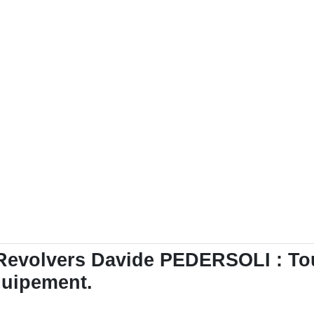
Revolvers Davide PEDERSOLI : Tout
équipement.