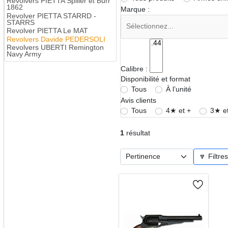
Revolvers PIETTA Spiller et Burr
1862
Marque :
Revolver PIETTA STARRD -
STARRS
Revolver PIETTA Le MAT
Revolvers Davide PEDERSOLI
Revolvers UBERTI Remington
Navy Army
Calibre :
Disponibilité et format
Tous
À l’unité
Avis clients
Tous
4★ et +
3★ et
1
résultat
🔽 Filtre