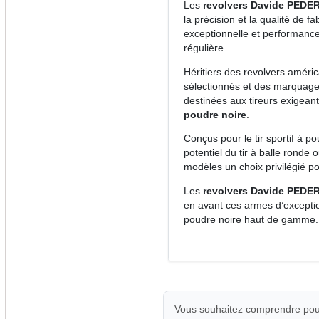
Les
revolvers Davide PEDE
la précision et la qualité de 
exceptionnelle et performance
régulière.
Héritiers des revolvers améric
sélectionnés et des marquages
destinées aux tireurs exigeant
poudre noire
.
Conçus pour le tir sportif à po
potentiel du tir à balle ronde
modèles un choix privilégié pou
Les
revolvers Davide PEDE
en avant ces armes d’exception
poudre noire haut de gamme.
Vous souhaitez comprendre pour