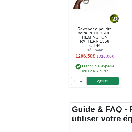
Revolver à poudre
noire PEDERSOLI
REMINGTON
PATTERN 1858
cal.44
Réf : 6466
1296.50€
1316.00€
Disponible, expédié
sous 2 à 5 jours*
Ajouter
Quantité
Guide & FAQ - 
utiliser votre 