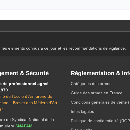
r les éléments connus à ce jour et les recommandations de vigilance.
ement & Sécurité
Réglementation & Inf
erie professionnel agréé
Catégories des armes
1979
Guide des armes en France
mé de l’École d’Armurerie de
Conditions générales de vente 
ienne – Brevet des Métiers d’Art
er
Infos légales
e du Syndicat National de la
Politique de confidentialité (RG
Armurière
SNAFAM