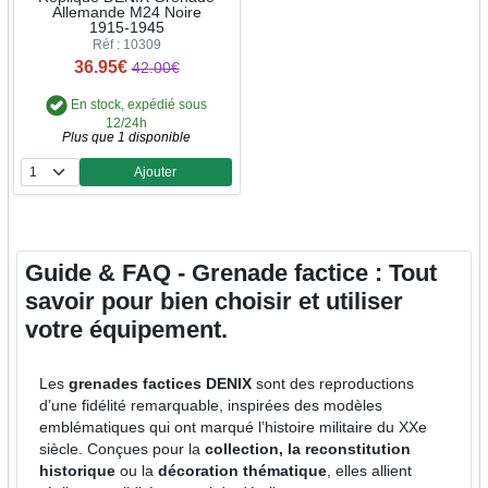
Allemande M24 Noire
1915-1945
Réf : 10309
36.95€
42.00€
En stock, expédié sous
12/24h
Plus que 1 disponible
Ajouter
Quantité
Guide & FAQ - Grenade factice : Tout
savoir pour bien choisir et utiliser
votre équipement.
Les
grenades factices DENIX
sont des reproductions
d’une fidélité remarquable, inspirées des modèles
emblématiques qui ont marqué l’histoire militaire du XXe
siècle. Conçues pour la
collection, la reconstitution
historique
ou la
décoration thématique
, elles allient