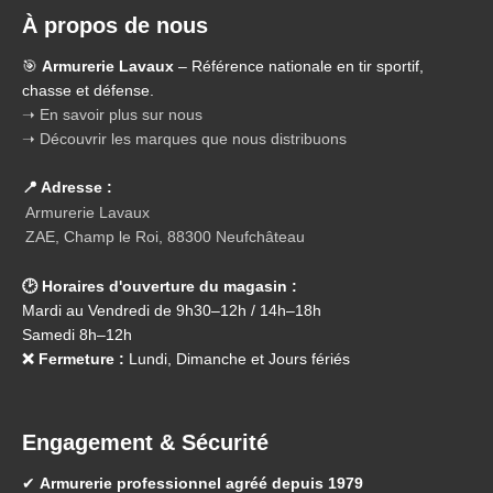
À propos de nous
🎯
Armurerie Lavaux
– Référence nationale en tir sportif,
chasse et défense.
➝ En savoir plus sur nous
➝ Découvrir les marques que nous distribuons
📍 Adresse :
Armurerie Lavaux
ZAE, Champ le Roi, 88300 Neufchâteau
🕑 Horaires d'ouverture du magasin :
Mardi au Vendredi de 9h30–12h / 14h–18h
Samedi 8h–12h
❌ Fermeture :
Lundi, Dimanche et Jours fériés
Engagement & Sécurité
✔
Armurerie professionnel agréé depuis 1979