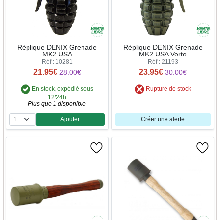
Réplique DENIX Grenade
Réplique DENIX Grenade
MK2 USA
MK2 USA Verte
Réf : 10281
Réf : 21193
21.95€
23.95€
28.00€
30.00€
En stock, expédié sous
Rupture de stock
12/24h
Plus que 1 disponible
Ajouter
Créer une alerte
Quantité