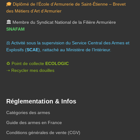
🎓
Diplômé de l’École d’Armurerie de Saint-Étienne – Brevet
des Métiers d’Art d’Armurier
🏛️
Membre du Syndicat National de la Filière Armurière
SNAFAM
⚖️ A
ctivité sous la supervision du Service Central des Armes et
Explosifs (
SCAE
), rattaché au Ministère de l’Intérieur.
♻️ Point de collecte
ECOLOGIC
➝ Recycler mes douilles
Réglementation & Infos
Catégories des armes
Guide des armes en France
Conditions générales de vente (CGV)