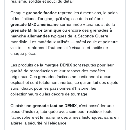
réalisme, solidité et souci du détail.
Chaque
grenade factice
reprend les dimensions, le poids
et les finitions d’origine, qu’il s’agisse de la célèbre
grenade Mk2 américaine
surnommée « ananas », de la
grenade Mills britannique
ou encore des
grenades à
manche allemandes
typiques de la Seconde Guerre
mondiale. Les matériaux utilisés — métal coulé et peinture
vieillie — renforcent l’authenticité visuelle et tactile de
chaque pièce.
Les produits de la marque
DENIX
sont réputés pour leur
qualité de reproduction et leur respect des modèles
originaux. Ces grenades factices ne contiennent aucun
explosif et sont totalement inertes, ce qui en fait des objets
sûrs, idéaux pour les passionnés d’histoire, les
collectionneurs ou les décors de tournage.
Choisir une
grenade factice DENIX
, c’est posséder une
pièce d’histoire, fabriquée avec soin pour restituer toute
l’atmosphère et le réalisme des armes historiques, sans en
altérer la sécurité ni l’élégance.