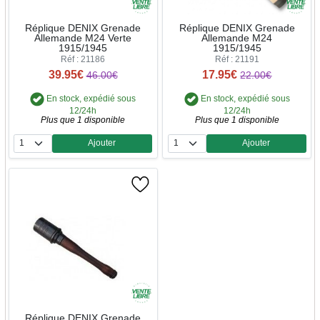
Réplique DENIX Grenade
Réplique DENIX Grenade
Allemande M24 Verte
Allemande M24
1915/1945
1915/1945
Réf : 21186
Réf : 21191
39.95€
17.95€
46.00€
22.00€
En stock, expédié sous
En stock, expédié sous
12/24h
12/24h
Plus que 1 disponible
Plus que 1 disponible
Ajouter
Ajouter
Quantité
Quantité
Réplique DENIX Grenade