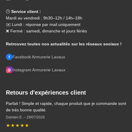
🕒
Service client :
Mardi au vendredi : 9h30–12h / 14h–18h
✉️ Lundi : réponse par mail uniquement
❌ Fermé : samedi, dimanche et jours fériés
Retrouvez toutes nos actualités sur les réseaux sociaux !
f
Facebook Armurerie Lavaux
◎
Instagram Armurerie Lavaux
Retours d'expériences client
Parfait ! Simple et rapide, chaque produit que je commande sont
de très bonne qualité.
Damien E.
–
29/07/2026
★
★
★
★
★