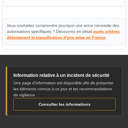
Vous souhaitez comprendre pourquoi une arme nécessite des
autorisations spécifiques ? Découvrez en détail
quels critères
déterminent la classification d'une arme en France
.
Information relative à un incident de sécurité
Une page d'information est disponible afin de présenter
les éléments connus à ce jour et les recommandations
de vigilance.
Consulter les informations