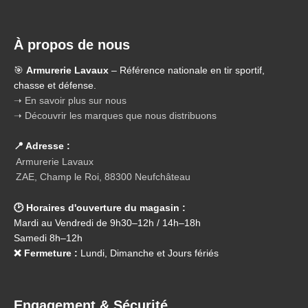
À propos de nous
🎯
Armurerie Lavaux
– Référence nationale en tir sportif,
chasse et défense.
➝ En savoir plus sur nous
➝ Découvrir les marques que nous distribuons
📍 Adresse :
Armurerie Lavaux
ZAE, Champ le Roi, 88300 Neufchâteau
🕑 Horaires d'ouverture du magasin :
Mardi au Vendredi de 9h30–12h / 14h–18h
Samedi 8h–12h
❌ Fermeture :
Lundi, Dimanche et Jours fériés
Engagement & Sécurité