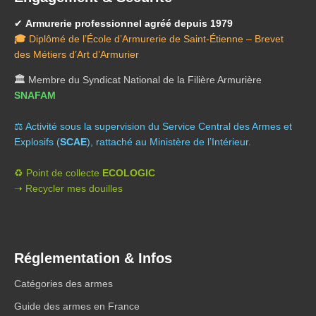
✔
Armurerie professionnel agréé depuis 1979
🎓
Diplômé de l’École d’Armurerie de Saint-Étienne – Brevet
des Métiers d’Art d’Armurier
🏛️
Membre du Syndicat National de la Filière Armurière
SNAFAM
⚖️ A
ctivité sous la supervision du Service Central des Armes et
Explosifs (
SCAE
), rattaché au Ministère de l’Intérieur.
♻️ Point de collecte
ECOLOGIC
➝ Recycler mes douilles
Réglementation & Infos
Catégories des armes
Guide des armes en France