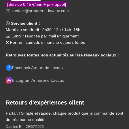
[Service 0,45 €/min + prix appel]
✉️
contact@armurerie-lavaux.com
🕒
Service client :
Mardi au vendredi : 9h30–12h / 14h–18h
✉️ Lundi : réponse par mail uniquement
❌ Fermé : samedi, dimanche et jours fériés
Retrouvez toutes nos actualités sur les réseaux sociaux !
f
Facebook Armurerie Lavaux
◎
Instagram Armurerie Lavaux
Retours d'expériences client
Parfait ! Simple et rapide, chaque produit que je commande sont
de très bonne qualité.
Damien E.
–
29/07/2026