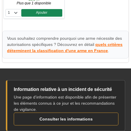
Plus que 1 disponible
Ajouter
Quantité
Vous souhaitez comprendre pourquoi une arme nécessite des
autorisations spécifiques ? Découvrez en détail
quels critères
déterminent la classification d'une arme en France
.
Information relative à un incident de sécurité
Une page d'information est disponible afin de présenter
les éléments connus à ce jour et les recommandations
de vigilance.
Consulter les informations