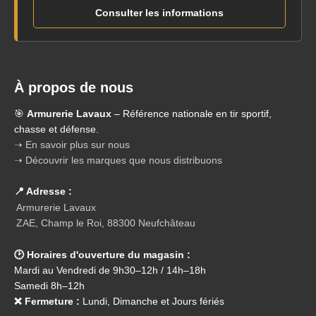
Consulter les informations
À propos de nous
🎯
Armurerie Lavaux
– Référence nationale en tir sportif,
chasse et défense.
➝ En savoir plus sur nous
➝ Découvrir les marques que nous distribuons
📍 Adresse :
Armurerie Lavaux
ZAE, Champ le Roi, 88300 Neufchâteau
🕑 Horaires d'ouverture du magasin :
Mardi au Vendredi de 9h30–12h / 14h–18h
Samedi 8h–12h
❌ Fermeture :
Lundi, Dimanche et Jours fériés