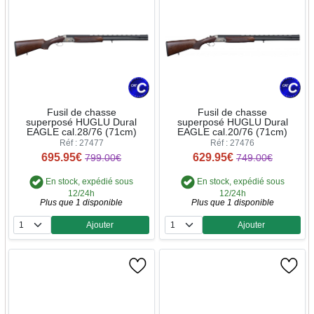
Fusil de chasse
Fusil de chasse
superposé HUGLU Dural
superposé HUGLU Dural
EAGLE cal.28/76 (71cm)
EAGLE cal.20/76 (71cm)
Réf : 27477
Réf : 27476
695.95€
629.95€
799.00€
749.00€
En stock, expédié sous
En stock, expédié sous
12/24h
12/24h
Plus que 1 disponible
Plus que 1 disponible
Ajouter
Ajouter
Quantité
Quantité