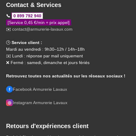
Contact & Services
📞
0 899 792 940
[Service 0,45 €/min + prix appel]
✉️
contact@armurerie-lavaux.com
🕒
Service client :
Mardi au vendredi : 9h30–12h / 14h–18h
✉️ Lundi : réponse par mail uniquement
❌ Fermé : samedi, dimanche et jours fériés
Retrouvez toutes nos actualités sur les réseaux sociaux !
f
Facebook Armurerie Lavaux
◎
Instagram Armurerie Lavaux
Retours d'expériences client