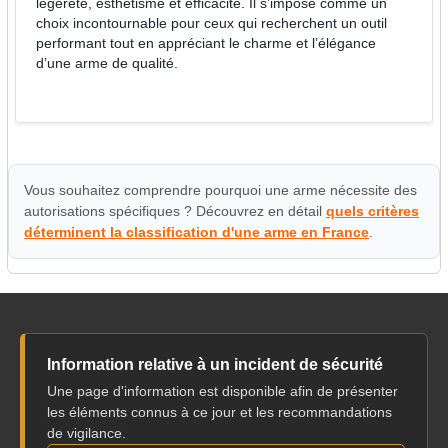
légèreté, esthétisme et efficacité. Il s’impose comme un
choix incontournable pour ceux qui recherchent un outil
performant tout en appréciant le charme et l’élégance
d’une arme de qualité.
Vous souhaitez comprendre pourquoi une arme nécessite des
autorisations spécifiques ? Découvrez en détail
quels critères
déterminent la classification d'une arme en France
.
Information relative à un incident de sécurité
Une page d'information est disponible afin de présenter
les éléments connus à ce jour et les recommandations
de vigilance.