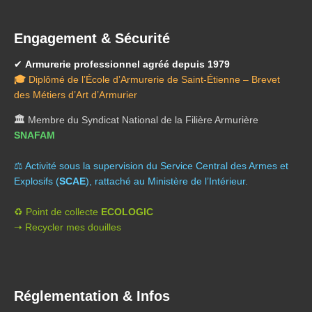
Engagement & Sécurité
✔
Armurerie professionnel agréé depuis 1979
🎓
Diplômé de l’École d’Armurerie de Saint-Étienne – Brevet
des Métiers d’Art d’Armurier
🏛️
Membre du Syndicat National de la Filière Armurière
SNAFAM
⚖️ A
ctivité sous la supervision du Service Central des Armes et
Explosifs (
SCAE
), rattaché au Ministère de l’Intérieur.
♻️ Point de collecte
ECOLOGIC
➝ Recycler mes douilles
Réglementation & Infos