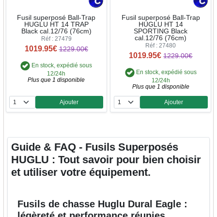
Fusil superposé Ball-Trap
Fusil superposé Ball-Trap
HUGLU HT 14 TRAP
HUGLU HT 14
Black cal.12/76 (76cm)
SPORTING Black
cal.12/76 (76cm)
Réf : 27479
Réf : 27480
1019.95€
1229.00€
1019.95€
1229.00€
En stock, expédié sous
En stock, expédié sous
12/24h
Plus que 1 disponible
12/24h
Plus que 1 disponible
Ajouter
Ajouter
Quantité
Quantité
Guide & FAQ - Fusils Superposés
HUGLU : Tout savoir pour bien choisir
et utiliser votre équipement.
Fusils de chasse Huglu Dural Eagle :
légèreté et performance réunies