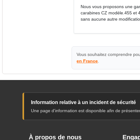
Nous vous proposons une gam
carabines CZ modèle.455 et 4
sans aucune autre modificatio
Vous souhaitez comprendre pour
en France
.
Information relative à un incident de sécurité
Une page d'information est disponible afin de présente
À propos de nous
Engag