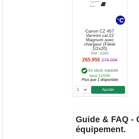
Canon CZ 457
Varmint cal.22
Magnum avec
chargeur (Fileté
1/2x20)
Réf : 3260
265.95€
279.00€
En stock, expédié
sous 12/24h
Plus que 1 disponible
Ajouter
Quantité
Guide & FAQ - C
équipement.