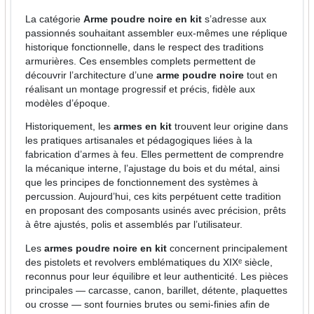
La catégorie
Arme poudre noire en kit
s’adresse aux
passionnés souhaitant assembler eux-mêmes une réplique
historique fonctionnelle, dans le respect des traditions
armurières. Ces ensembles complets permettent de
découvrir l’architecture d’une
arme poudre noire
tout en
réalisant un montage progressif et précis, fidèle aux
modèles d’époque.
Historiquement, les
armes en kit
trouvent leur origine dans
les pratiques artisanales et pédagogiques liées à la
fabrication d’armes à feu. Elles permettent de comprendre
la mécanique interne, l’ajustage du bois et du métal, ainsi
que les principes de fonctionnement des systèmes à
percussion. Aujourd’hui, ces kits perpétuent cette tradition
en proposant des composants usinés avec précision, prêts
à être ajustés, polis et assemblés par l’utilisateur.
Les
armes poudre noire en kit
concernent principalement
des pistolets et revolvers emblématiques du XIXᵉ siècle,
reconnus pour leur équilibre et leur authenticité. Les pièces
principales — carcasse, canon, barillet, détente, plaquettes
ou crosse — sont fournies brutes ou semi-finies afin de