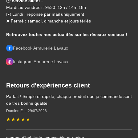
🕒
Service client :
Mardi au vendredi : 9h30–12h / 14h–18h
✉️ Lundi : réponse par mail uniquement
❌ Fermé : samedi, dimanche et jours fériés
Retrouvez toutes nos actualités sur les réseaux sociaux !
f
Facebook Armurerie Lavaux
◎
Instagram Armurerie Lavaux
Retours d'expériences client
Parfait ! Simple et rapide, chaque produit que je commande sont
de très bonne qualité.
Damien E.
–
29/07/2026
★
★
★
★
★
comme d'habitude impeccable et rapide