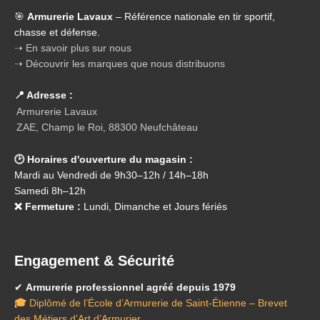
🎯
Armurerie Lavaux
– Référence nationale en tir sportif,
chasse et défense.
➝ En savoir plus sur nous
➝ Découvrir les marques que nous distribuons
📍 Adresse :
Armurerie Lavaux
ZAE, Champ le Roi, 88300 Neufchâteau
🕑 Horaires d'ouverture du magasin :
Mardi au Vendredi de 9h30–12h / 14h–18h
Samedi 8h–12h
❌ Fermeture :
Lundi, Dimanche et Jours fériés
Engagement & Sécurité
✔
Armurerie professionnel agréé depuis 1979
🎓
Diplômé de l’École d’Armurerie de Saint-Étienne – Brevet
des Métiers d’Art d’Armurier