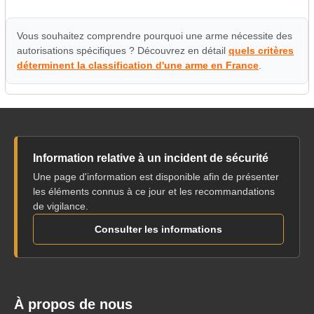
Vous souhaitez comprendre pourquoi une arme nécessite des
autorisations spécifiques ? Découvrez en détail
quels critères
déterminent la classification d'une arme en France
.
Information relative à un incident de sécurité
Une page d'information est disponible afin de présenter
les éléments connus à ce jour et les recommandations
de vigilance.
Consulter les informations
À propos de nous