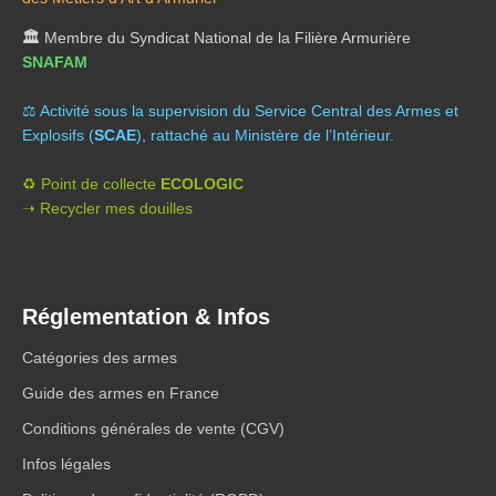
🏛️
Membre du Syndicat National de la Filière Armurière
SNAFAM
⚖️ A
ctivité sous la supervision du Service Central des Armes et
Explosifs (
SCAE
), rattaché au Ministère de l’Intérieur.
♻️ Point de collecte
ECOLOGIC
➝ Recycler mes douilles
Réglementation & Infos
Catégories des armes
Guide des armes en France
Conditions générales de vente (CGV)
Infos légales