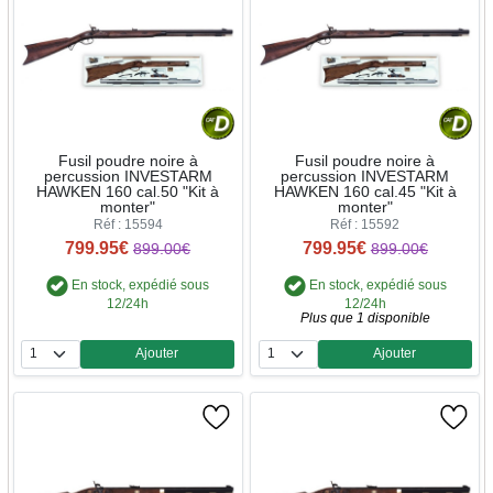
Fusil poudre noire à
Fusil poudre noire à
percussion INVESTARM
percussion INVESTARM
HAWKEN 160 cal.50 "Kit à
HAWKEN 160 cal.45 "Kit à
monter"
monter"
Réf : 15594
Réf : 15592
799.95€
799.95€
899.00€
899.00€
En stock, expédié sous
En stock, expédié sous
12/24h
12/24h
Plus que 1 disponible
Ajouter
Ajouter
Quantité
Quantité