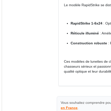
Le modèle RapidStrike se distin
RapidStrike 1-6x24
: Opt
Réticule illuminé
: Amélio
Construction robuste
: 
Ces modèles de lunettes de ch
chasseurs sérieux et passionn
qualité optique et leur durabilit
Vous souhaitez comprendre pour
en France
.