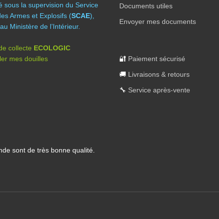
té sous la supervision du Service
Documents utiles
des Armes et Explosifs (
SCAE
),
Envoyer mes documents
au Ministère de l’Intérieur.
 de collecte
ECOLOGIC
er mes douilles
🔐
Paiement sécurisé
🚚
Livraisons & retours
🔧
Service après-vente
nde sont de très bonne qualité.