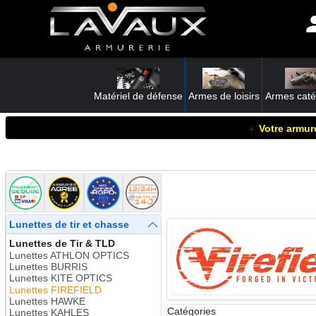
Matériel de défense
Armes de loisirs
Armes caté
☀️
Votre armure
Lunettes de tir et chasse
Lunettes de Tir & TLD
Lunettes ATHLON OPTICS
Lunettes BURRIS
Lunettes KITE OPTICS
Lunettes FIREFIELD
Lunettes HAWKE
Catégories
Lunettes KAHLES