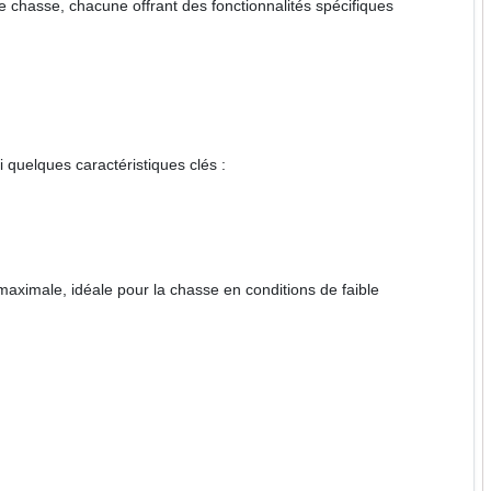
e chasse, chacune offrant des fonctionnalités spécifiques
 quelques caractéristiques clés :
.
maximale, idéale pour la chasse en conditions de faible