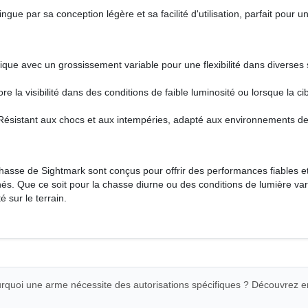
gue par sa conception légère et sa facilité d'utilisation, parfait pour une
ique avec un grossissement variable pour une flexibilité dans diverses 
re la visibilité dans des conditions de faible luminosité ou lorsque la cib
Résistant aux chocs et aux intempéries, adapté aux environnements de c
asse de Sightmark sont conçus pour offrir des performances fiables e
és. Que ce soit pour la chasse diurne ou des conditions de lumière vari
é sur le terrain.
quoi une arme nécessite des autorisations spécifiques ? Découvrez e