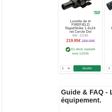
Lunette de tir
FIREFIELD
RapidStrike 1-6x24
ret.Cercle Dot
Réf : 22140
219.95€
269.00€
En stock, expédié
sous 12/24h
Ajouter
Quantité
Guide & FAQ - L
équipement.