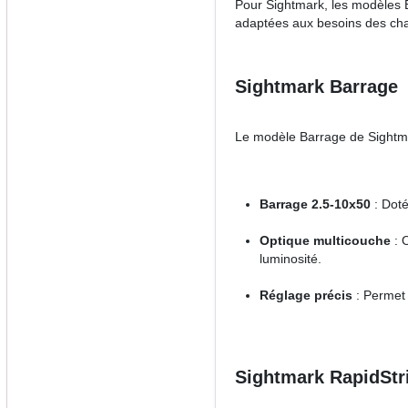
Pour Sightmark, les modèles B
adaptées aux besoins des ch
Sightmark Barrage
Le modèle Barrage de Sightmark
Barrage 2.5-10x50
: Doté
Optique multicouche
: O
luminosité.
Réglage précis
: Permet 
Sightmark RapidStr