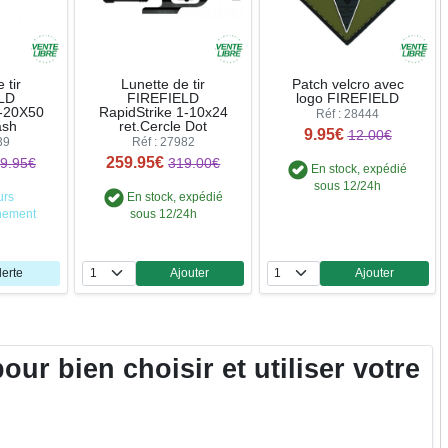
 tir
Lunette de tir
Patch velcro avec
LD
FIREFIELD
logo FIREFIELD
5-20X50
RapidStrike 1-10x24
Réf : 28444
ash
ret.Cercle Dot
9.95€
12.00€
39
Réf : 27982
259.95€
9.95€
319.00€
En stock, expédié
sous 12/24h
urs
En stock, expédié
nement
sous 12/24h
lerte
Ajouter
Ajouter
Quantité
Quantité
ur bien choisir et utiliser votre