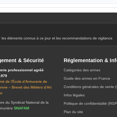
r les éléments connus à ce jour et les recommandations de vigilance.
ement & Sécurité
Réglementation & Inf
erie professionnel agréé
Catégories des armes
1979
Guide des armes en France
mé de l’École d’Armurerie de
Conditions générales de vente 
ienne – Brevet des Métiers d’Art
er
Infos légales
e du Syndicat National de la
Politique de confidentialité (RG
Armurière
SNAFAM
Plan du site