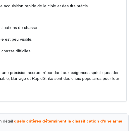
 acquisition rapide de la cible et des tirs précis.
situations de chasse.
le est peu visible.
hasse difficiles.
t une précision accrue, répondant aux exigences spécifiques des
able, Barrage et RapidStrike sont des choix populaires pour leur
n détail
quels critères déterminent la classification d'une arme