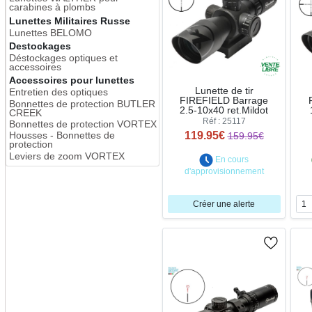
carabines à plombs
Lunettes Militaires Russe
Lunettes BELOMO
Destockages
Déstockages optiques et
accessoires
Accessoires pour lunettes
Lunette de tir
Entretien des optiques
FIREFIELD Barrage
Bonnettes de protection BUTLER
2.5-10x40 ret.Mildot
CREEK
Réf : 25117
Bonnettes de protection VORTEX
119.95€
Housses - Bonnettes de
159.95€
protection
Leviers de zoom VORTEX
En cours
d'approvisionnement
Créer une alerte