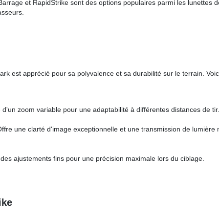
arrage et RapidStrike sont des options populaires parmi les lunettes d
asseurs.
 est apprécié pour sa polyvalence et sa durabilité sur le terrain. Voici
 d'un zoom variable pour une adaptabilité à différentes distances de tir
ffre une clarté d'image exceptionnelle et une transmission de lumière 
des ajustements fins pour une précision maximale lors du ciblage.
ike