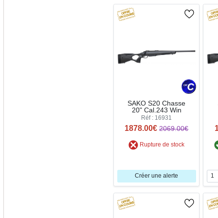
SAKO S20 Chasse
20" Cal.243 Win
Réf : 16931
1878.00€
2069.00€
Rupture de stock
Créer une alerte