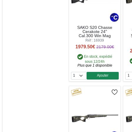
SAKO S20 Chasse
Cerakote 24"
Cal.300 Win Mag
Réf : 16939
1979.50€
2179.00€
En stock, expédié
sous 12/24h
Plus que 1 disponible
Ajouter
Quantité