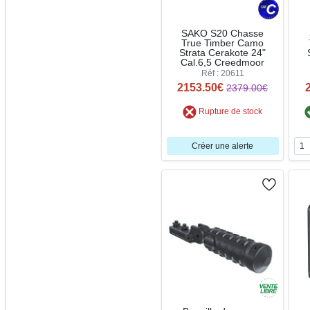
SAKO S20 Chasse
True Timber Camo
Strata Cerakote 24"
Cal.6,5 Creedmoor
Réf : 20611
2153.50€
2379.00€
Rupture de stock
Créer une alerte