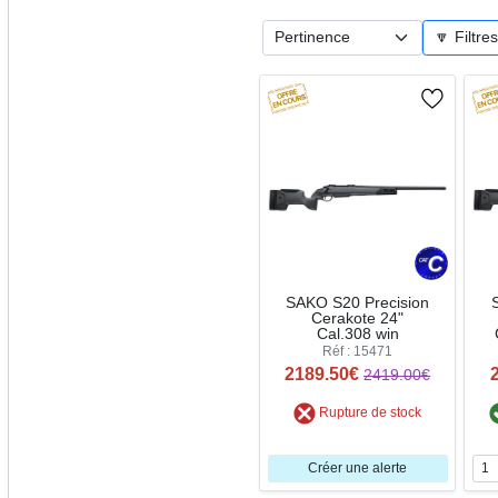
🔽 Filtre
SAKO S20 Precision
Cerakote 24"
Cal.308 win
Réf : 15471
2189.50€
2419.00€
Rupture de stock
Créer une alerte