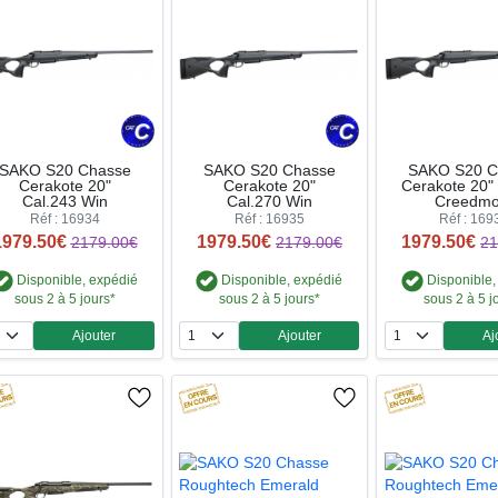
SAKO S20 Chasse
SAKO S20 Chasse
SAKO S20 C
Cerakote 20"
Cerakote 20"
Cerakote 20" 
Cal.243 Win
Cal.270 Win
Creedmo
Réf : 16934
Réf : 16935
Réf : 169
1979.50€
1979.50€
1979.50€
2179.00€
2179.00€
21
Disponible, expédié
Disponible, expédié
Disponible,
sous 2 à 5 jours*
sous 2 à 5 jours*
sous 2 à 5 j
Ajouter
Ajouter
Aj
Quantité
Quantité
Qua