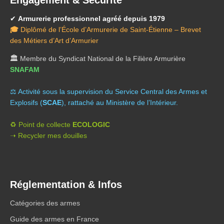
Engagement & Sécurité
✔
Armurerie professionnel agréé depuis 1979
🎓
Diplômé de l’École d’Armurerie de Saint-Étienne – Brevet
des Métiers d’Art d’Armurier
🏛️
Membre du Syndicat National de la Filière Armurière
SNAFAM
⚖️ A
ctivité sous la supervision du Service Central des Armes et
Explosifs (
SCAE
), rattaché au Ministère de l’Intérieur.
♻️ Point de collecte
ECOLOGIC
➝ Recycler mes douilles
Réglementation & Infos
Catégories des armes
Guide des armes en France