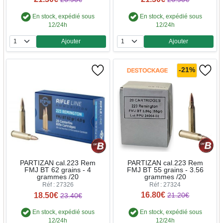
En stock, expédié sous
En stock, expédié sous
12/24h
12/24h
Ajouter
Ajouter
Quantité
Quantité
-21%
PARTIZAN cal.223 Rem
PARTIZAN cal.223 Rem
FMJ BT 55 grains - 3.56
FMJ BT 62 grains - 4
grammes /20
grammes /20
Réf : 27324
Réf : 27326
16.80€
18.50€
21.20€
23.40€
En stock, expédié sous
En stock, expédié sous
12/24h
12/24h