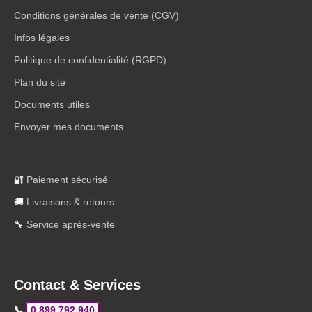
Conditions générales de vente (CGV)
Infos légales
Politique de confidentialité (RGPD)
Plan du site
Documents utiles
Envoyer mes documents
🔐
Paiement sécurisé
🚚
Livraisons & retours
🔧
Service après-vente
Contact & Services
📞
0 899 792 940