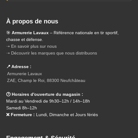
À propos de nous
🎯
Armurerie Lavaux
– Référence nationale en tir sportif,
chasse et défense.
➝ En savoir plus sur nous
➝ Découvrir les marques que nous distribuons
📍 Adresse :
Armurerie Lavaux
ZAE, Champ le Roi, 88300 Neufchâteau
🕑 Horaires d'ouverture du magasin :
Mardi au Vendredi de 9h30–12h / 14h–18h
Samedi 8h–12h
❌ Fermeture :
Lundi, Dimanche et Jours fériés