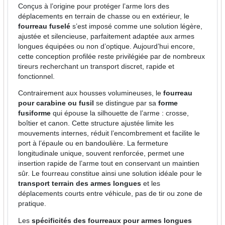
Conçus à l’origine pour protéger l’arme lors des
déplacements en terrain de chasse ou en extérieur, le
fourreau fuselé
s’est imposé comme une solution légère,
ajustée et silencieuse, parfaitement adaptée aux armes
longues équipées ou non d’optique. Aujourd’hui encore,
cette conception profilée reste privilégiée par de nombreux
tireurs recherchant un transport discret, rapide et
fonctionnel.
Contrairement aux housses volumineuses, le
fourreau
pour carabine ou fusil
se distingue par sa
forme
fusiforme
qui épouse la silhouette de l’arme : crosse,
boîtier et canon. Cette structure ajustée limite les
mouvements internes, réduit l’encombrement et facilite le
port à l’épaule ou en bandoulière. La fermeture
longitudinale unique, souvent renforcée, permet une
insertion rapide de l’arme tout en conservant un maintien
sûr. Le fourreau constitue ainsi une solution idéale pour le
transport terrain des armes longues
et les
déplacements courts entre véhicule, pas de tir ou zone de
pratique.
Les
spécificités des fourreaux pour armes longues