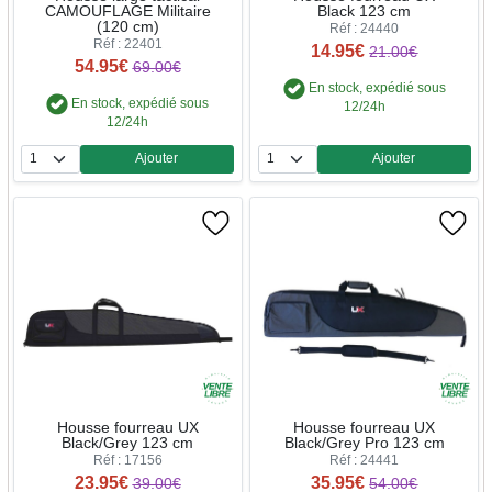
CAMOUFLAGE Militaire
Black 123 cm
(120 cm)
Réf : 24440
Réf : 22401
14.95€
21.00€
54.95€
69.00€
En stock, expédié sous
En stock, expédié sous
12/24h
12/24h
Ajouter
Ajouter
Quantité
Quantité
Housse fourreau UX
Housse fourreau UX
Black/Grey 123 cm
Black/Grey Pro 123 cm
Réf : 17156
Réf : 24441
23.95€
35.95€
39.00€
54.00€