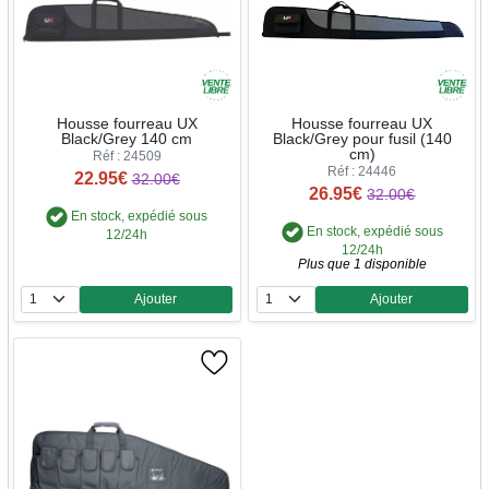
Housse fourreau UX
Housse fourreau UX
Black/Grey 140 cm
Black/Grey pour fusil (140
cm)
Réf : 24509
Réf : 24446
22.95€
32.00€
26.95€
32.00€
En stock, expédié sous
En stock, expédié sous
12/24h
12/24h
Plus que 1 disponible
Ajouter
Ajouter
Quantité
Quantité