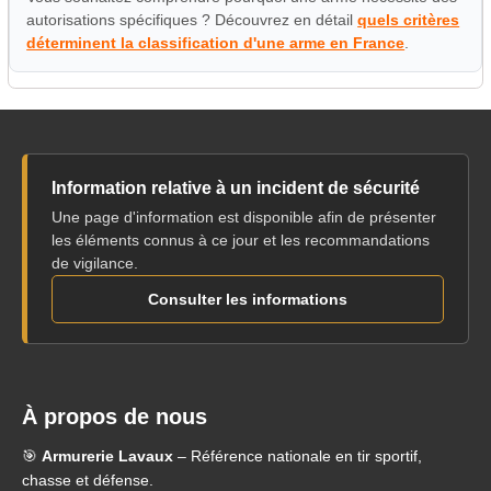
autorisations spécifiques ? Découvrez en détail
quels critères
déterminent la classification d'une arme en France
.
Information relative à un incident de sécurité
Une page d'information est disponible afin de présenter
les éléments connus à ce jour et les recommandations
de vigilance.
Consulter les informations
À propos de nous
🎯
Armurerie Lavaux
– Référence nationale en tir sportif,
chasse et défense.