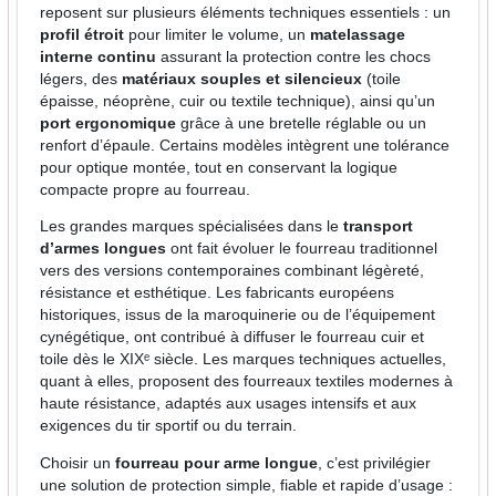
reposent sur plusieurs éléments techniques essentiels : un
profil étroit
pour limiter le volume, un
matelassage
interne continu
assurant la protection contre les chocs
légers, des
matériaux souples et silencieux
(toile
épaisse, néoprène, cuir ou textile technique), ainsi qu’un
port ergonomique
grâce à une bretelle réglable ou un
renfort d’épaule. Certains modèles intègrent une tolérance
pour optique montée, tout en conservant la logique
compacte propre au fourreau.
Les grandes marques spécialisées dans le
transport
d’armes longues
ont fait évoluer le fourreau traditionnel
vers des versions contemporaines combinant légèreté,
résistance et esthétique. Les fabricants européens
historiques, issus de la maroquinerie ou de l’équipement
cynégétique, ont contribué à diffuser le fourreau cuir et
toile dès le XIXᵉ siècle. Les marques techniques actuelles,
quant à elles, proposent des fourreaux textiles modernes à
haute résistance, adaptés aux usages intensifs et aux
exigences du tir sportif ou du terrain.
Choisir un
fourreau pour arme longue
, c’est privilégier
une solution de protection simple, fiable et rapide d’usage :