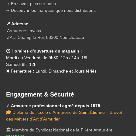
➝ En savoir plus sur nous
➝ Découvrir les marques que nous distribuons
📍 Adresse :
Armurerie Lavaux
ZAE, Champ le Roi, 88300 Neufchâteau
🕑 Horaires d'ouverture du magasin :
Mardi au Vendredi de 9h30–12h / 14h–18h
Samedi 8h–12h
❌ Fermeture :
Lundi, Dimanche et Jours fériés
Engagement & Sécurité
✔
Armurerie professionnel agréé depuis 1979
🎓
Diplômé de l’École d’Armurerie de Saint-Étienne – Brevet
des Métiers d’Art d’Armurier
🏛️
Membre du Syndicat National de la Filière Armurière