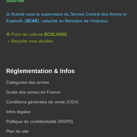
SNAFAM
⚖️ A
ctivité sous la supervision du Service Central des Armes et
Explosifs (
SCAE
), rattaché au Ministère de l’Intérieur.
♻️ Point de collecte
ECOLOGIC
➝ Recycler mes douilles
Réglementation & Infos
Catégories des armes
Guide des armes en France
Conditions générales de vente (CGV)
Infos légales
Politique de confidentialité (RGPD)
Plan du site