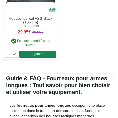
Housse tactical ASG Black
(105 cm)
Réf : 30099
29.95€
38.00€
En stock, expédié sous
12/24h
Ajouter
Quantité
Guide & FAQ - Fourreaux pour armes
longues : Tout savoir pour bien choisir
et utiliser votre équipement.
Les
fourreaux pour armes longues
occupent une place
historique dans le transport des carabines et fusils, bien
avant l’apparition des housses tactiques modernes.