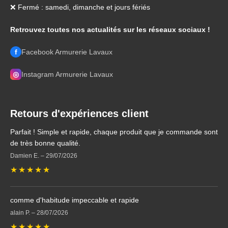
❌ Fermé : samedi, dimanche et jours fériés
Retrouvez toutes nos actualités sur les réseaux sociaux !
f
Facebook Armurerie Lavaux
◎
Instagram Armurerie Lavaux
Retours d'expériences client
Parfait ! Simple et rapide, chaque produit que je commande sont
de très bonne qualité.
Damien E.
–
29/07/2026
★
★
★
★
★
comme d'habitude impeccable et rapide
alain P.
–
28/07/2026
★
★
★
★
★