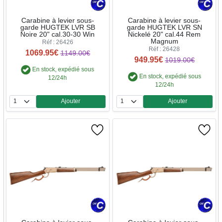
Carabine à levier sous-
Carabine à levier sous-
garde HUGTEK LVR SB
garde HUGTEK LVR SN
Noire 20" cal.30-30 Win
Nickelé 20" cal.44 Rem
Magnum
Réf : 26426
Réf : 26428
1069.95€
1149.00€
949.95€
1019.00€
En stock, expédié sous
En stock, expédié sous
12/24h
12/24h
Ajouter
Ajouter
Quantité
Quantité