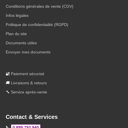
Conditions générales de vente (CGV)
Infos légales
Politique de confidentialité (RGPD)
Plan du site
Documents utiles
Envoyer mes documents
🔐
Paiement sécurisé
🚚
Livraisons & retours
🔧
Service après-vente
Contact & Services
📞
0 899 792 940