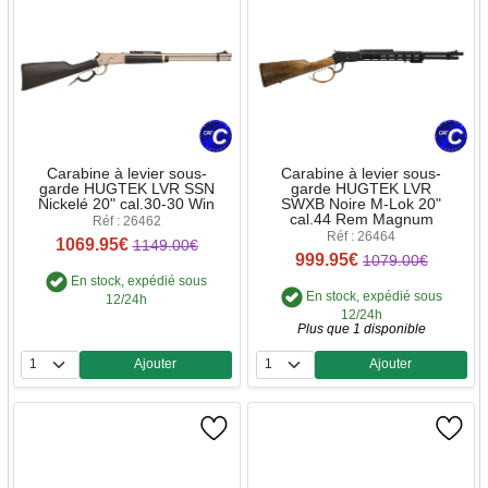
Carabine à levier sous-
Carabine à levier sous-
garde HUGTEK LVR SSN
garde HUGTEK LVR
Nickelé 20" cal.30-30 Win
SWXB Noire M-Lok 20"
cal.44 Rem Magnum
Réf : 26462
Réf : 26464
1069.95€
1149.00€
999.95€
1079.00€
En stock, expédié sous
En stock, expédié sous
12/24h
12/24h
Plus que 1 disponible
Ajouter
Ajouter
Quantité
Quantité