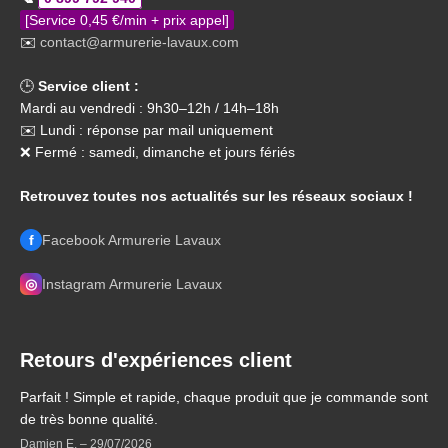
[Service 0,45 €/min + prix appel]
✉️
contact@armurerie-lavaux.com
🕒
Service client :
Mardi au vendredi : 9h30–12h / 14h–18h
✉️ Lundi : réponse par mail uniquement
❌ Fermé : samedi, dimanche et jours fériés
Retrouvez toutes nos actualités sur les réseaux sociaux !
f
Facebook Armurerie Lavaux
◎
Instagram Armurerie Lavaux
Retours d'expériences client
Parfait ! Simple et rapide, chaque produit que je commande sont
de très bonne qualité.
Damien E.
–
29/07/2026