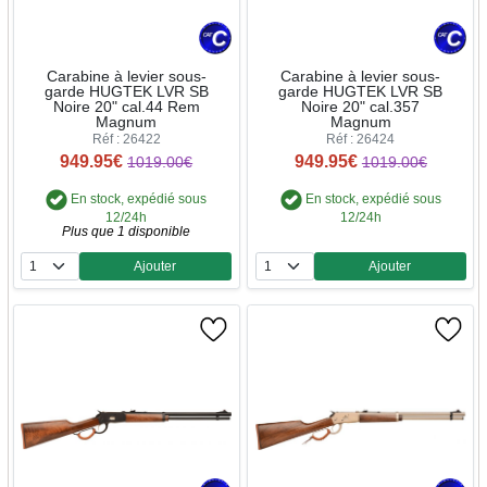
Carabine à levier sous-
Carabine à levier sous-
garde HUGTEK LVR SB
garde HUGTEK LVR SB
Noire 20" cal.44 Rem
Noire 20" cal.357
Magnum
Magnum
Réf : 26422
Réf : 26424
949.95€
949.95€
1019.00€
1019.00€
En stock, expédié sous
En stock, expédié sous
12/24h
12/24h
Plus que 1 disponible
Ajouter
Ajouter
Quantité
Quantité