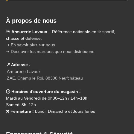
À propos de nous
🎯
Armurerie Lavaux
– Référence nationale en tir sportif,
chasse et défense.
➝ En savoir plus sur nous
➝ Découvrir les marques que nous distribuons
📍 Adresse :
Armurerie Lavaux
ZAE, Champ le Roi, 88300 Neufchâteau
🕑 Horaires d'ouverture du magasin :
Mardi au Vendredi de 9h30–12h / 14h–18h
Samedi 8h–12h
❌ Fermeture :
Lundi, Dimanche et Jours fériés