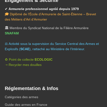
Engagement & Sécurité
✔
Armurerie professionnel agréé depuis 1979
🎓
Diplômé de l’École d’Armurerie de Saint-Étienne – Brevet
des Métiers d’Art d’Armurier
🏛️
Membre du Syndicat National de la Filière Armurière
SNAFAM
⚖️ A
ctivité sous la supervision du Service Central des Armes et
Explosifs (
SCAE
), rattaché au Ministère de l’Intérieur.
♻️ Point de collecte
ECOLOGIC
➝ Recycler mes douilles
Réglementation & Infos
Catégories des armes
Guide des armes en France