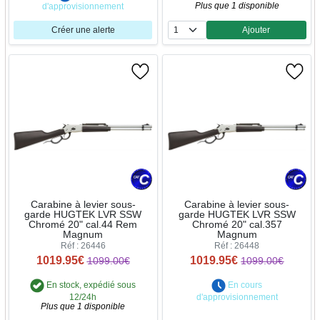
Plus que 1 disponible
d'approvisionnement
Créer une alerte
Ajouter
Quantité
Carabine à levier sous-
Carabine à levier sous-
garde HUGTEK LVR SSW
garde HUGTEK LVR SSW
Chromé 20" cal.44 Rem
Chromé 20" cal.357
Magnum
Magnum
Réf : 26446
Réf : 26448
1019.95€
1019.95€
1099.00€
1099.00€
En stock, expédié sous
En cours
12/24h
d'approvisionnement
Plus que 1 disponible