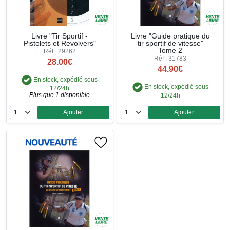
Livre "Tir Sportif -
Livre "Guide pratique du
Pistolets et Revolvers"
tir sportif de vitesse"
Tome 2
Réf : 29262
Réf : 31783
28.00€
44.90€
En stock, expédié sous
En stock, expédié sous
12/24h
Plus que 1 disponible
12/24h
Ajouter
Ajouter
Quantité
Quantité