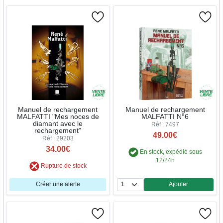
Manuel de rechargement
Manuel de rechargement
MALFATTI "Mes noces de
MALFATTI N°6
diamant avec le
Réf : 7497
rechargement"
49.00€
Réf : 29203
34.00€
En stock, expédié sous
12/24h
Rupture de stock
Créer une alerte
Ajouter
Quantité