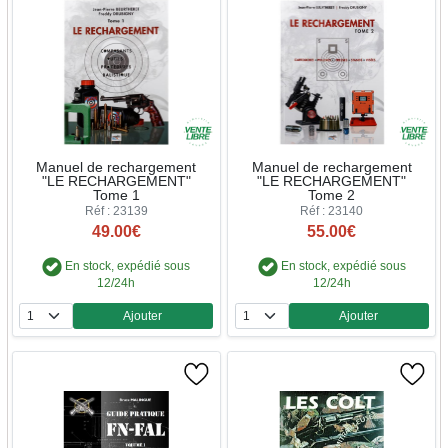
Manuel de rechargement
Manuel de rechargement
"LE RECHARGEMENT"
"LE RECHARGEMENT"
Tome 1
Tome 2
Réf : 23139
Réf : 23140
49.00€
55.00€
En stock, expédié sous
En stock, expédié sous
12/24h
12/24h
Ajouter
Ajouter
Quantité
Quantité