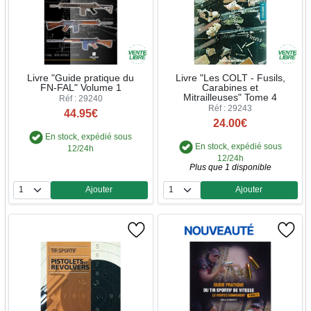
Livre "Guide pratique du
Livre "Les COLT - Fusils,
FN-FAL" Volume 1
Carabines et
Mitrailleuses" Tome 4
Réf : 29240
Réf : 29243
44.95€
24.00€
En stock, expédié sous
En stock, expédié sous
12/24h
12/24h
Plus que 1 disponible
Ajouter
Ajouter
Quantité
Quantité