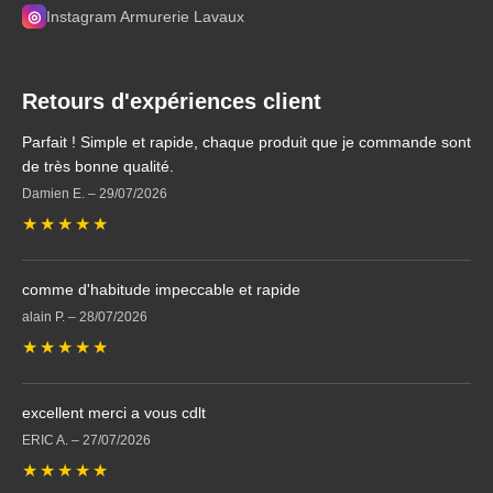
◎
Instagram Armurerie Lavaux
Retours d'expériences client
Parfait ! Simple et rapide, chaque produit que je commande sont
de très bonne qualité.
Damien E.
–
29/07/2026
★
★
★
★
★
comme d'habitude impeccable et rapide
alain P.
–
28/07/2026
★
★
★
★
★
excellent merci a vous cdlt
ERIC A.
–
27/07/2026
★
★
★
★
★