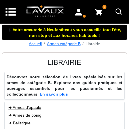
articles dans le panier
0
mon compte
☀️
Votre armurerie à Neufchâteau vous accueille tout l'été,
non-stop et aux horaires habituels !
Accueil
Armes catégorie B
Librairie
LIBRAIRIE
Découvrez notre sélection de livres spécialisés sur les
armes de catégorie B. Explorez nos guides pratiques et
ouvrages essentiels pour les passionnés et les
collectionneurs.
En savoir plus
➜ Armes d'épaule
➜ Armes de poing
➜ Balistique