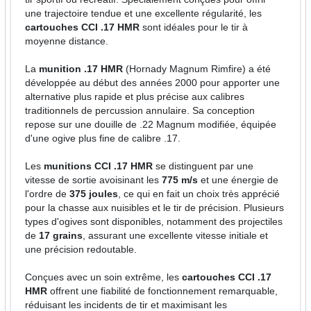
une trajectoire tendue et une excellente régularité, les
cartouches CCI .17 HMR
sont idéales pour le tir à
moyenne distance.
La
munition .17 HMR
(Hornady Magnum Rimfire) a été
développée au début des années 2000 pour apporter une
alternative plus rapide et plus précise aux calibres
traditionnels de percussion annulaire. Sa conception
repose sur une douille de .22 Magnum modifiée, équipée
d'une ogive plus fine de calibre .17.
Les
munitions CCI .17 HMR
se distinguent par une
vitesse de sortie avoisinant les
775 m/s
et une énergie de
l'ordre de
375 joules
, ce qui en fait un choix très apprécié
pour la chasse aux nuisibles et le tir de précision. Plusieurs
types d'ogives sont disponibles, notamment des projectiles
de
17 grains
, assurant une excellente vitesse initiale et
une précision redoutable.
Conçues avec un soin extrême, les
cartouches CCI .17
HMR
offrent une fiabilité de fonctionnement remarquable,
réduisant les incidents de tir et maximisant les