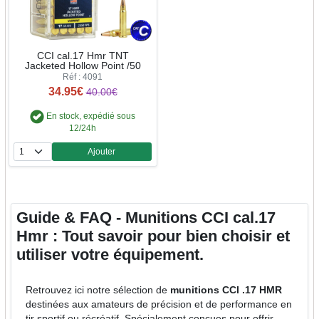
CCI cal.17 Hmr TNT
Jacketed Hollow Point /50
Réf : 4091
34.95€
40.00€
En stock, expédié sous
12/24h
Ajouter
Quantité
Guide & FAQ - Munitions CCI cal.17
Hmr : Tout savoir pour bien choisir et
utiliser votre équipement.
Retrouvez ici notre sélection de
munitions CCI .17 HMR
destinées aux amateurs de précision et de performance en
tir sportif ou récréatif. Spécialement conçues pour offrir