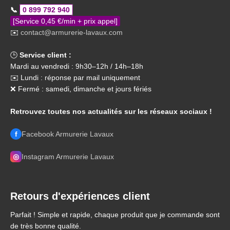
📞
0 899 792 940
[Service 0,45 €/min + prix appel]
✉️
contact@armurerie-lavaux.com
🕒
Service client :
Mardi au vendredi : 9h30–12h / 14h–18h
✉️ Lundi : réponse par mail uniquement
❌ Fermé : samedi, dimanche et jours fériés
Retrouvez toutes nos actualités sur les réseaux sociaux !
f
Facebook Armurerie Lavaux
◎
Instagram Armurerie Lavaux
Retours d'expériences client
Parfait ! Simple et rapide, chaque produit que je commande sont
de très bonne qualité.