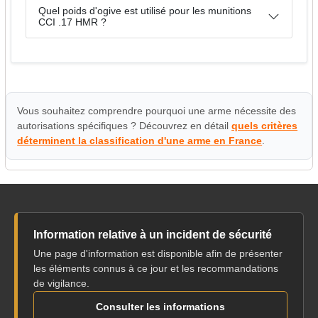
Quel poids d'ogive est utilisé pour les munitions
CCI .17 HMR ?
Vous souhaitez comprendre pourquoi une arme nécessite des
autorisations spécifiques ? Découvrez en détail
quels critères
déterminent la classification d'une arme en France
.
Information relative à un incident de sécurité
Une page d'information est disponible afin de présenter
les éléments connus à ce jour et les recommandations
de vigilance.
Consulter les informations