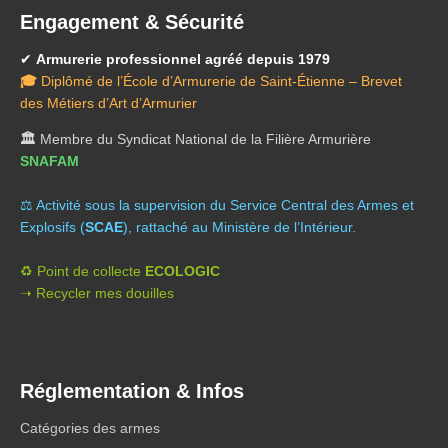
Engagement & Sécurité
✔
Armurerie professionnel agréé depuis 1979
🎓
Diplômé de l’École d’Armurerie de Saint-Étienne – Brevet
des Métiers d’Art d’Armurier
🏛️
Membre du Syndicat National de la Filière Armurière
SNAFAM
⚖️ A
ctivité sous la supervision du Service Central des Armes et
Explosifs (
SCAE
), rattaché au Ministère de l’Intérieur.
♻️ Point de collecte
ECOLOGIC
➝ Recycler mes douilles
Réglementation & Infos
Catégories des armes