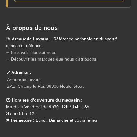
À propos de nous
🎯
Armurerie Lavaux
– Référence nationale en tir sportif,
chasse et défense.
➝ En savoir plus sur nous
➝ Découvrir les marques que nous distribuons
📍 Adresse :
Armurerie Lavaux
ZAE, Champ le Roi, 88300 Neufchâteau
🕑 Horaires d'ouverture du magasin :
Mardi au Vendredi de 9h30–12h / 14h–18h
Samedi 8h–12h
❌ Fermeture :
Lundi, Dimanche et Jours fériés