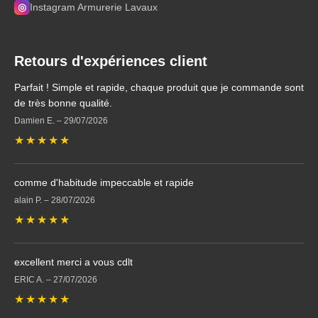
◎
Instagram Armurerie Lavaux
Retours d'expériences client
Parfait ! Simple et rapide, chaque produit que je commande sont
de très bonne qualité.
Damien E.
–
29/07/2026
★
★
★
★
★
comme d'habitude impeccable et rapide
alain P.
–
28/07/2026
★
★
★
★
★
excellent merci a vous cdlt
ERIC A.
–
27/07/2026
★
★
★
★
★