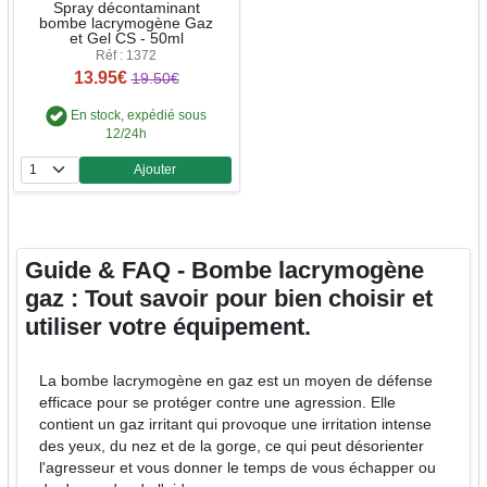
Spray décontaminant
bombe lacrymogène Gaz
et Gel CS - 50ml
Réf : 1372
13.95€
19.50€
En stock, expédié sous
12/24h
Ajouter
Quantité
Guide & FAQ - Bombe lacrymogène
gaz : Tout savoir pour bien choisir et
utiliser votre équipement.
La bombe lacrymogène en gaz est un moyen de défense
efficace pour se protéger contre une agression. Elle
contient un gaz irritant qui provoque une irritation intense
des yeux, du nez et de la gorge, ce qui peut désorienter
l'agresseur et vous donner le temps de vous échapper ou