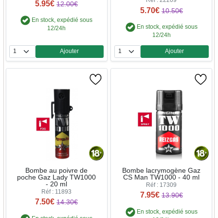
Réf : 22209
5.95€
12.00€
5.70€
10.50€
En stock, expédié sous
En stock, expédié sous
12/24h
12/24h
Ajouter
Ajouter
Quantité
Quantité
Bombe au poivre de
Bombe lacrymogène Gaz
poche Gaz Lady TW1000
CS Man TW1000 - 40 ml
- 20 ml
Réf : 17309
Réf : 11893
7.95€
13.90€
7.50€
14.30€
En stock, expédié sous