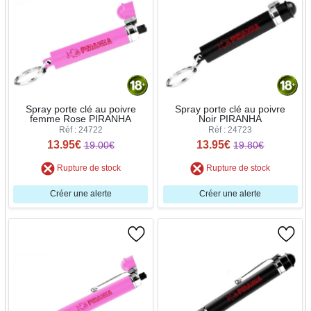
Spray porte clé au poivre
Spray porte clé au poivre
femme Rose PIRANHA
Noir PIRANHA
Réf : 24722
Réf : 24723
13.95€
13.95€
19.00€
19.80€
Rupture de stock
Rupture de stock
Créer une alerte
Créer une alerte