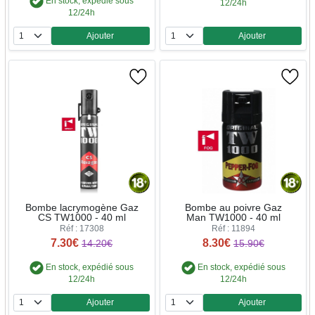
En stock, expédié sous
12/24h
12/24h
Ajouter
Ajouter
Quantité
Quantité
Bombe lacrymogène Gaz
Bombe au poivre Gaz
CS TW1000 - 40 ml
Man TW1000 - 40 ml
Réf : 17308
Réf : 11894
7.30€
8.30€
14.20€
15.90€
En stock, expédié sous
En stock, expédié sous
12/24h
12/24h
Ajouter
Ajouter
Quantité
Quantité