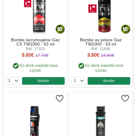
Bombe lacrymogène Gaz
Bombe au poivre Gaz
CS TW1000 - 63 ml
TW1000 - 63 ml
Réf : 17310
Réf : 11896
8.80€
9.80€
17.70€
18.80€
En stock, expédié sous
En stock, expédié sous
12/24h
12/24h
Ajouter
Ajouter
Quantité
Quantité