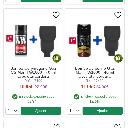
Quantité
Quantité
Bombe lacrymogène Gaz
Bombe au poivre Gaz
CS Man TW1000 - 40 ml
Man TW1000 - 40 ml
avec étui cordura
avec étui cordura
Réf : 17400
Réf : 17401
10.95€
11.95€
22.90€
24.90€
En stock, expédié sous
En stock, expédié sous
12/24h
12/24h
Ajouter
Ajouter
Quantité
Quantité