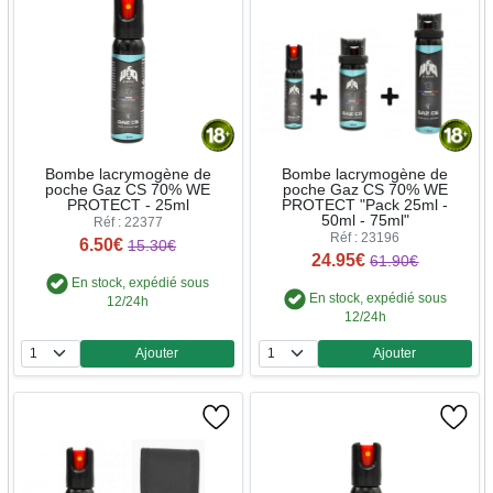
Bombe lacrymogène de
Bombe lacrymogène de
poche Gaz CS 70% WE
poche Gaz CS 70% WE
PROTECT - 25ml
PROTECT "Pack 25ml -
50ml - 75ml"
Réf : 22377
Réf : 23196
6.50€
15.30€
24.95€
61.90€
En stock, expédié sous
En stock, expédié sous
12/24h
12/24h
Ajouter
Ajouter
Quantité
Quantité