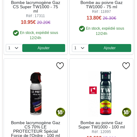
Bombe lacrymogène Gaz
Bombe au poivre Gaz
CS Super TW1000 - 75
TW1000 - 75 ml
ml
Réf : 11897
Réf : 17311
13.80€
26.30€
10.95€
20.20€
En stock, expédié sous
En stock, expédié sous
12/24h
12/24h
Ajouter
Ajouter
Quantité
Quantité
Bombe lacrymogène Gaz
Bombe au poivre Gaz
CS 70% LE
Super TW1000 - 100 ml
PROTECTEUR Spécial
Réf : 12095
Force de l'Ordre - 100 ml