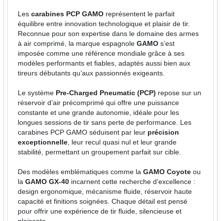
Les
carabines PCP GAMO
représentent le parfait
équilibre entre innovation technologique et plaisir de tir.
Reconnue pour son expertise dans le domaine des armes
à air comprimé, la marque espagnole
GAMO
s’est
imposée comme une référence mondiale grâce à ses
modèles performants et fiables, adaptés aussi bien aux
tireurs débutants qu’aux passionnés exigeants.
Le système
Pre-Charged Pneumatic (PCP)
repose sur un
réservoir d’air précomprimé qui offre une puissance
constante et une grande autonomie, idéale pour les
longues sessions de tir sans perte de performance. Les
carabines PCP GAMO séduisent par leur
précision
exceptionnelle
, leur recul quasi nul et leur grande
stabilité, permettant un groupement parfait sur cible.
Des modèles emblématiques comme la
GAMO Coyote
ou
la
GAMO GX-40
incarnent cette recherche d’excellence :
design ergonomique, mécanisme fluide, réservoir haute
capacité et finitions soignées. Chaque détail est pensé
pour offrir une expérience de tir fluide, silencieuse et