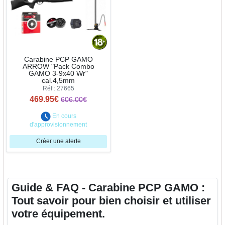
Carabine PCP GAMO
ARROW "Pack Combo
GAMO 3-9x40 Wr"
cal.4,5mm
Réf : 27665
469.95€
606.00€
En cours
d'approvisionnement
Créer une alerte
Guide & FAQ - Carabine PCP GAMO :
Tout savoir pour bien choisir et utiliser
votre équipement.