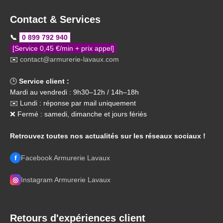
Contact & Services
📞
0 899 792 940
[Service 0,45 €/min + prix appel]
✉️
contact@armurerie-lavaux.com
🕒
Service client :
Mardi au vendredi : 9h30–12h / 14h–18h
✉️ Lundi : réponse par mail uniquement
❌ Fermé : samedi, dimanche et jours fériés
Retrouvez toutes nos actualités sur les réseaux sociaux !
f
Facebook Armurerie Lavaux
◎
Instagram Armurerie Lavaux
Retours d'expériences client