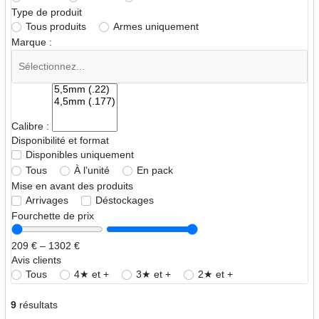
Type de produit
Tous produits
Armes uniquement
Marque :
Calibre :
Disponibilité et format
Disponibles uniquement
Tous
À l’unité
En pack
Mise en avant des produits
Arrivages
Déstockages
Fourchette de prix
209 € – 1302 €
Avis clients
Tous
4★ et +
3★ et +
2★ et +
9
résultats