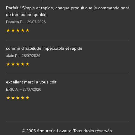
Parfait ! Simple et rapide, chaque produit que je commande sont
de très bonne qualité.
Damien E.
–
29/07/2026
★
★
★
★
★
comme d'habitude impeccable et rapide
alain P.
–
28/07/2026
★
★
★
★
★
excellent merci a vous cdlt
ERIC A.
–
27/07/2026
★
★
★
★
★
© 2006 Armurerie Lavaux. Tous droits réservés.