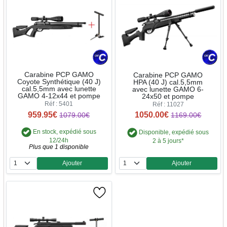
Carabine PCP GAMO
Carabine PCP GAMO
Coyote Synthétique (40 J)
HPA (40 J) cal.5,5mm
cal.5,5mm avec lunette
avec lunette GAMO 6-
GAMO 4-12x44 et pompe
24x50 et pompe
Réf : 5401
Réf : 11027
959.95€
1050.00€
1079.00€
1169.00€
En stock, expédié sous
Disponible, expédié sous
12/24h
2 à 5 jours*
Plus que 1 disponible
Ajouter
Ajouter
Quantité
Quantité