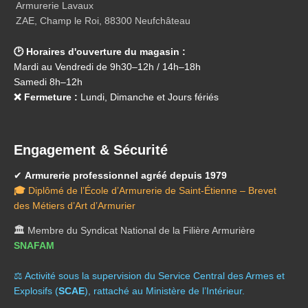
Armurerie Lavaux
ZAE, Champ le Roi, 88300 Neufchâteau
🕑 Horaires d'ouverture du magasin :
Mardi au Vendredi de 9h30–12h / 14h–18h
Samedi 8h–12h
❌ Fermeture :
Lundi, Dimanche et Jours fériés
Engagement & Sécurité
✔
Armurerie professionnel agréé depuis 1979
🎓
Diplômé de l’École d’Armurerie de Saint-Étienne – Brevet
des Métiers d’Art d’Armurier
🏛️
Membre du Syndicat National de la Filière Armurière
SNAFAM
⚖️ A
ctivité sous la supervision du Service Central des Armes et
Explosifs (
SCAE
), rattaché au Ministère de l’Intérieur.