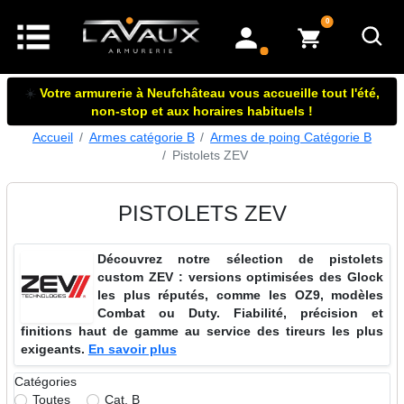
articles dans le panier
0
mon compte
☀️
Votre armurerie à Neufchâteau vous accueille tout l'été,
non-stop et aux horaires habituels !
Accueil
Armes catégorie B
Armes de poing Catégorie B
Pistolets ZEV
PISTOLETS ZEV
Découvrez notre sélection de pistolets
custom ZEV : versions optimisées des Glock
les plus réputés, comme les OZ9, modèles
Combat ou Duty. Fiabilité, précision et
finitions haut de gamme au service des tireurs les plus
exigeants.
En savoir plus
Catégories
Toutes
Cat. B