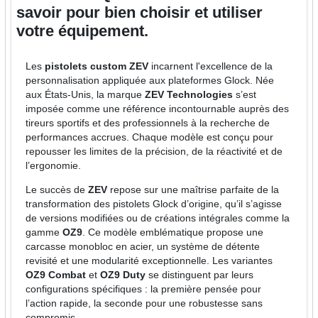
savoir pour bien choisir et utiliser
votre équipement.
Les
pistolets custom ZEV
incarnent l'excellence de la
personnalisation appliquée aux plateformes Glock. Née
aux États-Unis, la marque
ZEV Technologies
s’est
imposée comme une référence incontournable auprès des
tireurs sportifs et des professionnels à la recherche de
performances accrues. Chaque modèle est conçu pour
repousser les limites de la précision, de la réactivité et de
l’ergonomie.
Le succès de
ZEV
repose sur une maîtrise parfaite de la
transformation des pistolets Glock d’origine, qu’il s’agisse
de versions modifiées ou de créations intégrales comme la
gamme
OZ9
. Ce modèle emblématique propose une
carcasse monobloc en acier, un système de détente
revisité et une modularité exceptionnelle. Les variantes
OZ9 Combat
et
OZ9 Duty
se distinguent par leurs
configurations spécifiques : la première pensée pour
l’action rapide, la seconde pour une robustesse sans
compromis.