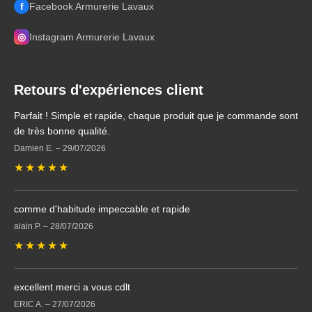
f
Facebook Armurerie Lavaux
◎
Instagram Armurerie Lavaux
Retours d'expériences client
Parfait ! Simple et rapide, chaque produit que je commande sont
de très bonne qualité.
Damien E.
–
29/07/2026
★
★
★
★
★
comme d'habitude impeccable et rapide
alain P.
–
28/07/2026
★
★
★
★
★
excellent merci a vous cdlt
ERIC A.
–
27/07/2026