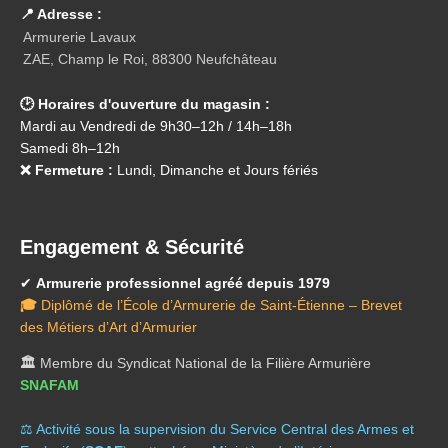
📍 Adresse :
Armurerie Lavaux
ZAE, Champ le Roi, 88300 Neufchâteau
🕑 Horaires d'ouverture du magasin :
Mardi au Vendredi de 9h30–12h / 14h–18h
Samedi 8h–12h
❌ Fermeture :
Lundi, Dimanche et Jours fériés
Engagement & Sécurité
✔
Armurerie professionnel agréé depuis 1979
🎓
Diplômé de l’École d’Armurerie de Saint-Étienne – Brevet
des Métiers d’Art d’Armurier
🏛️
Membre du Syndicat National de la Filière Armurière
SNAFAM
⚖️ A
ctivité sous la supervision du Service Central des Armes et