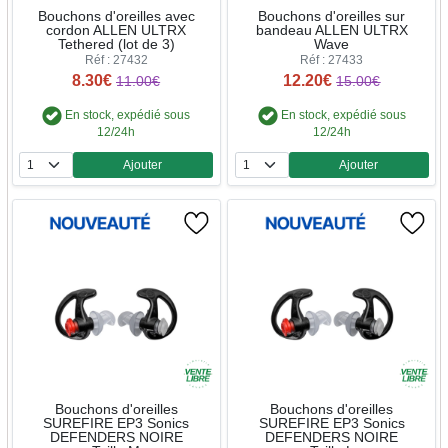
Bouchons d'oreilles avec
Bouchons d'oreilles sur
cordon ALLEN ULTRX
bandeau ALLEN ULTRX
Tethered (lot de 3)
Wave
Réf : 27432
Réf : 27433
8.30€
12.20€
11.00€
15.00€
En stock, expédié sous
En stock, expédié sous
12/24h
12/24h
Ajouter
Ajouter
Quantité
Quantité
Bouchons d'oreilles
Bouchons d'oreilles
SUREFIRE EP3 Sonics
SUREFIRE EP3 Sonics
DEFENDERS NOIRE
DEFENDERS NOIRE