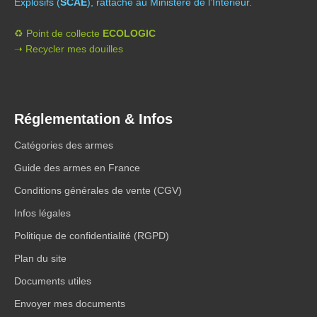
Explosifs (
SCAE
), rattaché au Ministère de l’Intérieur.
♻️ Point de collecte
ECOLOGIC
➝ Recycler mes douilles
Réglementation & Infos
Catégories des armes
Guide des armes en France
Conditions générales de vente (CGV)
Infos légales
Politique de confidentialité (RGPD)
Plan du site
Documents utiles
Envoyer mes documents