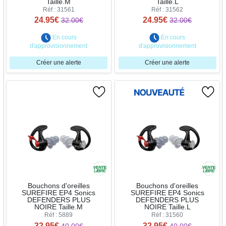
Taille.M
Taille.L
Réf : 31561
Réf : 31562
24.95€
24.95€
32.00€
32.00€
En cours
En cours
d'approvisionnement
d'approvisionnement
Créer une alerte
Créer une alerte
Bouchons d'oreilles
Bouchons d'oreilles
SUREFIRE EP4 Sonics
SUREFIRE EP4 Sonics
DEFENDERS PLUS
DEFENDERS PLUS
NOIRE Taille.M
NOIRE Taille.L
Réf : 5889
Réf : 31560
32.95€
32.95€