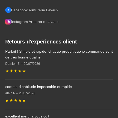
f
Facebook Armurerie Lavaux
◎
Instagram Armurerie Lavaux
Retours d'expériences client
Parfait ! Simple et rapide, chaque produit que je commande sont
de très bonne qualité.
Damien E.
–
29/07/2026
★
★
★
★
★
comme d'habitude impeccable et rapide
alain P.
–
28/07/2026
★
★
★
★
★
excellent merci a vous cdlt