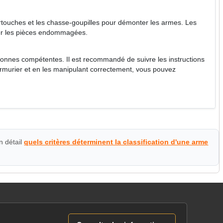
 cartouches et les chasse-goupilles pour démonter les armes. Les
cer les pièces endommagées.
ersonnes compétentes. Il est recommandé de suivre les instructions
'armurier et en les manipulant correctement, vous pouvez
n détail
quels critères déterminent la classification d'une arme