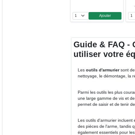
Ajouter
Quantité
Guide & FAQ - O
utiliser votre 
Les
outils d'armurier
sont des
nettoyage, le démontage, la ré
Parmi les outils les plus coura
une large gamme de vis et de fi
permet de saisir et de tenir de
Les outils d'armurier incluen
des pièces de l'arme, tandis q
également essentiels pour les 