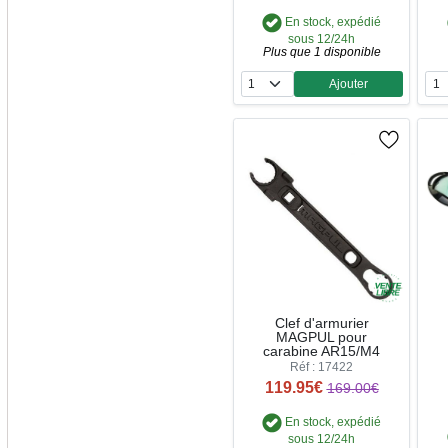
En stock, expédié
sous 12/24h
Plus que 1 disponible
Ajouter
Quantité
Clef d'armurier
MAGPUL pour
carabine AR15/M4
Réf : 17422
119.95€
169.00€
En stock, expédié
sous 12/24h