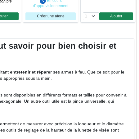
En cours
ponible
d'approvisionnement
outer
Créer une alerte
Ajouter
ntité
Quantité
t savoir pour bien choisir et
itant
entretenir et réparer
ses armes à feu. Que ce soit pour le
ls appropriés sous la main.
ls sont disponibles en différents formats et tailles pour convenir à
exagonale. Un autre outil utile est la pince universelle, qui
permettent de mesurer avec précision la longueur et le diamètre
es outils de réglage de la hauteur de la lunette de visée sont