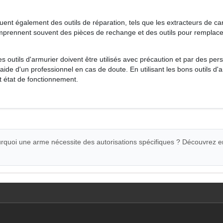
ncluent également des outils de réparation, tels que les extracteurs de
omprennent souvent des pièces de rechange et des outils pour rempla
les outils d'armurier doivent être utilisés avec précaution et par des p
aide d'un professionnel en cas de doute. En utilisant les bons outils d
t état de fonctionnement.
quoi une arme nécessite des autorisations spécifiques ? Découvrez e