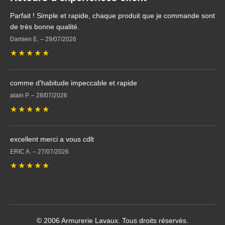
Parfait ! Simple et rapide, chaque produit que je commande sont
de très bonne qualité.
Damien E.
–
29/07/2026
★
★
★
★
★
comme d'habitude impeccable et rapide
alain P.
–
28/07/2026
★
★
★
★
★
excellent merci a vous cdlt
ERIC A.
–
27/07/2026
★
★
★
★
★
© 2006 Armurerie Lavaux. Tous droits réservés.