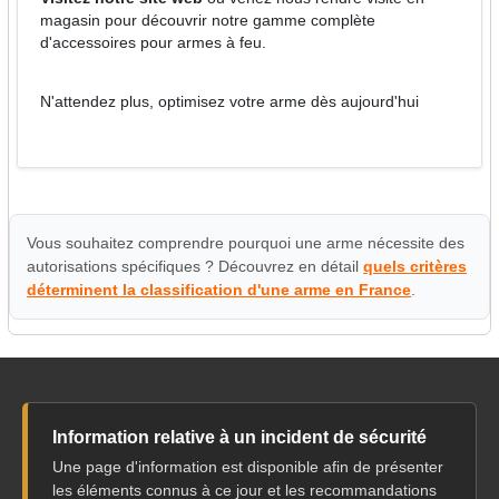
magasin pour découvrir notre gamme complète
d'accessoires pour armes à feu.
N'attendez plus, optimisez votre arme dès aujourd'hui
Vous souhaitez comprendre pourquoi une arme nécessite des
autorisations spécifiques ? Découvrez en détail
quels critères
déterminent la classification d'une arme en France
.
Information relative à un incident de sécurité
Une page d'information est disponible afin de présenter
les éléments connus à ce jour et les recommandations