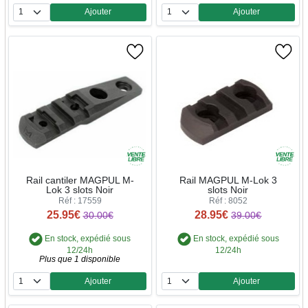
Ajouter
Ajouter
Quantité
Quantité
Rail cantiler MAGPUL M-
Rail MAGPUL M-Lok 3
Lok 3 slots Noir
slots Noir
Réf : 17559
Réf : 8052
25.95€
28.95€
30.00€
39.00€
En stock, expédié sous
En stock, expédié sous
12/24h
12/24h
Plus que 1 disponible
Ajouter
Ajouter
Quantité
Quantité