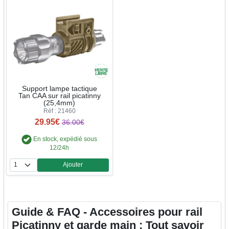
Support lampe tactique
Tan CAA sur rail picatinny
(25,4mm)
Réf : 21460
29.95€
36.00€
En stock, expédié sous
12/24h
Ajouter
Quantité
Guide & FAQ - Accessoires pour rail
Picatinny et garde main : Tout savoir