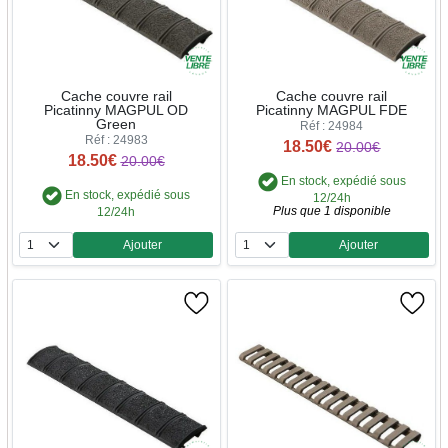
Cache couvre rail
Cache couvre rail
Picatinny MAGPUL OD
Picatinny MAGPUL FDE
Green
Réf : 24984
Réf : 24983
18.50€
20.00€
18.50€
20.00€
En stock, expédié sous
En stock, expédié sous
12/24h
Plus que 1 disponible
12/24h
Ajouter
Ajouter
Quantité
Quantité