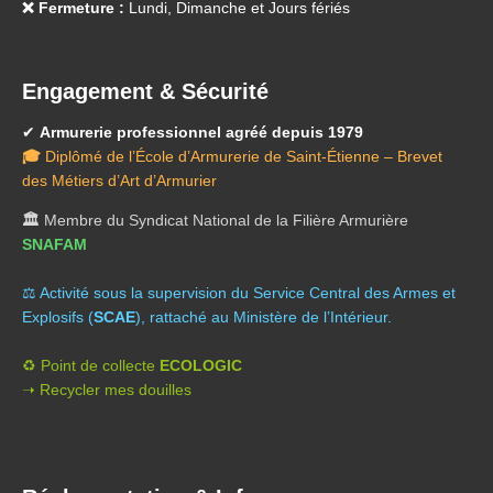
❌ Fermeture :
Lundi, Dimanche et Jours fériés
Engagement & Sécurité
✔
Armurerie professionnel agréé depuis 1979
🎓
Diplômé de l’École d’Armurerie de Saint-Étienne – Brevet
des Métiers d’Art d’Armurier
🏛️
Membre du Syndicat National de la Filière Armurière
SNAFAM
⚖️ A
ctivité sous la supervision du Service Central des Armes et
Explosifs (
SCAE
), rattaché au Ministère de l’Intérieur.
♻️ Point de collecte
ECOLOGIC
➝ Recycler mes douilles