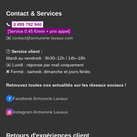
Contact & Services
📞
0 899 792 940
[Service 0,45 €/min + prix appel]
✉️
contact@armurerie-lavaux.com
🕒
Service client :
Mardi au vendredi : 9h30–12h / 14h–18h
✉️ Lundi : réponse par mail uniquement
❌ Fermé : samedi, dimanche et jours fériés
Retrouvez toutes nos actualités sur les réseaux sociaux !
f
Facebook Armurerie Lavaux
◎
Instagram Armurerie Lavaux
Retours d'expériences client