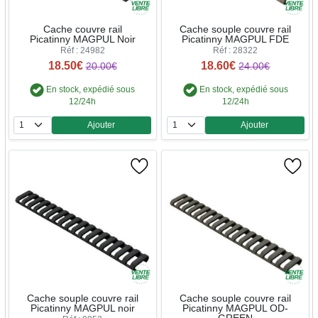
Cache couvre rail
Cache souple couvre rail
Picatinny MAGPUL Noir
Picatinny MAGPUL FDE
Réf : 24982
Réf : 28322
18.50€
18.60€
20.00€
24.00€
En stock, expédié sous
En stock, expédié sous
12/24h
12/24h
Ajouter
Ajouter
Quantité
Quantité
Cache souple couvre rail
Cache souple couvre rail
Picatinny MAGPUL noir
Picatinny MAGPUL OD-