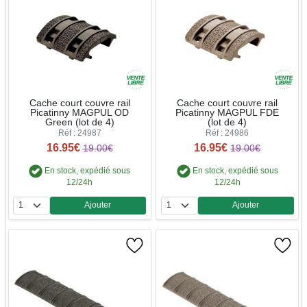
Cache court couvre rail
Cache court couvre rail
Picatinny MAGPUL OD
Picatinny MAGPUL FDE
Green (lot de 4)
(lot de 4)
Réf : 24987
Réf : 24986
16.95€
16.95€
19.00€
19.00€
En stock, expédié sous
En stock, expédié sous
12/24h
12/24h
Ajouter
Ajouter
Quantité
Quantité